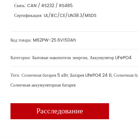
Связь: CAN / RS232 / RS485.
Сертификация: UL/IEC/CE/UN38.3/MSDS
Код товара:
M62PW-25.6V150Ah
Категории:
Бытовые накопители энергии
,
Аккумулятор LiFePO4
Теги: Солнечная батарея
5 кВт
,
Батарея LifePO4 24 В
, Солнечная б
Солнечная аккумуляторная батарея
Расследование