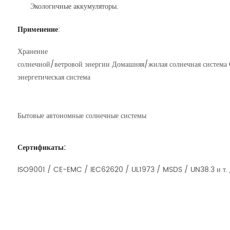
Экологичные аккумуляторы.
Применение
:
Хранение
солнечной/ветровой энергии Домашняя/жилая солнечная система 
энергетическая система
Бытовые автономные солнечные системы
Сертификаты:
ISO9001 / CE-EMC / IEC62620 / UL1973 / MSDS / UN38.3 и т. 