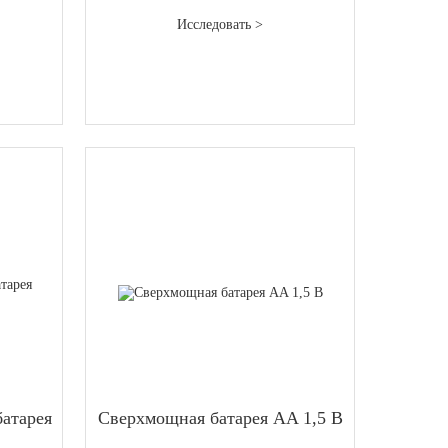
Исследовать >
атарея
Сверхмощная батарея AA 1,5 В