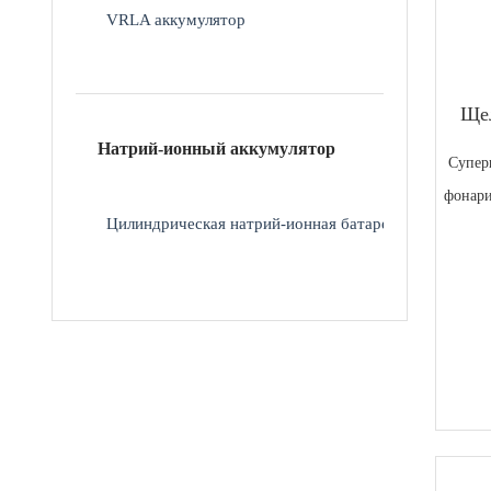
VRLA аккумулятор
Щел
Натрий-ионный аккумулятор
Супер
фонари
Цилиндрическая натрий-ионная батарея