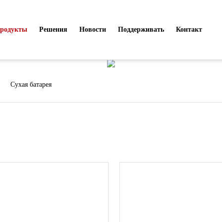
родукты
Решения
Новости
Поддерживать
Контакт
Продукты
>
Сухая батарея