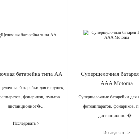
очная батарейка типа АА
Суперщелочная батарея
AAA Motoma
щелочные батарейки для игрушек,
оаппаратов, фонариков, пультов
Суперщелочные батарейки для 
дистанционног�...
фотоаппаратов, фонариков, п
дистанционног�...
Исследовать >
Исследовать >