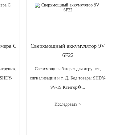
змера C
Сверхмощный аккумулятор 9V
6F22
игрушек,
Сверхмощная батарея для игрушек,
: SHDY-
сигнализации и т. Д. Код товара: SHDY-
9V-1S Категор�...
Исследовать >