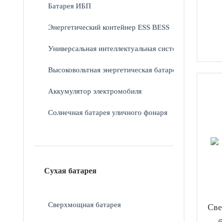
Батарея ИБП
Энергетический контейнер ESS BESS
Универсальная интеллектуальная система ESS
Высоковольтная энергетическая батарея
Аккумулятор электромобиля
Солнечная батарея уличного фонаря
Сухая батарея
Сверхмощная батарея
Све
б