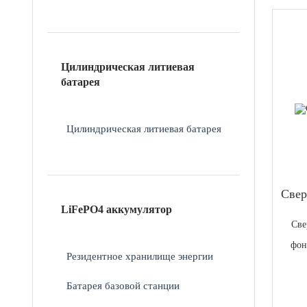
Цилиндрическая литиевая
батарея
Цилиндрическая литиевая батарея
Свер
LiFePO4 аккумулятор
Све
фон
Резидентное хранилище энергии
Батарея базовой станции