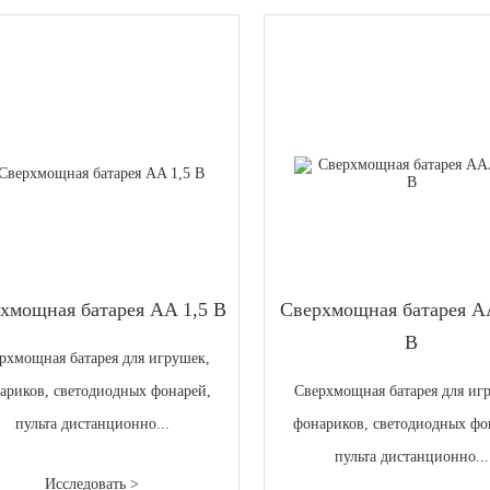
хмощная батарея AA 1,5 В
Сверхмощная батарея A
В
рхмощная батарея для игрушек,
ариков, светодиодных фонарей,
Сверхмощная батарея для иг
пульта дистанционно...
фонариков, светодиодных фо
пульта дистанционно...
Исследовать >