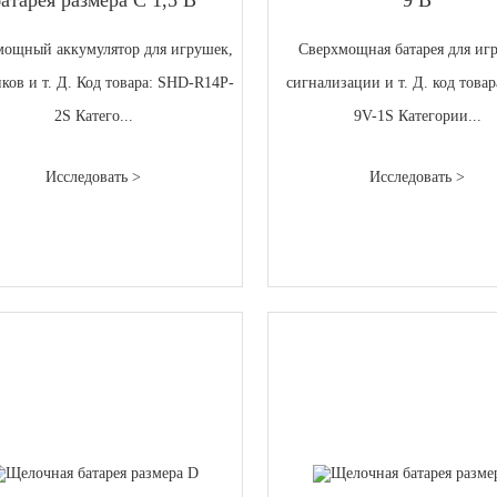
мощный аккумулятор для игрушек,
Сверхмощная батарея для иг
ков и т. Д. Код товара: SHD-R14P-
сигнализации и т. Д. код това
2S Катего...
9V-1S Категории...
Исследовать >
Исследовать >