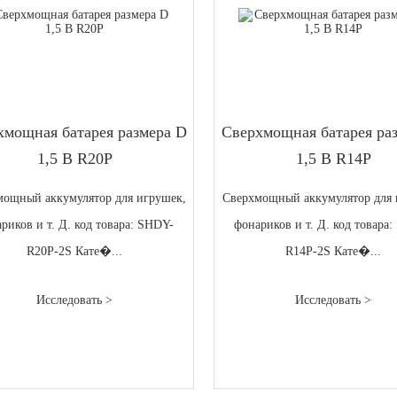
хмощная батарея размера D
Сверхмощная батарея ра
1,5 В R20P
1,5 В R14P
мощный аккумулятор для игрушек,
Сверхмощный аккумулятор для 
риков и т. Д. код товара: SHDY-
фонариков и т. Д. код товара
R20P-2S Кате�...
R14P-2S Кате�...
Исследовать >
Исследовать >