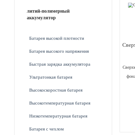
литий-полимерный
аккумулятор
Батарея высокой плотности
Свер
Батарея высокого напряжения
Быстрая зарядка аккумулятора
Сверх
фона
Ультратонкая батарея
Высокоскоростная батарея
Высокотемпературная батарея
Низкотемпературная батарея
Батарея с чехлом