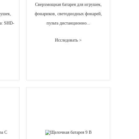
Сверхмощная батарея для игрушек,
рушек,
фонариков, светодиодных фонарей,
ра: SHD-
пульта дистанционно...
Исследовать >