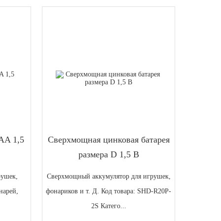
AA 1,5
Сверхмощная цинковая батарея
размера D 1,5 В
рушек,
Сверхмощный аккумулятор для игрушек,
нарей,
фонариков и т. Д. Код товара: SHD-R20P-
2S Катего...