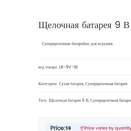
Щелочная батарея 9 В
Суперщелочные батарейки для игрушек.
код товара:
LR-9V-1B
Категории:
Сухая
батарея,
Суперщелочная батарея
Теги: Щелочная батарея 9 В,
Суперщелочная батаре
Price:
$🔒
📦Price varies by quantit