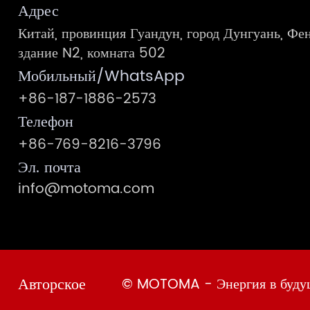
Адрес
Китай, провинция Гуандун, город Дунгуань, Фен
здание N2, комната 502
Мобильный/WhatsApp
+86-187-1886-2573
Телефон
+86-769-8216-3796
Эл. почта
info@motoma.com
Авторское
© MOTOMA - Энергия в буду