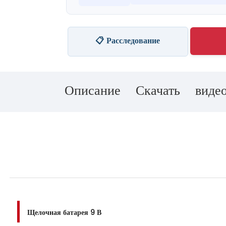
📋 Расследование
Описание
Скачать
виде
Щелочная батарея 9 В