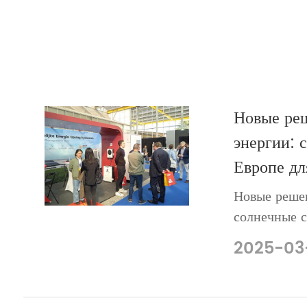
Новые ре
энергии: 
Европе для
Новые реше
солнечные с
торговой от
2025-03