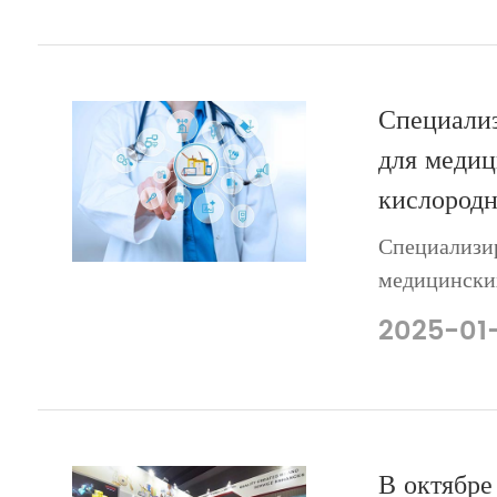
Специализ
для медиц
кислородн
Специализир
медицински
монитор ре
2025-01
В октябр