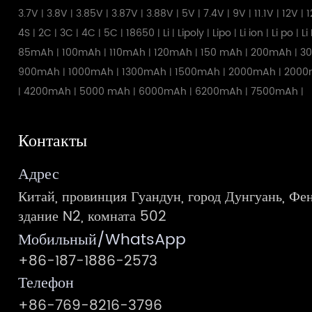
3.7V
3.8V
3.85V
3.87V
3.88V
5V
7.4V
9V
11.1V
12V
1
|
|
|
|
|
|
|
|
|
|
4S
2C
3C
4C
5C
18650
Li
Lipoly
Lipo
Li ion
Li po
Li
|
|
|
|
|
|
|
|
|
|
|
85mAh
100mAh
110mAh
120mAh
150 mAh
200mAh
3
|
|
|
|
|
|
900mAh
1000mAh
1300mAh
1500mAh
2000mAh
2000
|
|
|
|
|
4200mAh
5000 mAh
6000mAh
6200mAh
7500mAh
|
|
|
|
|
|
Контакты
Адрес
Китай, провинция Гуандун, город Дунгуань, Фен
здание N2, комната 502
Мобильный/WhatsApp
+86-187-1886-2573
Телефон
+86-769-8216-3796