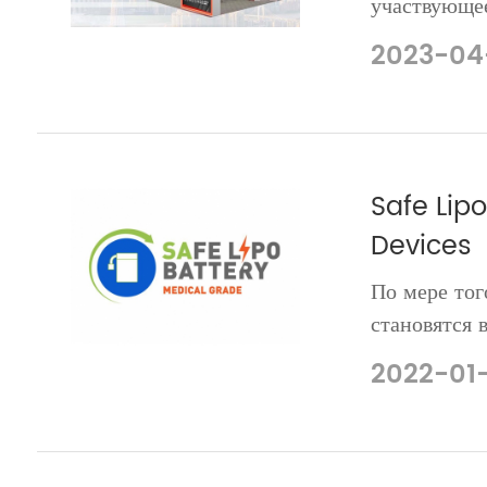
участвующее
посетила CF
2023-04
продемонст
комплектов 
включая л�.
Safe Lipo
Devices
По мере тог
становятся 
беспроводны
2022-01
безопасном 
основным фа