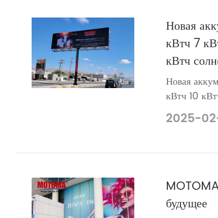
Новая акк
кВтч 7 кВ
кВтч солне
Новая аккум
кВтч 10 кВт
солнечная в
2025-02
MOTOMA н
будущее