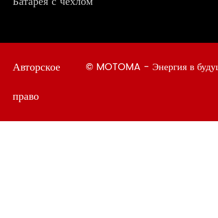
Батарея с чехлом
Авторское
© MOTOMA - Энергия в буду
право