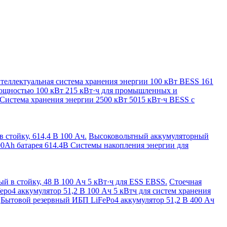
теллектуальная система хранения энергии 100 кВт BESS 161
мощностью 100 кВт 215 кВт·ч для промышленных и
Система хранения энергии 2500 кВт 5015 кВт·ч BESS с
стойку, 614,4 В 100 Ач.
Высоковольтный аккумуляторный
0Ah батарея 614.4В Системы накопления энергии для
й в стойку, 48 В 100 Ач 5 кВт·ч для ESS EBSS.
Стоечная
fepo4 аккумулятор 51,2 В 100 Ач 5 кВтч для систем хранения
Бытовой резервный ИБП LiFePo4 аккумулятор 51,2 В 400 Ач