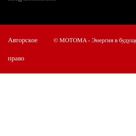
Авторское
© MOTOMA - Энергия в будущ
право