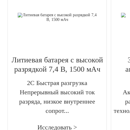
Литиевая батарея с высокой
разрядкой 7,4 В, 1500 мАч
а
2C Быстрая разгрузка
Непрерывный высокий ток
Ак
разряда, низкое внутреннее
р
сопрот...
техно
Исследовать >