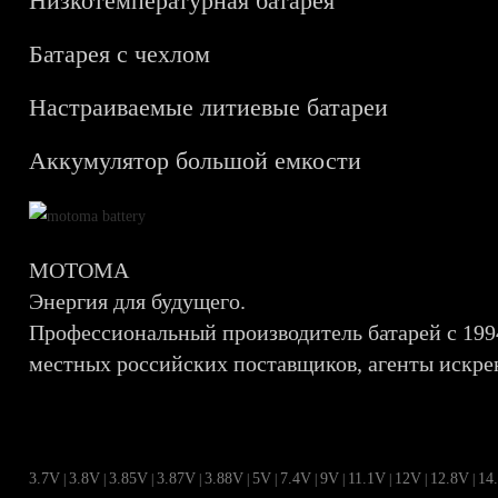
Низкотемпературная батарея
Батарея с чехлом
Настраиваемые литиевые батареи
Аккумулятор большой емкости
MOTOMA
Энергия для будущего.
Профессиональный производитель батарей с 1994
местных российских поставщиков, агенты искре
3.7V
3.8V
3.85V
3.87V
3.88V
5V
7.4V
9V
11.1V
12V
12.8V
14
|
|
|
|
|
|
|
|
|
|
|