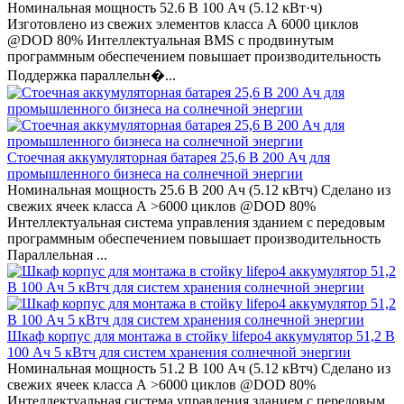
Номинальная мощность 52.6 В 100 Ач (5.12 кВт·ч)
Изготовлено из свежих элементов класса А 6000 циклов
@DOD 80% Интеллектуальная BMS с продвинутым
программным обеспечением повышает производительность
Поддержка параллельн�...
Стоечная аккумуляторная батарея 25,6 В 200 Ач для
промышленного бизнеса на солнечной энергии
Номинальная мощность 25.6 В 200 Ач (5.12 кВтч) Сделано из
свежих ячеек класса А >6000 циклов @DOD 80%
Интеллектуальная система управления зданием с передовым
программным обеспечением повышает производительность
Параллельная ...
Шкаф корпус для монтажа в стойку lifepo4 аккумулятор 51,2 В
100 Ач 5 кВтч для систем хранения солнечной энергии
Номинальная мощность 51.2 В 100 Ач (5.12 кВтч) Сделано из
свежих ячеек класса А >6000 циклов @DOD 80%
Интеллектуальная система управления зданием с передовым