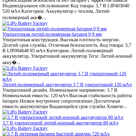
Превосходная безопасность Нет батареи с эффектом памяти
Индивидуальное обслуживание Код товара: 3,7 В LIP403040
520 мАч Категории: Аккумулятор с чехлом, Литий-
полимерный акк�...
Ультратонкая литий-полимерная батарея 0,9 мм
Ультратонкая конструкция. Высокая плотность энергии.
Долгий срок службы. Отличная безопасность. Код товара: 3,7
В LIP094648 85 мАч Категории: Литий-полимерный
аккумулятор, Ультратонкий аккумулятор Теги: Литий-ионный
акку�...
Литий-полимерный аккумулятор 3,7 В ультратонкий 120 мАч
Ультратонкий дизайн. Номинальное напряжение: 3.7 В
Номинальная емкость: 120 мАч Высокая стабильность работы
батареи Низкое внутреннее сопротивление Достаточная
емкость аккумулятора Выдающийся срок службы Химиче...
3.7 В ультратонкий литий-ионный аккумулятор 80 мАч