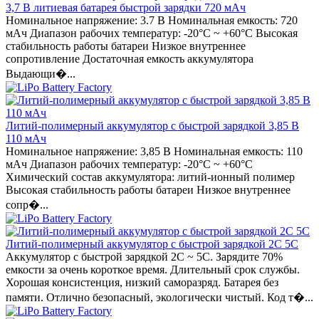
3,7 В литиевая батарея быстрой зарядки 720 мАч
Номинальное напряжение: 3.7 В Номинальная емкость: 720
мАч Диапазон рабочих температур: -20°C ~ +60°C Высокая
стабильность работы батареи Низкое внутреннее
сопротивление Достаточная емкость аккумулятора
Выдающи�...
Литий-полимерный аккумулятор с быстрой зарядкой 3,85 В
110 мАч
Номинальное напряжение: 3,85 В Номинальная емкость: 110
мАч Диапазон рабочих температур: -20°C ~ +60°C
Химический состав аккумулятора: литий-ионный полимер
Высокая стабильность работы батареи Низкое внутреннее
сопр�...
Литий-полимерный аккумулятор с быстрой зарядкой 2C 5C
Аккумулятор с быстрой зарядкой 2C ~ 5C. Зарядите 70%
емкости за очень короткое время. Длительный срок службы.
Хорошая консистенция, низкий саморазряд. Батарея без
памяти. Отлично безопасный, экологически чистый. Код т�...