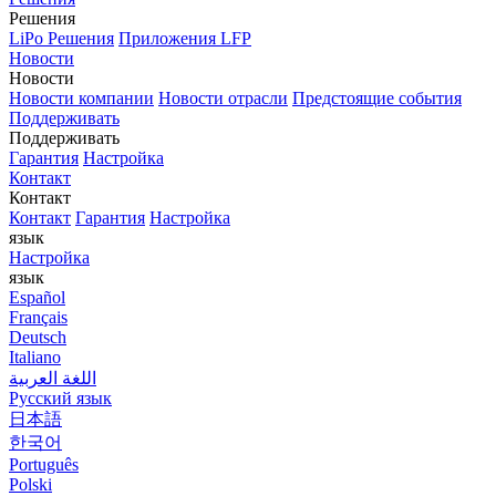
Решения
LiPo Решения
Приложения LFP
Новости
Новости
Новости компании
Новости отрасли
Предстоящие события
Поддерживать
Поддерживать
Гарантия
Настройка
Контакт
Контакт
Контакт
Гарантия
Настройка
язык
Настройка
язык
Español
Français
Deutsch
Italiano
اللغة العربية
Русский язык
日本語
한국어
Português
Polski