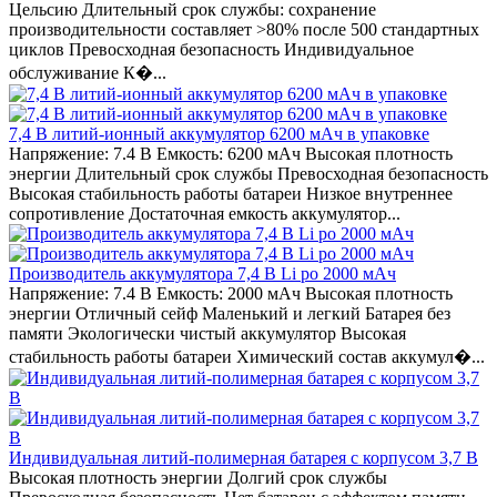
Цельсию Длительный срок службы: сохранение
производительности составляет >80% после 500 стандартных
циклов Превосходная безопасность Индивидуальное
обслуживание К�...
7,4 В литий-ионный аккумулятор 6200 мАч в упаковке
Напряжение: 7.4 В Емкость: 6200 мАч Высокая плотность
энергии Длительный срок службы Превосходная безопасность
Высокая стабильность работы батареи Низкое внутреннее
сопротивление Достаточная емкость аккумулятор...
Производитель аккумулятора 7,4 В Li po 2000 мАч
Напряжение: 7.4 В Емкость: 2000 мАч Высокая плотность
энергии Отличный сейф Маленький и легкий Батарея без
памяти Экологически чистый аккумулятор Высокая
стабильность работы батареи Химический состав аккумул�...
Индивидуальная литий-полимерная батарея с корпусом 3,7 В
Высокая плотность энергии Долгий срок службы