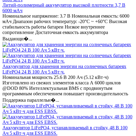
Литий-полимерный аккумулятор высокой плотности 3,7 В
6000 мАч
Номинальное напряжение: 3.7 В Номинальная емкость: 6000
мАч Диапазон рабочих температур: -20°C ~ +60°C Высокая
стабильность работы батареи Низкое внутреннее
сопротивление Достаточная емкость аккумулятора
Выдающи�...
Аккумулятор для хранения энергии на солнечных батареях
LiFePO4 24 В 100 Ач 5 кВт·ч.
Номинальная мощность 25.6 В 200 Ач (5.12 кВт·ч)
Изготовлено из свежих элементов класса А 6000 циклов
@DOD 80% Интеллектуальная BMS с продвинутым
программным обеспечением повышает производительность
Поддержка параллельн�...
Аккумулятор LiFePO4, устанавливаемый в стойку, 48 В 100
Ач 5 кВт·ч для ESS EBSS.