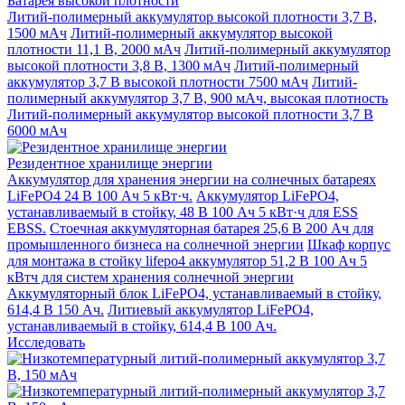
Батарея высокой плотности
Литий-полимерный аккумулятор высокой плотности 3,7 В,
1500 мАч
Литий-полимерный аккумулятор высокой
плотности 11,1 В, 2000 мАч
Литий-полимерный аккумулятор
высокой плотности 3,8 В, 1300 мАч
Литий-полимерный
аккумулятор 3,7 В высокой плотности 7500 мАч
Литий-
полимерный аккумулятор 3,7 В, 900 мАч, высокая плотность
Литий-полимерный аккумулятор высокой плотности 3,7 В
6000 мАч
Резидентное хранилище энергии
Аккумулятор для хранения энергии на солнечных батареях
LiFePO4 24 В 100 Ач 5 кВт·ч.
Аккумулятор LiFePO4,
устанавливаемый в стойку, 48 В 100 Ач 5 кВт·ч для ESS
EBSS.
Стоечная аккумуляторная батарея 25,6 В 200 Ач для
промышленного бизнеса на солнечной энергии
Шкаф корпус
для монтажа в стойку lifepo4 аккумулятор 51,2 В 100 Ач 5
кВтч для систем хранения солнечной энергии
Аккумуляторный блок LiFePO4, устанавливаемый в стойку,
614,4 В 150 Ач.
Литиевый аккумулятор LiFePO4,
устанавливаемый в стойку, 614,4 В 100 Ач.
Исследовать