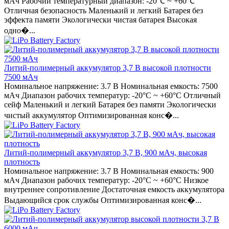
мАч Рабочий температурный диапазон: -20℃ ~ +60℃
Отличная безопасность Маленький и легкий Батарея без
эффекта памяти Экологически чистая батарея Высокая
одно�...
Литий-полимерный аккумулятор 3,7 В высокой плотности
7500 мАч
Номинальное напряжение: 3.7 В Номинальная емкость: 7500
мАч Диапазон рабочих температур: -20°C ~ +60°C Отличный
сейф Маленький и легкий Батарея без памяти Экологически
чистый аккумулятор Оптимизированная конс�...
Литий-полимерный аккумулятор 3,7 В, 900 мАч, высокая
плотность
Номинальное напряжение: 3.7 В Номинальная емкость: 900
мАч Диапазон рабочих температур: -20°C ~ +60°C Низкое
внутреннее сопротивление Достаточная емкость аккумулятора
Выдающийся срок службы Оптимизированная конс�...