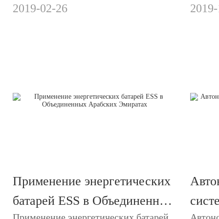
освещения.
включа
2019-02-26
2019-
инверт
Энерг
Амери
Применение энергетических
Авто
батарей ESS в Объединенных
сист
Применение энергетических батарей
Автоно