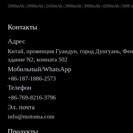
2000mAh
2000mAh
2450mAh
2800mAh
3000mAh
4200mAh
5000 
|
|
|
|
|
|
Контакты
Адрес
Китай, провинция Гуандун, город Дунгуань, Фен
здание N2, комната 502
Мобильный/WhatsApp
+86-187-1886-2573
Телефон
+86-769-8216-3796
Эл. почта
info@motoma.com
Продукты