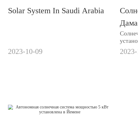
Solar System In Saudi Arabia
Солн
Дама
Солнеч
устано
систем
2023-10-09
2023-
гибри
MOTOM
батаре