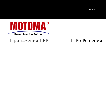
язык
Приложения
Приложения LFP
LiPo Решения