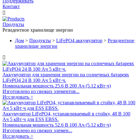
Поддерживать
Контакт

Продукты
Резидентное хранилище энергии
Дом
>
Продукты
>
LiFePO4 аккумулятор
>
Резидентное
хранилище энергии

Аккумулятор для хранения энергии на солнечных батареях
LiFePO4 24 В 100 Ач 5 кВт·ч.
Номинальная мощность 25.6 В 200 Ач (5.12 кВт·ч)
Изготовлено из свежих элементов...
Исследовать >
Аккумулятор LiFePO4, устанавливаемый в стойку, 48 В 100
Ач 5 кВт·ч для ESS EBSS.
Номинальная мощность 52.6 В 100 Ач (5.12 кВт·ч)
Изготовлено из свежих элемен...
Исследовать >