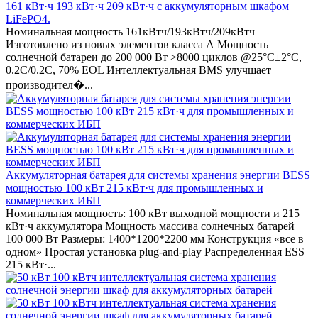
161 кВт·ч 193 кВт·ч 209 кВт·ч с аккумуляторным шкафом
LiFePO4.
Номинальная мощность 161кВтч/193кВтч/209кВтч
Изготовлено из новых элементов класса А Мощность
солнечной батареи до 200 000 Вт >8000 циклов @25°C±2°C,
0.2C/0.2C, 70% EOL Интеллектуальная BMS улучшает
производител�...
Аккумуляторная батарея для системы хранения энергии BESS
мощностью 100 кВт 215 кВт·ч для промышленных и
коммерческих ИБП
Номинальная мощность: 100 кВт выходной мощности и 215
кВт·ч аккумулятора Мощность массива солнечных батарей
100 000 Вт Размеры: 1400*1200*2200 мм Конструкция «все в
одном» Простая установка plug-and-play Распределенная ESS
215 кВт·...