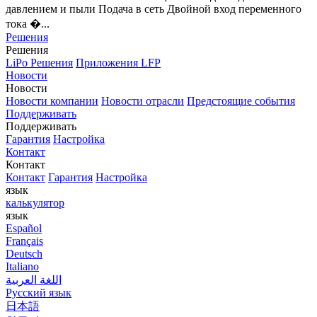
давлением и пыли Подача в сеть Двойной вход переменного
тока �...
Решения
Решения
LiPo Решения
Приложения LFP
Новости
Новости
Новости компании
Новости отрасли
Предстоящие события
Поддерживать
Поддерживать
Гарантия
Настройка
Контакт
Контакт
Контакт
Гарантия
Настройка
язык
калькулятор
язык
Español
Français
Deutsch
Italiano
اللغة العربية
Русский язык
日本語