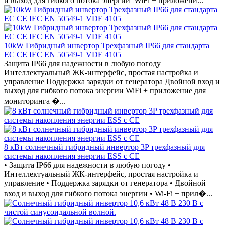
и выход для гибкого потока энергии WiFi + приложени...
10kW Гибридный инвертор Трехфазный IP66 для стандарта
ЕС CE IEC EN 50549-1 VDE 4105
Защита IP66 для надежности в любую погоду
Интеллектуальный ЖК-интерфейс, простая настройка и
управление Поддержка зарядки от генератора Двойной вход и
выход для гибкого потока энергии WiFi + приложение для
мониторинга �...
8 кВт солнечный гибридный инвертор 3P трехфазный для
системы накопления энергии ESS с CE
• Защита IP66 для надежности в любую погоду •
Интеллектуальный ЖК-интерфейс, простая настройка и
управление • Поддержка зарядки от генератора • Двойной
вход и выход для гибкого потока энергии • Wi-Fi + прил�...