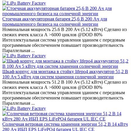
Стоечная аккумуляторная батарея 25,6 В 200 Ач для
промышленного бизнеса на солнечной энергии
Номинальная мощность 25.6 В 200 Ач (5.12 кВтч) Сделано из
свежих ячеек класса А >6000 циклов @DOD 80%
Интеллектуальная система управления зданием с передовым
программным обеспечением повышает производительность
Параллельная ...
Шкаф корпус для монтажа в стойку lifepo4 аккумулятор 51,2 В
100 Ач 5 кВтч для систем хранения солнечной энергии
Номинальная мощность 51.2 В 100 Ач (5.12 кВтч) Сделано из
свежих ячеек класса А >6000 циклов @DOD 80%
Интеллектуальная система управления зданием с передовым
программным обеспечением повышает производительность
Параллельная ...
Солнечная ветровая система хранения энергии 51,2 В 14 кВтч
280 Ач ИБП EPS LiFePO4 батарея UL IEC CE