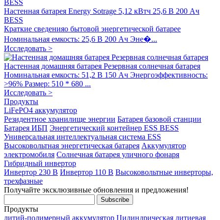
Настенная батарея Energy Sotrage 5,12 кВтч 25,6 В 200 Ач
BESS
Краткие сведенияо бытовой энергетической батарее
Номинальная емкость: 25,6 В 200 Ач Эне�...
Исследовать >
Настенная домашняя батарея Резервная солнечная батарея
Номинальная емкость: 51,2 В 150 Ач Энергоэффективность:
>96% Размер: 510 * 680 ...
Исследовать >
Продукты
LiFePO4 аккумулятор
Резидентное хранилище энергии
Батарея базовой станции
Батарея ИБП
Энергетический контейнер ESS BESS
Универсальная интеллектуальная система ESS
Высоковольтная энергетическая батарея
Аккумулятор
электромобиля
Солнечная батарея уличного фонаря
Гибридный инвертор
Инвертор 230 В
Инвертор 110 В
Высоковольтные инверторы,
трехфазные
Получайте эксклюзивные обновления и предложения!
Продукты
литий-полимерный аккумулятор
Цилиндрическая литиевая