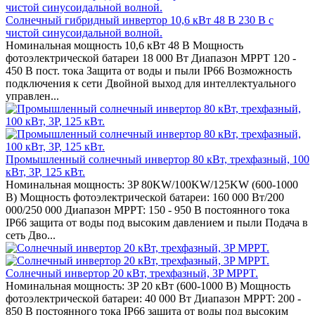
Солнечный гибридный инвертор 10,6 кВт 48 В 230 В с
чистой синусоидальной волной.
Номинальная мощность 10,6 кВт 48 В Мощность
фотоэлектрической батареи 18 000 Вт Диапазон MPPT 120 -
450 В пост. тока Защита от воды и пыли IP66 Возможность
подключения к сети Двойной выход для интеллектуального
управлен...
Промышленный солнечный инвертор 80 кВт, трехфазный, 100
кВт, 3P, 125 кВт.
Номинальная мощность: 3P 80KW/100KW/125KW (600-1000
В) Мощность фотоэлектрической батареи: 160 000 Вт/200
000/250 000 Диапазон MPPT: 150 - 950 В постоянного тока
IP66 защита от воды под высоким давлением и пыли Подача в
сеть Дво...
Солнечный инвертор 20 кВт, трехфазный, 3P MPPT.
Номинальная мощность: 3P 20 кВт (600-1000 В) Мощность
фотоэлектрической батареи: 40 000 Вт Диапазон MPPT: 200 -
850 В постоянного тока IP66 защита от воды под высоким