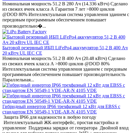
Номинальная мощность 51.2 В 280 Ач (14.336 кВтч) Сделано
из свежих ячеек класса А Гарантия 7 лет >8000 циклов
@DOD 80% Интеллектуальная система управления зданием с
передовым программным обеспечением повышает
производительно�...
Бытовой резервный ИБП LiFePo4 аккумулятор 51,2 В 400 Ач
20 кВтч UL IEC CE
Номинальная мощность 51.2 В 400 Ач (20.48 кВтч) Сделано
из свежих ячеек класса А >8000 циклов @DOD 80%
Интеллектуальная система управления зданием с передовым
программным обеспечением повышает производительность
Параллельная...
Гибридный инвертор IP66 трехфазный 12 кВт для EBSS с
стандартом EN 50549-1 VDE-AR-N 4105 VDE
Защита IP66 для надежности в любую погоду
Интеллектуальный ЖК-интерфейс, простая настройка и
управление Поддержка зарядки от генератора Двойной вход