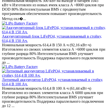
Номинальная мощность 500 кВт на выходе и батарея 1045
кВт·ч Изготовлен из новых ячеек класса A >8000 циклов при
DOD 80% Интеллектуальная BMS с продвинутым
программным обеспечением повышает производительность
Метод охл�...
Аккумуляторный блок LiFePO4, устанавливаемый в стойку,
614,4 В 150 Ач.
Номинальная мощность 614,4 В 150 А·ч (92,16 кВт·ч)
Изготовлено из свежих элементов класса А >6000 циклов при
глубине разряда 80% Интеллектуальная BMS улучшает
производительность Поддержка параллельного подключения
до ...
Литиевый аккумулятор LiFePO4, устанавливаемый в стойку,
614,4 В 100 Ач.
Номинальная мощность 614,4 В 100 А·ч (61,44 кВт·ч)
Изготовлено из свежих элементов класса А 6000 циклов при
глубине разряда 80% Интеллектуальная BMS улучшает
производительность Поддержка параллельного подключения
до 12 ...