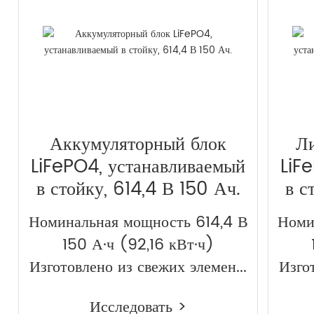
Аккумуляторный блок
Л
LiFePO4, устанавливаемый
LiF
в стойку, 614,4 В 150 Ач.
в с
Номинальная мощность 614,4 В
Номи
150 А·ч (92,16 кВт·ч)
Изготовлено из свежих элемен...
Изгот
Исследовать >