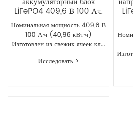
аккумуляторный блок
нап
LiFePO4 409,6 В 100 Ач.
Li
Номинальная мощность 409,6 В
100 А·ч (40,96 кВт·ч)
Номи
Изготовлен из свежих ячеек кл...
Изгот
Исследовать >