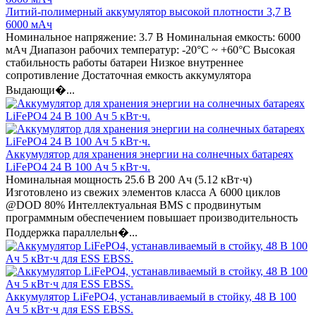
Литий-полимерный аккумулятор высокой плотности 3,7 В
6000 мАч
Номинальное напряжение: 3.7 В Номинальная емкость: 6000
мАч Диапазон рабочих температур: -20°C ~ +60°C Высокая
стабильность работы батареи Низкое внутреннее
сопротивление Достаточная емкость аккумулятора
Выдающи�...
Аккумулятор для хранения энергии на солнечных батареях
LiFePO4 24 В 100 Ач 5 кВт·ч.
Номинальная мощность 25.6 В 200 Ач (5.12 кВт·ч)
Изготовлено из свежих элементов класса А 6000 циклов
@DOD 80% Интеллектуальная BMS с продвинутым
программным обеспечением повышает производительность
Поддержка параллельн�...
Аккумулятор LiFePO4, устанавливаемый в стойку, 48 В 100
Ач 5 кВт·ч для ESS EBSS.