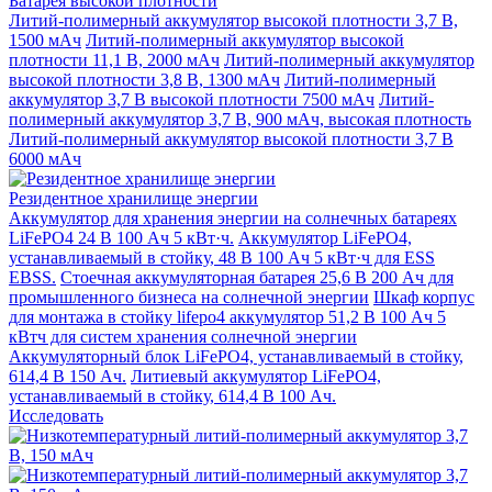
Батарея высокой плотности
Литий-полимерный аккумулятор высокой плотности 3,7 В,
1500 мАч
Литий-полимерный аккумулятор высокой
плотности 11,1 В, 2000 мАч
Литий-полимерный аккумулятор
высокой плотности 3,8 В, 1300 мАч
Литий-полимерный
аккумулятор 3,7 В высокой плотности 7500 мАч
Литий-
полимерный аккумулятор 3,7 В, 900 мАч, высокая плотность
Литий-полимерный аккумулятор высокой плотности 3,7 В
6000 мАч
Резидентное хранилище энергии
Аккумулятор для хранения энергии на солнечных батареях
LiFePO4 24 В 100 Ач 5 кВт·ч.
Аккумулятор LiFePO4,
устанавливаемый в стойку, 48 В 100 Ач 5 кВт·ч для ESS
EBSS.
Стоечная аккумуляторная батарея 25,6 В 200 Ач для
промышленного бизнеса на солнечной энергии
Шкаф корпус
для монтажа в стойку lifepo4 аккумулятор 51,2 В 100 Ач 5
кВтч для систем хранения солнечной энергии
Аккумуляторный блок LiFePO4, устанавливаемый в стойку,
614,4 В 150 Ач.
Литиевый аккумулятор LiFePO4,
устанавливаемый в стойку, 614,4 В 100 Ач.
Исследовать