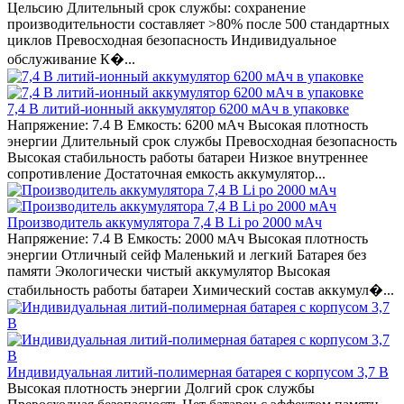
Цельсию Длительный срок службы: сохранение
производительности составляет >80% после 500 стандартных
циклов Превосходная безопасность Индивидуальное
обслуживание К�...
7,4 В литий-ионный аккумулятор 6200 мАч в упаковке
Напряжение: 7.4 В Емкость: 6200 мАч Высокая плотность
энергии Длительный срок службы Превосходная безопасность
Высокая стабильность работы батареи Низкое внутреннее
сопротивление Достаточная емкость аккумулятор...
Производитель аккумулятора 7,4 В Li po 2000 мАч
Напряжение: 7.4 В Емкость: 2000 мАч Высокая плотность
энергии Отличный сейф Маленький и легкий Батарея без
памяти Экологически чистый аккумулятор Высокая
стабильность работы батареи Химический состав аккумул�...
Индивидуальная литий-полимерная батарея с корпусом 3,7 В
Высокая плотность энергии Долгий срок службы