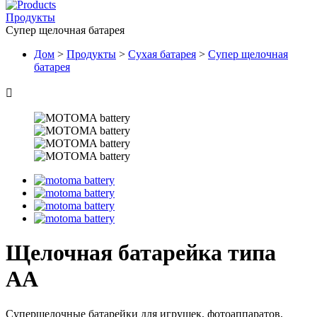
Продукты
Супер щелочная батарея
Дом
>
Продукты
>
Сухая батарея
>
Супер щелочная
батарея

Щелочная батарейка типа
АА
Суперщелочные батарейки для игрушек, фотоаппаратов,