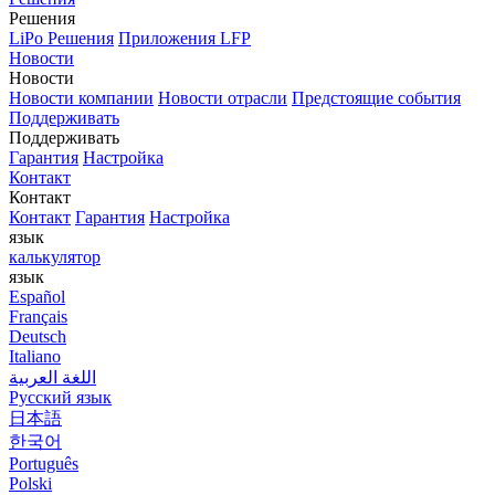
Решения
LiPo Решения
Приложения LFP
Новости
Новости
Новости компании
Новости отрасли
Предстоящие события
Поддерживать
Поддерживать
Гарантия
Настройка
Контакт
Контакт
Контакт
Гарантия
Настройка
язык
калькулятор
язык
Español
Français
Deutsch
Italiano
اللغة العربية
Русский язык
日本語
한국어
Português
Polski