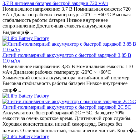
3,7 В литиевая батарея быстрой зарядки 720 мАч
Номинальное напряжение: 3.7 В Номинальная емкость: 720
мАч Диапазон рабочих температур: -20°C ~ +60°C Высокая
стабильность работы батареи Низкое внутреннее
сопротивление Достаточная емкость аккумулятора
Выдающи�...
Литий-полимерный аккумулятор с быстрой зарядкой 3,85 В
110 мАч
Номинальное напряжение: 3,85 В Номинальная емкость: 110
мАч Диапазон рабочих температур: -20°C ~ +60°C
Химический состав аккумулятора: литий-ионный полимер
Высокая стабильность работы батареи Низкое внутреннее
сопр�...
Литий-полимерный аккумулятор с быстрой зарядкой 2C 5C
Аккумулятор с быстрой зарядкой 2C ~ 5C. Зарядите 70%
емкости за очень короткое время. Длительный срок службы.
Хорошая консистенция, низкий саморазряд. Батарея без
памяти. Отлично безопасный, экологически чистый. Код т�...