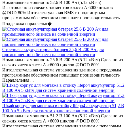
Номинальная мощность 52.6 В 100 Ач (5.12 кВт·ч)
Изготовлено из свежих элементов класса А 6000 циклов
@DOD 80% Интеллектуальная BMS с продвинутым
программным обеспечением повышает производительность
Поддержка параллельн�...
Стоечная аккумуляторная батарея 25,6 В 200 Ач для
промышленного бизнеса на солнечной энергии
Номинальная мощность 25.6 В 200 Ач (5.12 кВтч) Сделано из
свежих ячеек класса А >6000 циклов @DOD 80%
Интеллектуальная система управления зданием с передовым
программным обеспечением повышает производительность
Параллельная ...
Шкаф корпус для монтажа в стойку lifepo4 аккумулятор 51,2 В
100 Ач 5 кВтч для систем хранения солнечной энергии
Номинальная мощность 51.2 В 100 Ач (5.12 кВтч) Сделано из
свежих ячеек класса А >6000 циклов @DOD 80%
Интеллектуальная система управления зданием с передовым