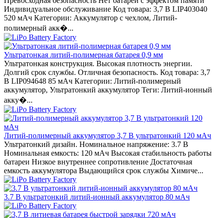
Превосходная безопасность Нет батареи с эффектом памяти
Индивидуальное обслуживание Код товара: 3,7 В LIP403040
520 мАч Категории: Аккумулятор с чехлом, Литий-
полимерный акк�...
Ультратонкая литий-полимерная батарея 0,9 мм
Ультратонкая конструкция. Высокая плотность энергии.
Долгий срок службы. Отличная безопасность. Код товара: 3,7
В LIP094648 85 мАч Категории: Литий-полимерный
аккумулятор, Ультратонкий аккумулятор Теги: Литий-ионный
акку�...
Литий-полимерный аккумулятор 3,7 В ультратонкий 120 мАч
Ультратонкий дизайн. Номинальное напряжение: 3.7 В
Номинальная емкость: 120 мАч Высокая стабильность работы
батареи Низкое внутреннее сопротивление Достаточная
емкость аккумулятора Выдающийся срок службы Химиче...
3.7 В ультратонкий литий-ионный аккумулятор 80 мАч