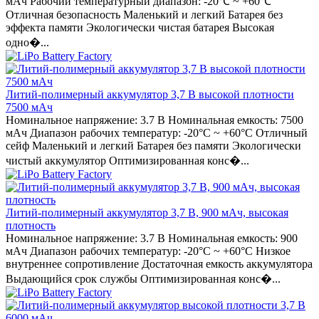
мАч Рабочий температурный диапазон: -20℃ ~ +60℃
Отличная безопасность Маленький и легкий Батарея без
эффекта памяти Экологически чистая батарея Высокая
одно�...
Литий-полимерный аккумулятор 3,7 В высокой плотности
7500 мАч
Номинальное напряжение: 3.7 В Номинальная емкость: 7500
мАч Диапазон рабочих температур: -20°C ~ +60°C Отличный
сейф Маленький и легкий Батарея без памяти Экологически
чистый аккумулятор Оптимизированная конс�...
Литий-полимерный аккумулятор 3,7 В, 900 мАч, высокая
плотность
Номинальное напряжение: 3.7 В Номинальная емкость: 900
мАч Диапазон рабочих температур: -20°C ~ +60°C Низкое
внутреннее сопротивление Достаточная емкость аккумулятора
Выдающийся срок службы Оптимизированная конс�...