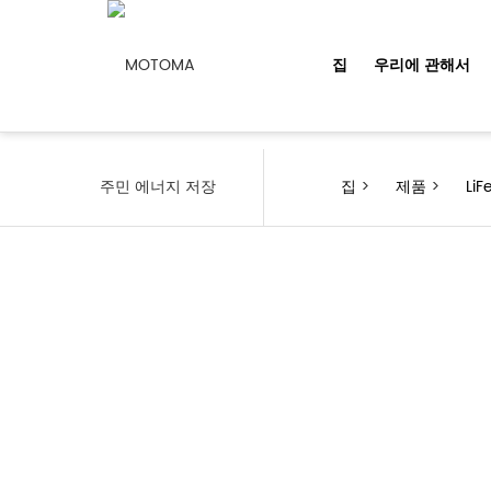
집
우리에 관해서
주민 에너지 저장
집
>
제품
>
Li