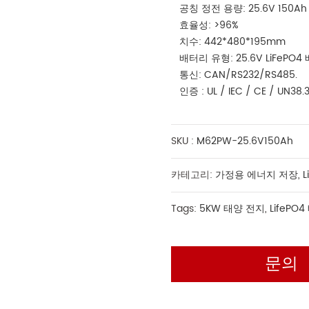
공칭 정전 용량: 25.6V 150Ah
효율성: >96%
치수: 442*480*195mm
배터리 유형: 25.6V LiFePO
통신: CAN/RS232/RS485.
인증 : UL / IEC / CE / UN38.
SKU :
M62PW-25.6V150Ah
카테고리:
가정용 에너지 저장
,
L
Tags:
5KW 태양 전지
,
LifePO
문의