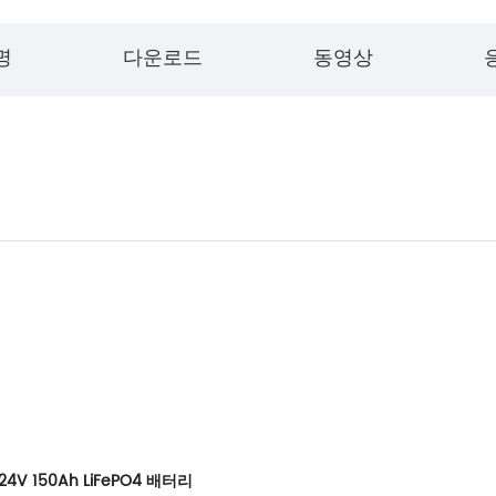
명
다운로드
동영상
 150Ah LiFePO4 배터리