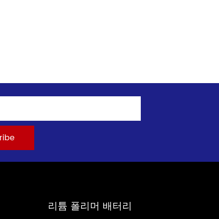
리튬 폴리머 배터리