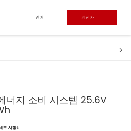
언어
계산자

 에너지 소비 시스템 25.6V
Wh
세부 사항
s