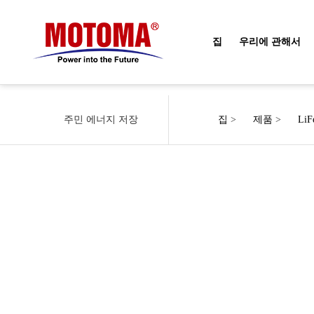
집
우리에 관해서
주민 에너지 저장
집
>
제품
>
Li