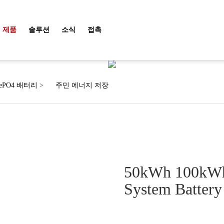
제품
솔루션
소식
접촉
제품
FePO4 배터리
>
주민 에너지 저장
50kWh 100kWh 
System Battery