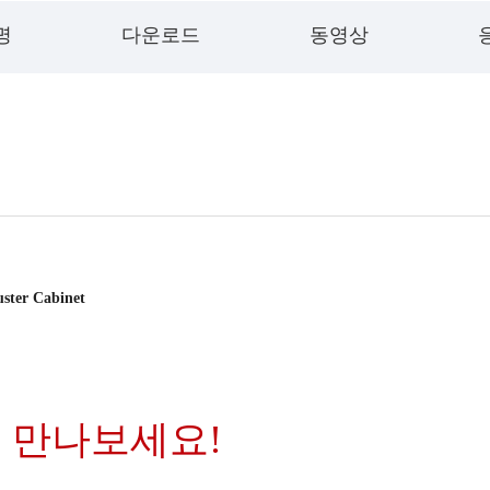
명
다운로드
동영상
ster Cabinet
 만나보세요!