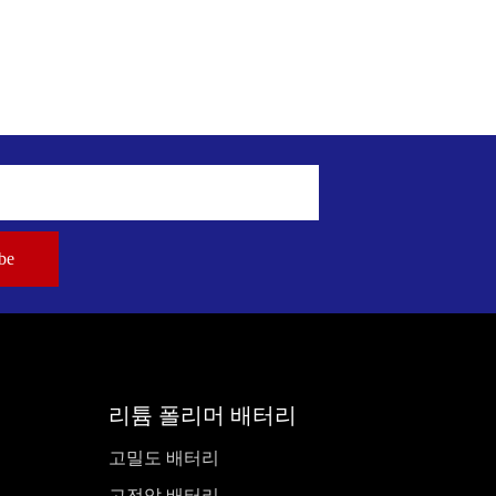
리튬 폴리머 배터리
고밀도 배터리
고전압 배터리