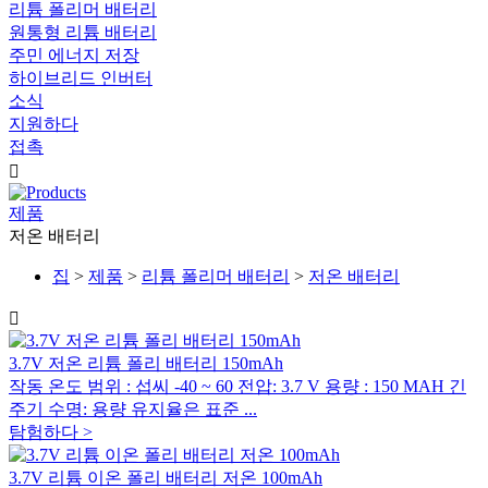
리튬 폴리머 배터리
원통형 리튬 배터리
주민 에너지 저장
하이브리드 인버터
소식
지원하다
접촉

제품
저온 배터리
집
>
제품
>
리튬 폴리머 배터리
>
저온 배터리

3.7V 저온 리튬 폴리 배터리 150mAh
작동 온도 범위 : 섭씨 -40 ~ 60 전압: 3.7 V 용량 : 150 MAH 긴
주기 수명: 용량 유지율은 표준 ...
탐험하다 >
3.7V 리튬 이온 폴리 배터리 저온 100mAh