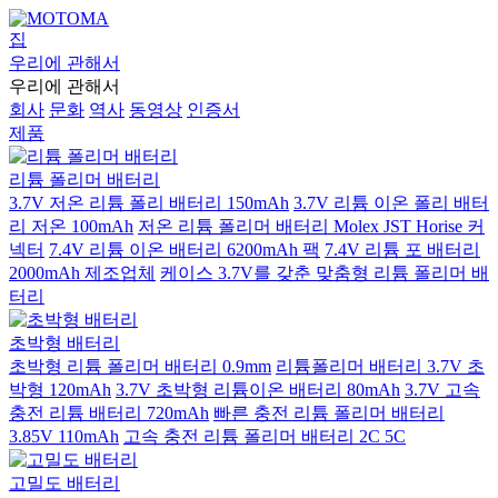
집
우리에 관해서
우리에 관해서
회사
문화
역사
동영상
인증서
제품
리튬 폴리머 배터리
3.7V 저온 리튬 폴리 배터리 150mAh
3.7V 리튬 이온 폴리 배터
리 저온 100mAh
저온 리튬 폴리머 배터리 Molex JST Horise 커
넥터
7.4V 리튬 이온 배터리 6200mAh 팩
7.4V 리튬 포 배터리
2000mAh 제조업체
케이스 3.7V를 갖춘 맞춤형 리튬 폴리머 배
터리
초박형 배터리
초박형 리튬 폴리머 배터리 0.9mm
리튬폴리머 배터리 3.7V 초
박형 120mAh
3.7V 초박형 리튬이온 배터리 80mAh
3.7V 고속
충전 리튬 배터리 720mAh
빠른 충전 리튬 폴리머 배터리
3.85V 110mAh
고속 충전 리튬 폴리머 배터리 2C 5C
고밀도 배터리