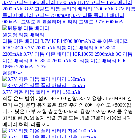
3.7V 고밀도 LiPo 배터리 1500mAh
11.1V 고밀도 LiPo 배터리
2000mAh
3.8V 고밀도 리튬 폴리머 배터리 1300mAh
3.7V 리튬
폴리머 배터리 고밀도 7500mAh
3.7V 리튬 폴리머 배터리
900mAh 고밀도
리튬폴리머 배터리 고밀도 3.7V 6000mAh
원통형 리튬 배터리
리튬 이온 배터리 3.7V ICR14500 800mAh
리튬 이온 배터리
ICR16650 3.7V 2000mAh
리튬 이온 배터리 ICR18650
2200mAh 3.7V
리튬 이온 배터리 ICR18650 2500mAh 3C
리튬
이온 배터리 ICR18650 2600mAh 3C
리튬 이온 배터리 ICR
18650 3200mAh 3.7V
탐험하다
3.7V 저온 리튬 폴리 배터리 150mAh
작동 온도 범위 : 섭씨 -40 ~ 60 전압: 3.7 V 용량 : 150 MAH 긴
주기 수명: 용량 유지율은 표준 주기의 80배 후에도 >500%입
니다. 낮은 내부 저항 충분한 배터리 용량 뛰어난 싸이클 수명
최적화된 PCM 설계 직렬 연결 또는 병렬 연결이 허용됩니다.
배터리 화학: 리튬 이...