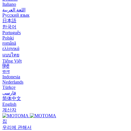
Italiano
اللغة العربية
Русский язык
日本語
한국어
Português
Polski
română
ελληνικά
แบบไทย
Tiếng Việt
हिंदी
বাংলা
Indonesia
Nederlands
Türkçe
فارسی
简体中文
English
계산자
집
우리에 관해서