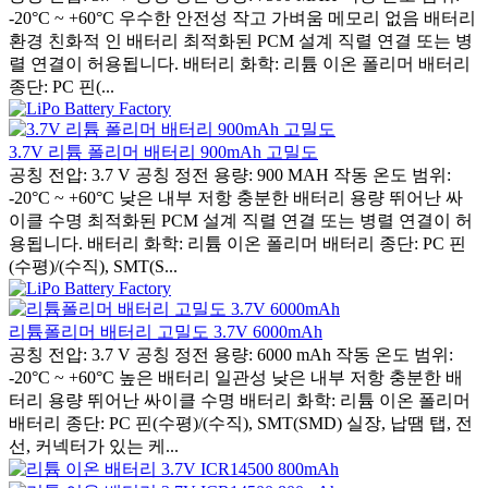
-20°C ~ +60°C 우수한 안전성 작고 가벼움 메모리 없음 배터리
환경 친화적 인 배터리 최적화된 PCM 설계 직렬 연결 또는 병
렬 연결이 허용됩니다. 배터리 화학: 리튬 이온 폴리머 배터리
종단: PC 핀(...
3.7V 리튬 폴리머 배터리 900mAh 고밀도
공칭 전압: 3.7 V 공칭 정전 용량: 900 MAH 작동 온도 범위:
-20°C ~ +60°C 낮은 내부 저항 충분한 배터리 용량 뛰어난 싸
이클 수명 최적화된 PCM 설계 직렬 연결 또는 병렬 연결이 허
용됩니다. 배터리 화학: 리튬 이온 폴리머 배터리 종단: PC 핀
(수평)/(수직), SMT(S...
리튬폴리머 배터리 고밀도 3.7V 6000mAh
공칭 전압: 3.7 V 공칭 정전 용량: 6000 mAh 작동 온도 범위:
-20°C ~ +60°C 높은 배터리 일관성 낮은 내부 저항 충분한 배
터리 용량 뛰어난 싸이클 수명 배터리 화학: 리튬 이온 폴리머
배터리 종단: PC 핀(수평)/(수직), SMT(SMD) 실장, 납땜 탭, 전
선, 커넥터가 있는 케...