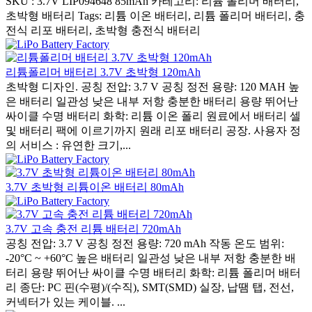
SKU : 3.7V LIP094648 85mAh 카테고리: 리튬 폴리머 배터리,
초박형 배터리 Tags: 리튬 이온 배터리, 리튬 폴리머 배터리, 충
전식 리포 배터리, 초박형 충전식 배터리
리튬폴리머 배터리 3.7V 초박형 120mAh
초박형 디자인. 공칭 전압: 3.7 V 공칭 정전 용량: 120 MAH 높
은 배터리 일관성 낮은 내부 저항 충분한 배터리 용량 뛰어난
싸이클 수명 배터리 화학: 리튬 이온 폴리 원료에서 배터리 셀
및 배터리 팩에 이르기까지 원래 리포 배터리 공장. 사용자 정
의 서비스 : 유연한 크기,...
3.7V 초박형 리튬이온 배터리 80mAh
3.7V 고속 충전 리튬 배터리 720mAh
공칭 전압: 3.7 V 공칭 정전 용량: 720 mAh 작동 온도 범위:
-20°C ~ +60°C 높은 배터리 일관성 낮은 내부 저항 충분한 배
터리 용량 뛰어난 싸이클 수명 배터리 화학: 리튬 폴리머 배터
리 종단: PC 핀(수평)/(수직), SMT(SMD) 실장, 납땜 탭, 전선,
커넥터가 있는 케이블. ...