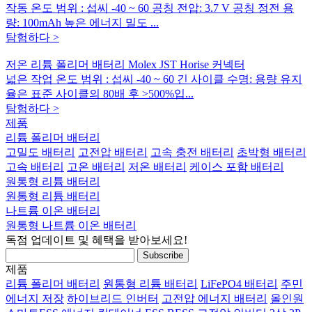
작동 온도 범위 : 섭씨 -40 ~ 60 공칭 전압: 3.7 V 공칭 정전 용
량: 100mAh 높은 에너지 밀도 ...
탐험하다 >
저온 리튬 폴리머 배터리 Molex JST Horise 커넥터
넓은 작업 온도 범위 : 섭씨 -40 ~ 60 긴 사이클 수명: 용량 유지
율은 표준 사이클의 80배 후 >500%입...
탐험하다 >
제품
리튬 폴리머 배터리
고밀도 배터리
고전압 배터리
고속 충전 배터리
초박형 배터리
고속 배터리
고온 배터리
저온 배터리
케이스 포함 배터리
원통형 리튬 배터리
원통형 리튬 배터리
나트륨 이온 배터리
원통형 나트륨 이온 배터리
독점 업데이트 및 혜택을 받아보세요!
제품
리튬 폴리머 배터리
원통형 리튬 배터리
LiFePO4 배터리
주민
에너지 저장
하이브리드 인버터
고전압 에너지 배터리
올인원