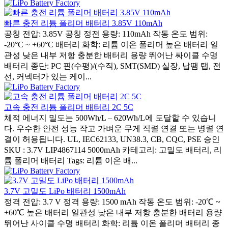
빠른 충전 리튬 폴리머 배터리 3.85V 110mAh
공칭 전압: 3.85V 공칭 정전 용량: 110mAh 작동 온도 범위:
-20°C ~ +60°C 배터리 화학: 리튬 이온 폴리머 높은 배터리 일
관성 낮은 내부 저항 충분한 배터리 용량 뛰어난 싸이클 수명
배터리 종단: PC 핀(수평)/(수직), SMT(SMD) 실장, 납땜 탭, 전
선, 커넥터가 있는 케이...
고속 충전 리튬 폴리머 배터리 2C 5C
체적 에너지 밀도는 500Wh/L – 620Wh/L에 도달할 수 있습니
다. 우수한 안전 성능 작고 가벼운 무게 직렬 연결 또는 병렬 연
결이 허용됩니다. UL, IEC62133, UN38.3, CB, CQC, PSE 승인
SKU : 3.7V LIP4867114 5000mAh 카테고리: 고밀도 배터리, 리
튬 폴리머 배터리 Tags: 리튬 이온 배...
3.7V 고밀도 LiPo 배터리 1500mAh
정격 전압: 3.7 V 정격 용량: 1500 mAh 작동 온도 범위: -20℃ ~
+60℃ 높은 배터리 일관성 낮은 내부 저항 충분한 배터리 용량
뛰어난 사이클 수명 배터리 화학: 리튬 이온 폴리머 배터리 종