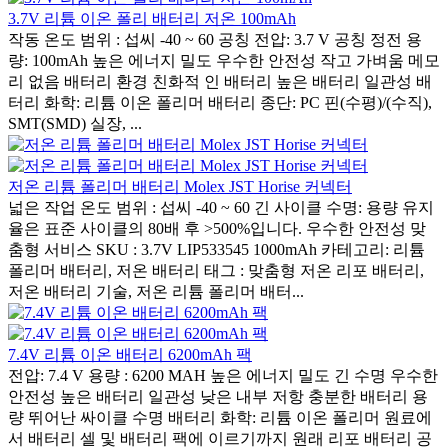
3.7V 리튬 이온 폴리 배터리 저온 100mAh
작동 온도 범위 : 섭씨 -40 ~ 60 공칭 전압: 3.7 V 공칭 정전 용
량: 100mAh 높은 에너지 밀도 우수한 안전성 작고 가벼움 메모
리 없음 배터리 환경 친화적 인 배터리 높은 배터리 일관성 배
터리 화학: 리튬 이온 폴리머 배터리 종단: PC 핀(수평)/(수직),
SMT(SMD) 실장, ...
저온 리튬 폴리머 배터리 Molex JST Horise 커넥터
넓은 작업 온도 범위 : 섭씨 -40 ~ 60 긴 사이클 수명: 용량 유지
율은 표준 사이클의 80배 후 >500%입니다. 우수한 안전성 맞
춤형 서비스 SKU : 3.7V LIP533545 1000mAh 카테고리: 리튬
폴리머 배터리, 저온 배터리 태그 : 맞춤형 저온 리포 배터리,
저온 배터리 기술, 저온 리튬 폴리머 배터...
7.4V 리튬 이온 배터리 6200mAh 팩
전압: 7.4 V 용량 : 6200 MAH 높은 에너지 밀도 긴 수명 우수한
안전성 높은 배터리 일관성 낮은 내부 저항 충분한 배터리 용
량 뛰어난 싸이클 수명 배터리 화학: 리튬 이온 폴리머 원료에
서 배터리 셀 및 배터리 팩에 이르기까지 원래 리포 배터리 공