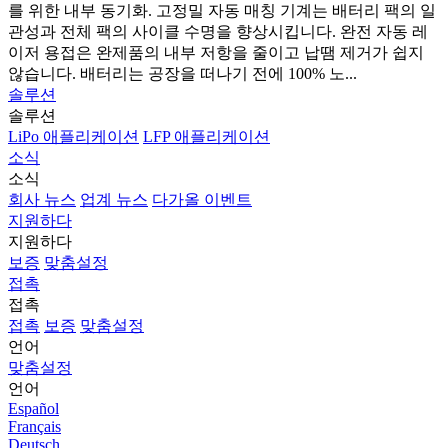
를 위한 내부 동기화. 고정밀 자동 매칭 기계는 배터리 팩의 일
관성과 전체 팩의 사이클 수명을 향상시킵니다. 완전 자동 레
이저 용접은 완제품의 내부 저항을 줄이고 납땜 제거가 쉽지
않습니다. 배터리는 공장을 떠나기 전에 100% 노...
솔루션
솔루션
LiPo 애플리케이션
LFP 애플리케이션
소식
소식
회사 뉴스
업계 뉴스
다가올 이벤트
지원하다
지원하다
보증
맞춤설정
접촉
접촉
접촉
보증
맞춤설정
언어
맞춤설정
언어
Español
Français
Deutsch