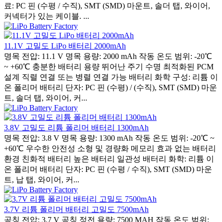
료: PC 핀 (수평 / 수직), SMT (SMD) 마운트, 솔더 탭, 와이어,
커넥터가 있는 케이블. ...
11.1V 고밀도 LiPo 배터리 2000mAh
명목 전압: 11.1 V 명목 용량: 2000 mAh 작동 온도 범위: -20℃
~ +60℃ 충분한 배터리 용량 뛰어난 주기 수명 최적화된 PCM
설계 직렬 연결 또는 병렬 연결 가능 배터리 화학 구성: 리튬 이
온 폴리머 배터리 단자: PC 핀 (수평) / (수직), SMT (SMD) 마운
트, 솔더 탭, 와이어, 커...
3.8V 고밀도 리튬 폴리머 배터리 1300mAh
명목 전압: 3.8 V 명목 용량: 1300 mAh 작동 온도 범위: -20℃ ~
+60℃ 우수한 안전성 소형 및 경량화 메모리 효과 없는 배터리
환경 친화적 배터리 높은 배터리 일관성 배터리 화학: 리튬 이
온 폴리머 배터리 단자: PC 핀 (수평 / 수직), SMT (SMD) 마운
트, 납 탭, 와이어, 커...
3.7V 리튬 폴리머 배터리 고밀도 7500mAh
공칭 전압: 3.7 V 공칭 정전 용량: 7500 MAH 작동 온도 범위: