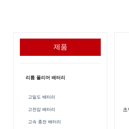
제품
리튬 폴리머 배터리
고밀도 배터리
초
고전압 배터리
고속 충전 배터리