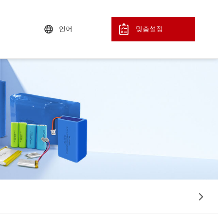
언어
맞춤설정
