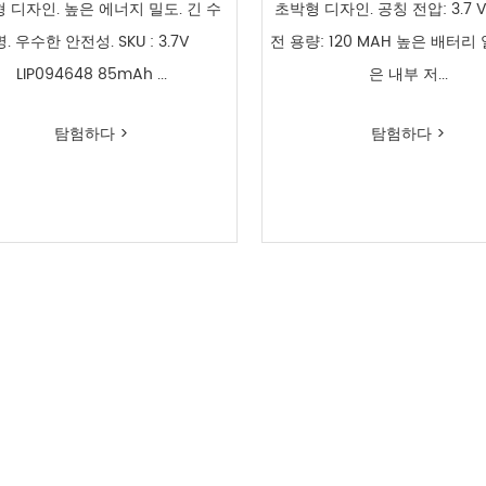
 디자인. 높은 에너지 밀도. 긴 수
초박형 디자인. 공칭 전압: 3.7 
명. 우수한 안전성. SKU : 3.7V
전 용량: 120 MAH 높은 배터리
LIP094648 85mAh ...
은 내부 저...
탐험하다 >
탐험하다 >