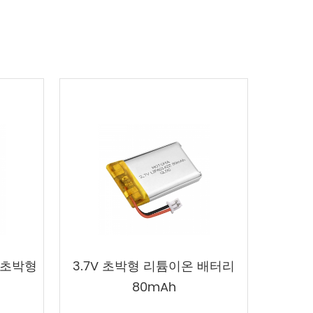
 초박형
3.7V 초박형 리튬이온 배터리
80mAh