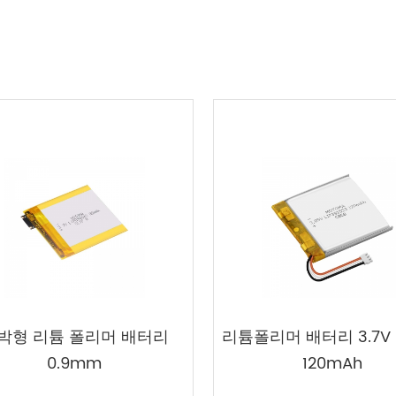
박형 리튬 폴리머 배터리
리튬폴리머 배터리 3.7V
0.9mm
120mAh