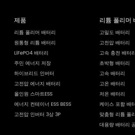
제품
리튬 폴리머
리튬 폴리머 배터리
고밀도 배터리
원통형 리튬 배터리
고전압 배터리
LiFePO4 배터리
고속 충전 배터
주민 에너지 저장
초박형 배터리
하이브리드 인버터
고속 배터리
고전압 에너지 배터리
고온 배터리
올인원 스마트ESS
저온 배터리
에너지 컨테이너 ESS BESS
케이스 포함 배
고전압 인버터 3상 3P
맞춤형 리튬 폴
대용량 배터리 