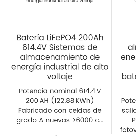
Batería LiFePO4 200Ah
614.4V Sistemas de
a
almacenamiento de
ener
energía industrial de alto
voltaje
bat
Potencia nominal 614.4 V
200 AH (122.88 KWh)
Pote
Fabricado con celdas de
sali
grado A nuevas >6000 c...
P
foto