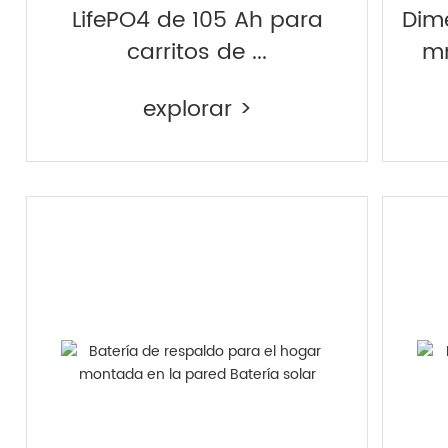
LifePO4 de 105 Ah para
Dim
carritos de ...
mm
explorar >