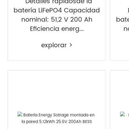
Detalles rápidosde la
batería LiFePO4 Capacidad
D
nominal: 51,2 V 200 Ah
bat
Eficiencia energ...
n
explorar >