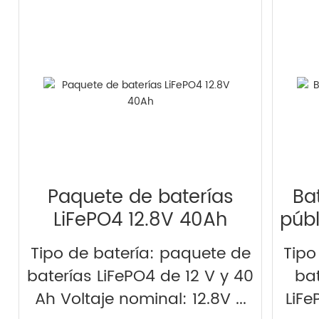
Paquete de baterías
Ba
LiFePO4 12.8V 40Ah
públ
Tipo de batería: paquete de
Tipo
baterías LiFePO4 de 12 V y 40
bat
Ah Voltaje nominal: 12.8V ...
LiFe