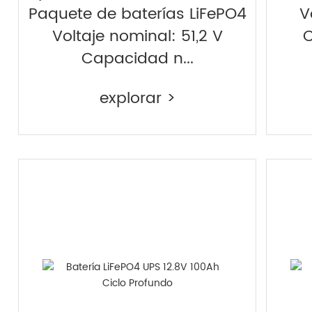
Paquete de baterías LiFePO4
V
Voltaje nominal: 51,2 V
C
Capacidad n...
explorar >