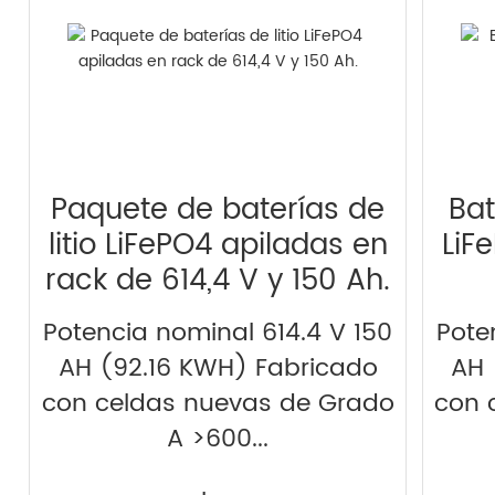
Paquete de baterías de
Bat
litio LiFePO4 apiladas en
LiF
rack de 614,4 V y 150 Ah.
Potencia nominal 614.4 V 150
Pote
AH (92.16 KWH) Fabricado
AH 
con celdas nuevas de Grado
con 
A >600...