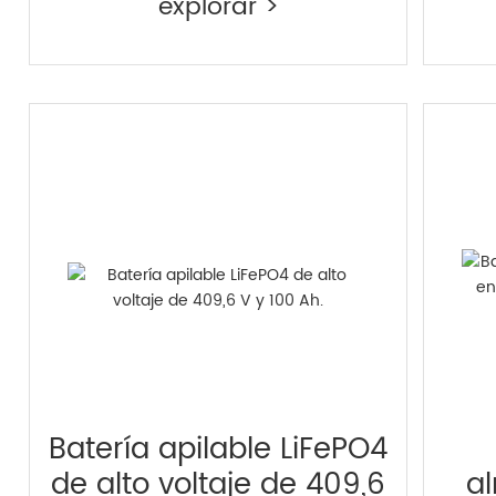
explorar >
Batería apilable LiFePO4
de alto voltaje de 409,6
a