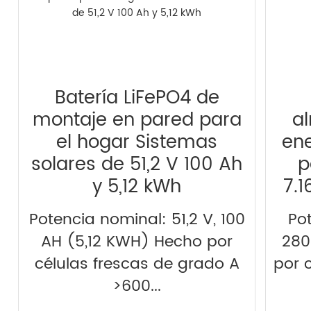
Batería LiFePO4 de
montaje en pared para
a
el hogar Sistemas
ene
solares de 51,2 V 100 Ah
p
y 5,12 kWh
7.
Potencia nominal: 51,2 V, 100
Pot
AH (5,12 KWH) Hecho por
280
células frescas de grado A
por 
>600...