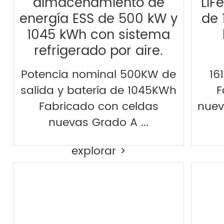
almacenamiento de
LiF
energía ESS de 500 kW y
de 
1045 kWh con sistema
refrigerado por aire.
Potencia nominal 500KW de
16
salida y batería de 1045KWh
F
Fabricado con celdas
nuev
nuevas Grado A ...
explorar >