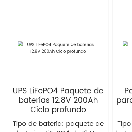
UPS LiFePO4 Paquete de
P
baterías 12.8V 200Ah
para
Ciclo profundo
Tipo de batería: paquete de
Tipo