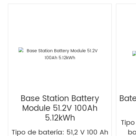
Base Station Battery
Bate
Module 51.2V 100Ah
5.12kWh
Tipo
Tipo de batería: 51,2 V 100 Ah
ba