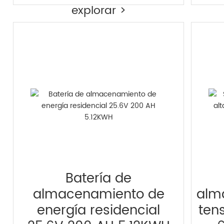
explorar >
Batería de
almacenamiento de
alm
energía residencial
ten