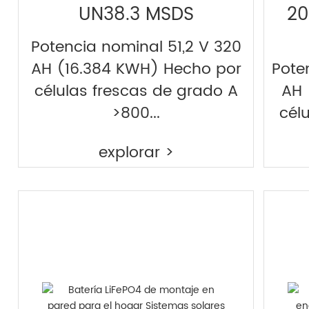
UN38.3 MSDS
20
Potencia nominal 51,2 V 320
AH (16.384 KWH) Hecho por
Pote
células frescas de grado A
AH 
>800...
cél
explorar >