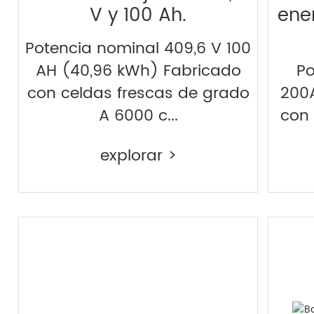
V y 100 Ah.
ene
Potencia nominal 409,6 V 100
AH (40,96 kWh) Fabricado
Po
con celdas frescas de grado
200
A 6000 c...
con 
explorar >