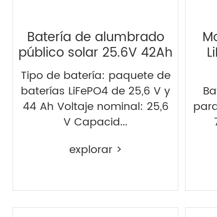
Batería de alumbrado
Mo
público solar 25.6V 42Ah
L
Tipo de batería: paquete de
baterías LiFePO4 de 25,6 V y
Ba
44 Ah Voltaje nominal: 25,6
para
V Capacid...
explorar >