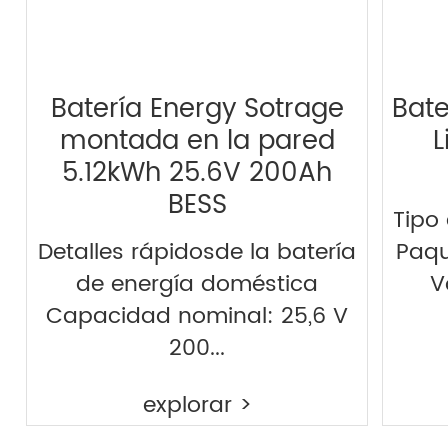
Batería Energy Sotrage
Bate
montada en la pared
L
5.12kWh 25.6V 200Ah
BESS
Tipo 
Detalles rápidosde la batería
Paqu
de energía doméstica
V
Capacidad nominal: 25,6 V
200...
explorar >