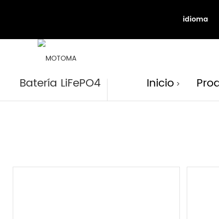
idioma
Product
Batería LiFePO4
Inicio
Pro
>