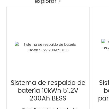
explorar >
Sistema de respaldo de
Si
batería 10kWh 51.2V
b
200Ah BESS
par