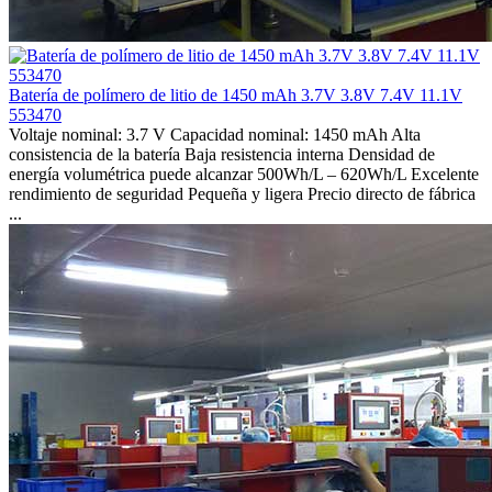
Batería de polímero de litio de 1450 mAh 3.7V 3.8V 7.4V 11.1V
553470
Voltaje nominal: 3.7 V Capacidad nominal: 1450 mAh Alta
consistencia de la batería Baja resistencia interna Densidad de
energía volumétrica puede alcanzar 500Wh/L – 620Wh/L Excelente
rendimiento de seguridad Pequeña y ligera Precio directo de fábrica
...