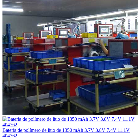
Batería de polímero de litio de 1350 mAh 3.7V 3.8V 7.4V 11.1V
404762