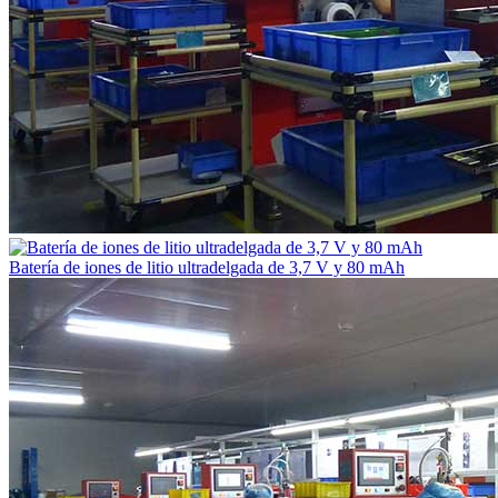
Batería de iones de litio ultradelgada de 3,7 V y 80 mAh