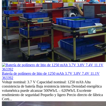
Batería de polímero de litio de 1250 mAh 3.7V 3.8V 7.4V 11.1V
363392
Voltaje nominal: 3.7 V Capacidad nominal: 1250 mAh Alta
consistencia de batería Baja resistencia interna Densidad energética
volumétrica puede alcanzar 500Wh/L – 620Wh/L Excelente
rendimiento de seguridad Pequeño y ligero Precio directo de fábrica
Certi...