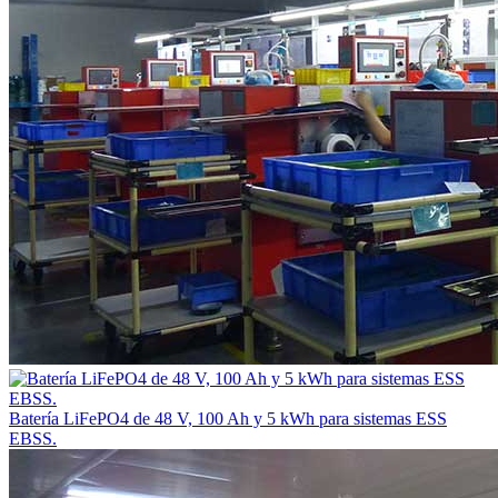
Batería LiFePO4 de 48 V, 100 Ah y 5 kWh para sistemas ESS
EBSS.