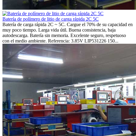
Batería de polímero de litio de carga rápida 2C 5C
Batería de carga rápida 2C ~ 5C. Cargue el 70% de su capacidad en
muy poco tiempo. Larga vida útil. Buena consistencia, baja
autodescarga. Batería sin memoria. Excelente seguro, respetuoso
con el medio ambiente. Referencia: 3.85V LIP531226 150...