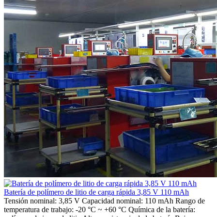
Batería de polímero de litio de carga rápida 3,85 V 110 mAh
Tensión nominal: 3,85 V Capacidad nominal: 110 mAh Rango de
temperatura de trabajo: -20 °C ~ +60 °C Química de la batería: