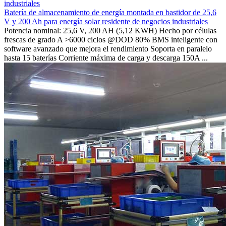
Batería de almacenamiento de energía montada en bastidor de 25,6
V y 200 Ah para energía solar residente de negocios industriales
Potencia nominal: 25,6 V, 200 AH (5,12 KWH) Hecho por células
frescas de grado A >6000 ciclos @DOD 80% BMS inteligente con
software avanzado que mejora el rendimiento Soporta en paralelo
hasta 15 baterías Corriente máxima de carga y descarga 150A ...