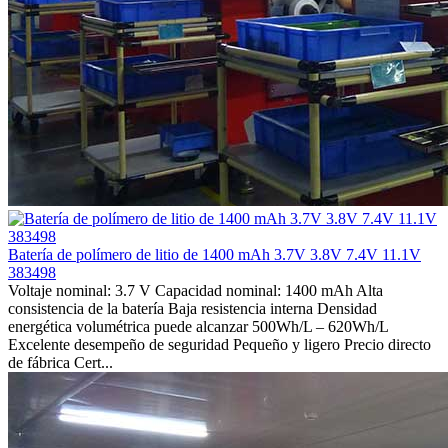
Batería de polímero de litio de 1400 mAh 3.7V 3.8V 7.4V 11.1V
383498
Voltaje nominal: 3.7 V Capacidad nominal: 1400 mAh Alta
consistencia de la batería Baja resistencia interna Densidad
energética volumétrica puede alcanzar 500Wh/L – 620Wh/L
Excelente desempeño de seguridad Pequeño y ligero Precio directo
de fábrica Cert...