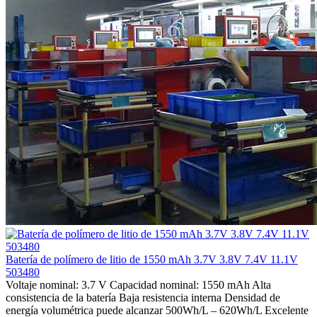
Batería de polímero de litio de 1550 mAh 3.7V 3.8V 7.4V 11.1V
503480
Voltaje nominal: 3.7 V Capacidad nominal: 1550 mAh Alta
consistencia de la batería Baja resistencia interna Densidad de
energía volumétrica puede alcanzar 500Wh/L – 620Wh/L Excelente