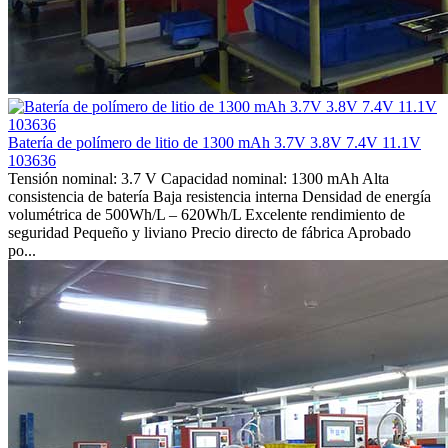
Batería de polímero de litio de 1300 mAh 3.7V 3.8V 7.4V 11.1V
103636
Tensión nominal: 3.7 V Capacidad nominal: 1300 mAh Alta
consistencia de batería Baja resistencia interna Densidad de energía
volumétrica de 500Wh/L – 620Wh/L Excelente rendimiento de
seguridad Pequeño y liviano Precio directo de fábrica Aprobado
po...