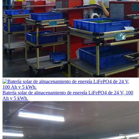
Batería solar de almacenamiento de energía LiFePO4 de 24 V, 100
Ah y 5 kWh.