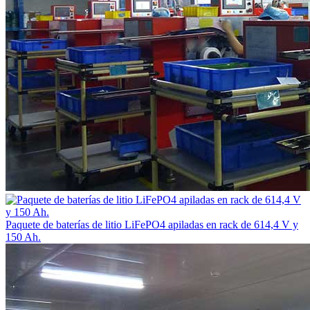
Paquete de baterías de litio LiFePO4 apiladas en rack de 614,4 V y
150 Ah.