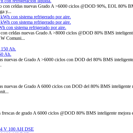
con refrigeración líquida.
o con celdas nuevas Grado A >6000 ciclos @DOD 90%, EOL 80% BMS i
a y...
con sistema refrigerado por aire.
 con celdas nuevas Grado A >8000 ciclos @DOD 80% BMS inteligente
0KW Comuni...
50 Ah.
 nuevas de Grado A >6000 ciclos con DOD del 80% BMS inteligente me
.
 nuevas de Grado A 6000 ciclos con DOD del 80% BMS inteligente mej
it...
frescas de grado A 6000 ciclos @DOD 80% BMS inteligente mejora el r