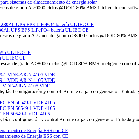
ara sistemas de almacenamiento de energía solar
scas de grado A >6000 ciclos @DOD 80% BMS inteligente con software
h 280Ah UPS EPS LiFePO4 batería UL IEC CE
rescas de grado A 7 años de garantía >8000 Ciclos @DOD 80% BMS int
Wh UL IEC CE
rescas de grado A >8000 ciclos @DOD 80% BMS inteligente con softwar
49-1 VDE-AR-N 4105 VDE
te, fácil configuración y control Admite carga con generador Entrada y
IEC EN 50549-1 VDE 4105
e, fácil configuración y control Admite carga con generador Entrada y s