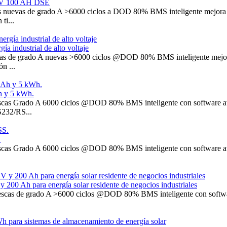
.4 V 100 AH DSE
uevas de grado A >6000 ciclos a DOD 80% BMS inteligente mejora el 
ti...
 industrial de alto voltaje
s de grado A nuevas >6000 ciclos @DOD 80% BMS inteligente mejora el
n ...
h y 5 kWh.
cas Grado A 6000 ciclos @DOD 80% BMS inteligente con software avan
232/RS...
.
cas Grado A 6000 ciclos @DOD 80% BMS inteligente con software avan
 200 Ah para energía solar residente de negocios industriales
scas de grado A >6000 ciclos @DOD 80% BMS inteligente con software