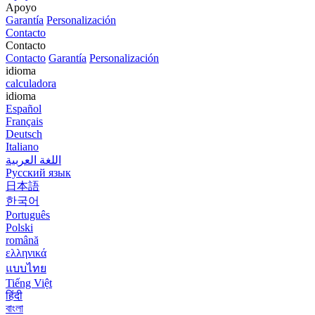
Apoyo
Garantía
Personalización
Contacto
Contacto
Contacto
Garantía
Personalización
idioma
calculadora
idioma
Español
Français
Deutsch
Italiano
اللغة العربية
Русский язык
日本語
한국어
Português
Polski
română
ελληνικά
แบบไทย
Tiếng Việt
हिंदी
বাংলা