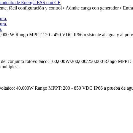
enamiento de Energía ESS con CE
ente, fácil configuración y control • Admite carga con generador • Entra
a.
,000 W Rango MPPT 120 - 450 VDC IP66 resistente al agua y al polvo In
 conjunto fotovoltaico: 160,000W/200,000/250,000 Rango MPPT: 150
últiples...
oltaico: 40,000W Rango MPPT: 200 - 850 VDC IP66 a prueba de agua a