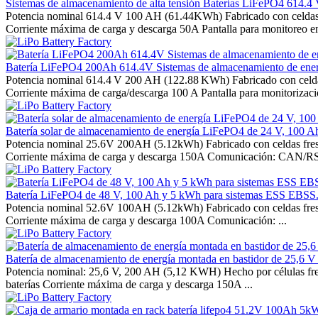
Sistemas de almacenamiento de alta tensión Baterías LiFePO4 614
Potencia nominal 614.4 V 100 AH (61.44KWh) Fabricado con celdas n
Corriente máxima de carga y descarga 50A Pantalla para monitoreo en 
Batería LiFePO4 200Ah 614.4V Sistemas de almacenamiento de energía
Potencia nominal 614.4 V 200 AH (122.88 KWh) Fabricado con celda
Corriente máxima de carga/descarga 100 A Pantalla para monitorizació
Batería solar de almacenamiento de energía LiFePO4 de 24 V, 100 A
Potencia nominal 25.6V 200AH (5.12kWh) Fabricado con celdas fres
Corriente máxima de carga y descarga 150A Comunicación: CAN/RS
Batería LiFePO4 de 48 V, 100 Ah y 5 kWh para sistemas ESS EBSS
Potencia nominal 52.6V 100AH (5.12kWh) Fabricado con celdas fres
Corriente máxima de carga y descarga 100A Comunicación: ...
Batería de almacenamiento de energía montada en bastidor de 25,6 V y
Potencia nominal: 25,6 V, 200 AH (5,12 KWH) Hecho por células fre
baterías Corriente máxima de carga y descarga 150A ...