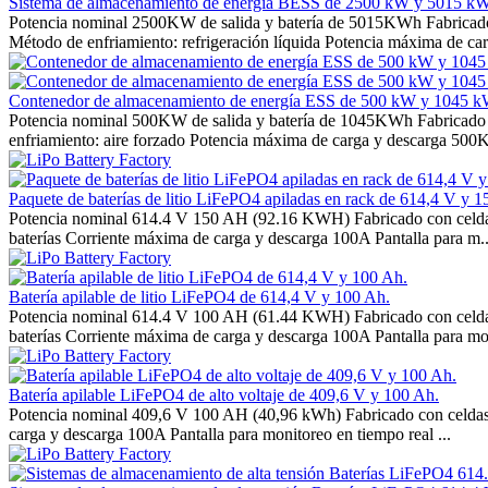
Sistema de almacenamiento de energía BESS de 2500 kW y 5015 kWh 
Potencia nominal 2500KW de salida y batería de 5015KWh Fabricad
Método de enfriamiento: refrigeración líquida Potencia máxima de carg
Contenedor de almacenamiento de energía ESS de 500 kW y 1045 kWh 
Potencia nominal 500KW de salida y batería de 1045KWh Fabricado
enfriamiento: aire forzado Potencia máxima de carga y descarga 50
Paquete de baterías de litio LiFePO4 apiladas en rack de 614,4 V y 1
Potencia nominal 614.4 V 150 AH (92.16 KWH) Fabricado con celdas
baterías Corriente máxima de carga y descarga 100A Pantalla para m..
Batería apilable de litio LiFePO4 de 614,4 V y 100 Ah.
Potencia nominal 614.4 V 100 AH (61.44 KWH) Fabricado con celdas
baterías Corriente máxima de carga y descarga 100A Pantalla para mon
Batería apilable LiFePO4 de alto voltaje de 409,6 V y 100 Ah.
Potencia nominal 409,6 V 100 AH (40,96 kWh) Fabricado con celdas 
carga y descarga 100A Pantalla para monitoreo en tiempo real ...