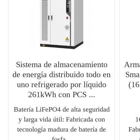
Sistema de almacenamiento
Arma
de energía distribuido todo en
Sma
uno refrigerado por líquido
(1
261kWh con PCS ...
Batería LiFePO4 de alta seguridad
y larga vida útil: Fabricada con
1
tecnología madura de batería de
Fab
fosfa...