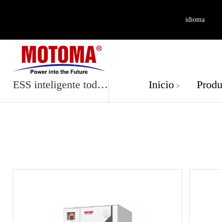
idioma
Producto
ESS inteligente todo en uno
Inicio
Produ
>