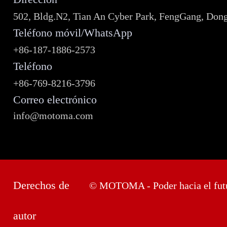
502, Bldg.N2, Tian An Cyber Park, FengGang, Don
Teléfono móvil/WhatsApp
+86-187-1886-2573
Teléfono
+86-769-8216-3796
Correo electrónico
info@motoma.com
Derechos de
© MOTOMA - Poder hacia el fut
autor