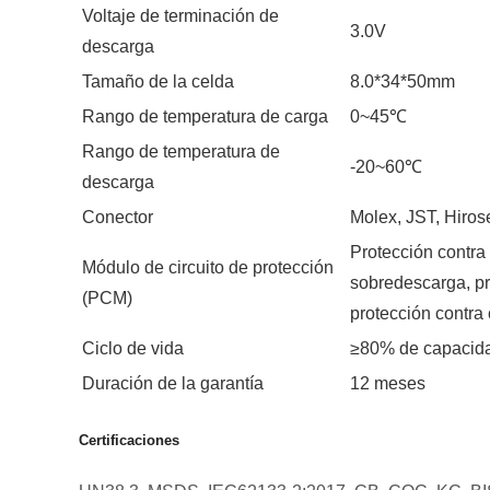
Voltaje de terminación de
3.0V
descarga
Tamaño de la celda
8.0*34*50mm
Rango de temperatura de carga
0~45℃
Rango de temperatura de
-20~60℃
descarga
Conector
Molex, JST, Hirose
Protección contra
Módulo de circuito de protección
sobredescarga, pr
(PCM)
protección contra 
Ciclo de vida
≥80% de capacida
Duración de la garantía
12 meses
Certificaciones