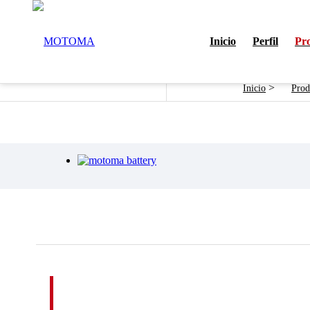
Inicio
Perfil
Pr
Batería de alta densidad
>
Inicio
Prod