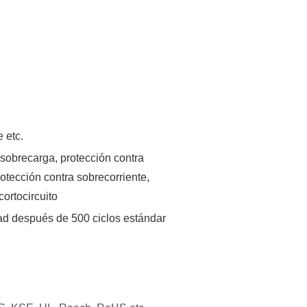
 etc.
 sobrecarga, protección contra
otección contra sobrecorriente,
cortocircuito
d después de 500 ciclos estándar