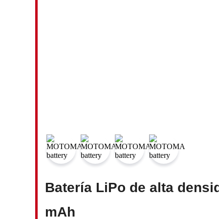
Batería LiPo de alta densi
mAh