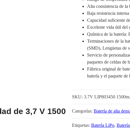
Alta consistencia de la 
Baja resistencia interna
Capacidad suficiente de
Excelente vida útil del 
Química de la batería: P
Terminaciones de la bat
(SMD), Lengüetas de so
Servicio de personaliza
paquetes de celdas de b
Fábrica original de bate
batería y el paquete de 
SKU:
3.7V LIP803450 1500
dad de 3,7 V 1500
Categorías:
Batería de alta dens
Etiquetas:
Batería LiPo
,
Batería