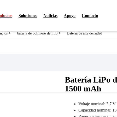
Productos
oductos
Soluciones
Noticias
Apoyo
Contacto
>
>
uctos
batería de polímero de litio
Batería de alta densidad
Batería LiPo d
1500 mAh
Voltaje nominal: 3.7 V
Capacidad nominal: 1
Rango de temperatura 