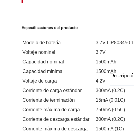
Especificaciones del producto
Modelo de batería
3.7V LIP803450
Voltaje nominal
3.7V
Capacidad nominal
1500mAh
Capacidad mínima
1500mAh
Descripció
Voltaje de carga
4.2V
Corriente de carga estándar
300mA (0.2C)
Corriente de terminación
15mA (0.01C)
Corriente máxima de carga
750mA (0.5C)
Corriente de descarga estándar
300mA (0.2C)
Corriente máxima de descarga
1500mA (1C)