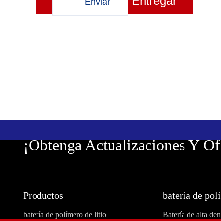
Entregar
¡Obtenga Actualizaciones Y Of
Productos
batería de pol
batería de polímero de litio
Batería de alta de