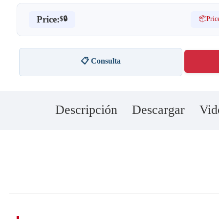
Price:
📦Pric
$🔒
📋 Consulta
Descripción
Descargar
Vid