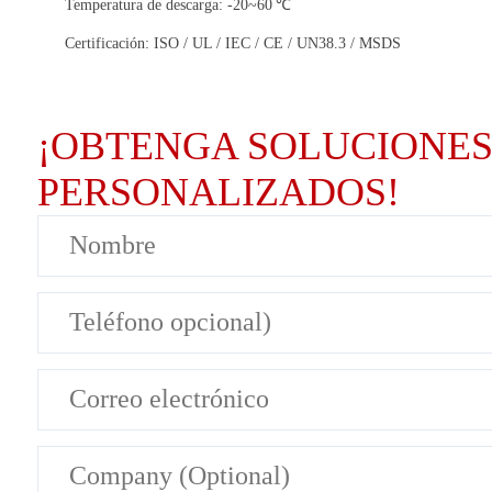
Temperatura de descarga: -20~60 ℃
Certificación: ISO / UL / IEC / CE / UN38.3 / MSDS
¡OBTENGA SOLUCIONES
PERSONALIZADOS!