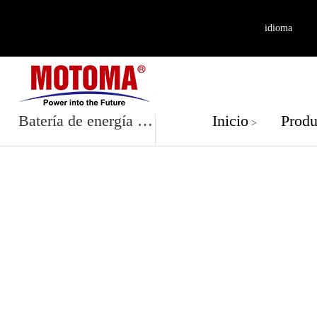
idioma
Producto
Batería de energía de alto voltaje
Inicio
Produ
>