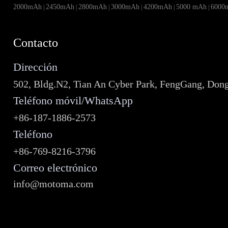
2000mAh
2450mAh
2800mAh
3000mAh
4200mAh
5000 mAh
6000
|
|
|
|
|
|
Contacto
Dirección
502, Bldg.N2, Tian An Cyber Park, FengGang, Don
Teléfono móvil/WhatsApp
+86-187-1886-2573
Teléfono
+86-769-8216-3796
Correo electrónico
info@motoma.com