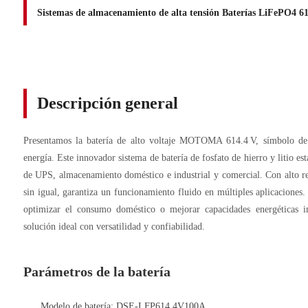
Sistemas de almacenamiento de alta tensión Baterías LiFePO4 
Descripción general
Presentamos la batería de alto voltaje MOTOMA 614.4 V, símbolo de 
energía. Este innovador sistema de batería de fosfato de hierro y litio es
de UPS, almacenamiento doméstico e industrial y comercial. Con alto ren
sin igual, garantiza un funcionamiento fluido en múltiples aplicaciones.
optimizar el consumo doméstico o mejorar capacidades energéticas in
solución ideal con versatilidad y confiabilidad.
Parámetros de la batería
Modelo de batería: DSE‑LFP614.4V100A