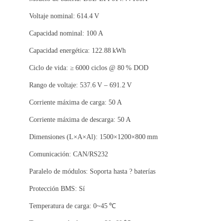
Voltaje nominal: 614.4 V
Capacidad nominal: 100 A
Capacidad energética: 122.88 kWh
Ciclo de vida: ≥ 6000 ciclos @ 80 % DOD
Rango de voltaje: 537.6 V – 691.2 V
Corriente máxima de carga: 50 A
Corriente máxima de descarga: 50 A
Dimensiones (L×A×Al): 1500×1200×800 mm
Comunicación: CAN/RS232
Paralelo de módulos: Soporta hasta ? baterías
Protección BMS: Sí
Temperatura de carga: 0~45 ℃