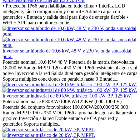
Almacenamiento de Energía ESS con CE
• Protección IP66 para fiabilidad en todo clima • Interfaz LCD
inteligente, fácil configuración y control • Admite carga con
generador • Entrada y salida dual para flujo de energía flexible •
WiFi + APP para monitoreo en tie...
Inversor solar híbrido de 10,6 kW, 48 V y 230 V, onda sinusoidal
pura.
Potencia nominal 10.6 KW 48 V Potencia de la matriz fotovoltaica
18,000 W Rango MPPT 120 - 450 VDC IP66 resistente al agua y al
polvo Inyección a la red Salida dual para gestión inteligente de carga
Soporta múltiples conexiones en paralelo hasta 9 Entrada...
Inversor solar industrial de 80 kW, trifásico, 100 kW, 3P, 125 kW.
Potencia nominal: 3P 80KW/100KW/125KW (600-1000 V)
Potencia del conjunto fotovoltaico: 160,000W/200,000/250,000
Rango MPPT: 150 - 950 VDC IP66 a prueba de agua a alta presión
y polvo Inyección a la red Doble entrada de CA para red y
generador Soporta múltiples...