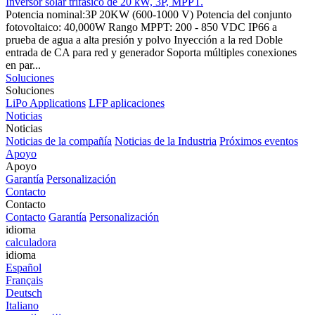
Inversor solar trifásico de 20 kW, 3P, MPPT.
Potencia nominal:3P 20KW (600-1000 V) Potencia del conjunto
fotovoltaico: 40,000W Rango MPPT: 200 - 850 VDC IP66 a
prueba de agua a alta presión y polvo Inyección a la red Doble
entrada de CA para red y generador Soporta múltiples conexiones
en par...
Soluciones
Soluciones
LiPo Applications
LFP aplicaciones
Noticias
Noticias
Noticias de la compañía
Noticias de la Industria
Próximos eventos
Apoyo
Apoyo
Garantía
Personalización
Contacto
Contacto
Contacto
Garantía
Personalización
idioma
calculadora
idioma
Español
Français
Deutsch
Italiano