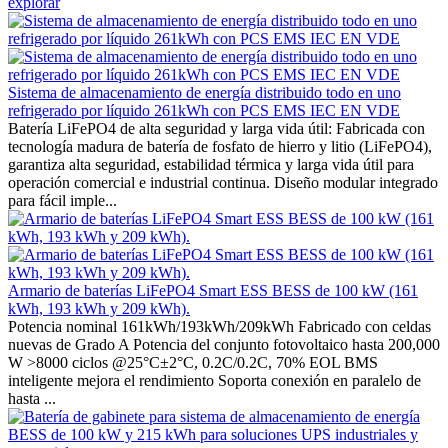
explorar
Sistema de almacenamiento de energía distribuido todo en uno
refrigerado por líquido 261kWh con PCS EMS IEC EN VDE
Batería LiFePO4 de alta seguridad y larga vida útil: Fabricada con
tecnología madura de batería de fosfato de hierro y litio (LiFePO4),
garantiza alta seguridad, estabilidad térmica y larga vida útil para
operación comercial e industrial continua. Diseño modular integrado
para fácil imple...
Armario de baterías LiFePO4 Smart ESS BESS de 100 kW (161
kWh, 193 kWh y 209 kWh).
Potencia nominal 161kWh/193kWh/209kWh Fabricado con celdas
nuevas de Grado A Potencia del conjunto fotovoltaico hasta 200,000
W >8000 ciclos @25°C±2°C, 0.2C/0.2C, 70% EOL BMS
inteligente mejora el rendimiento Soporta conexión en paralelo de
hasta ...