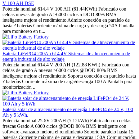
V 100 AH DSE
Potencia nominal 614.4 V 100 AH (61.44KWh) Fabricado con
celdas nuevas de grado A >6000 ciclos a DOD 80% BMS
inteligente mejora el rendimiento Admite conexión en paralelo de
hasta ? baterías Corriente máxima de carga y descarga 50A Pantalla
para monitoreo en ti...
Batería LiFePO4 200Ah 614.4V Sistemas de almacenamiento de
energía industrial de alto voltaje
Potencia nominal 614.4 V 200 AH (122.88 KWh) Fabricado con
celdas de grado A nuevas >6000 ciclos @DOD 80% BMS
inteligente mejora el rendimiento Soporta conexión en paralelo hasta
? baterías Corriente máxima de carga/descarga 100 A Pantalla para
monitorización ...
Batería solar de almacenamiento de energía LiFePO4 de 24 V, 100
Ah y 5 kWh.
Potencia nominal 25.6V 200AH (5.12kWh) Fabricado con celdas
frescas Grado A 6000 ciclos @DOD 80% BMS inteligente con
software avanzado mejora el rendimiento Soporte paralelo hasta 15
baterías Corriente máxima de carga y descarga 150A Comunicación: