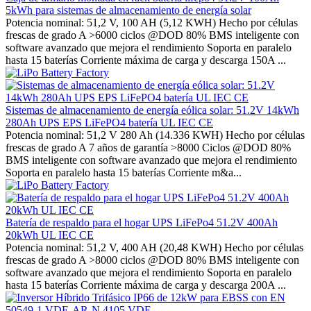
5kWh para sistemas de almacenamiento de energía solar
Potencia nominal: 51,2 V, 100 AH (5,12 KWH) Hecho por células
frescas de grado A >6000 ciclos @DOD 80% BMS inteligente con
software avanzado que mejora el rendimiento Soporta en paralelo
hasta 15 baterías Corriente máxima de carga y descarga 150A ...
Sistemas de almacenamiento de energía eólica solar: 51.2V 14kWh
280Ah UPS EPS LiFePO4 batería UL IEC CE
Potencia nominal: 51,2 V 280 Ah (14.336 KWH) Hecho por células
frescas de grado A 7 años de garantía >8000 Ciclos @DOD 80%
BMS inteligente con software avanzado que mejora el rendimiento
Soporta en paralelo hasta 15 baterías Corriente m&a...
Batería de respaldo para el hogar UPS LiFePo4 51.2V 400Ah
20kWh UL IEC CE
Potencia nominal: 51,2 V, 400 AH (20,48 KWH) Hecho por células
frescas de grado A >8000 ciclos @DOD 80% BMS inteligente con
software avanzado que mejora el rendimiento Soporta en paralelo
hasta 15 baterías Corriente máxima de carga y descarga 200A ...