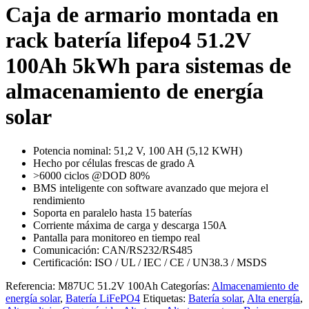
Caja de armario montada en
rack batería lifepo4 51.2V
100Ah 5kWh para sistemas de
almacenamiento de energía
solar
Potencia nominal: 51,2 V, 100 AH (5,12 KWH)
Hecho por células frescas de grado A
>6000 ciclos @DOD 80%
BMS inteligente con software avanzado que mejora el
rendimiento
Soporta en paralelo hasta 15 baterías
Corriente máxima de carga y descarga 150A
Pantalla para monitoreo en tiempo real
Comunicación: CAN/RS232/RS485
Certificación: ISO / UL / IEC / CE / UN38.3 / MSDS
Referencia:
M87UC 51.2V 100Ah
Categorías:
Almacenamiento de
energía solar
,
Batería LiFePO4
Etiquetas:
Batería solar
,
Alta energía
,