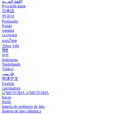
اللغة العربية
Русский язык
日本語
한국어
Português
Polski
română
ελληνικά
แบบไทย
Tiếng Việt
हिंदी
বাংলা
Indonesia
Nederlands
Türkçe
فارسی
简体中文
English
calculadora
Inicio
Perfil
batería de polímero de litio
Batería de litio cilíndrica