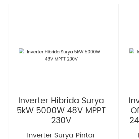
Inverter Hibrida Surya
In
5kW 5000W 48V MPPT
O
230V
2
Inverter Surya Pintar