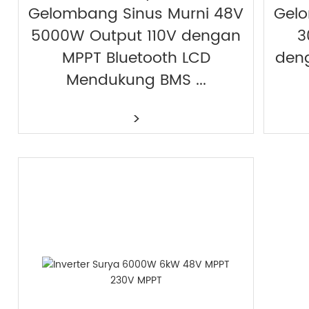
Gelombang Sinus Murni 48V
Gelo
5000W Output 110V dengan
3
MPPT Bluetooth LCD
den
Mendukung BMS ...
>