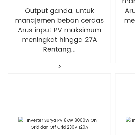
man
Output ganda, untuk
Ar
manajemen beban cerdas
men
Arus input PV maksimum
meningkat hingga 27A
Rentang...
>