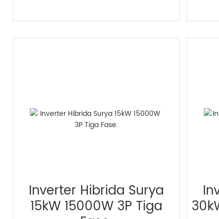
Inverter Hibrida Surya
In
15kW 15000W 3P Tiga
30k