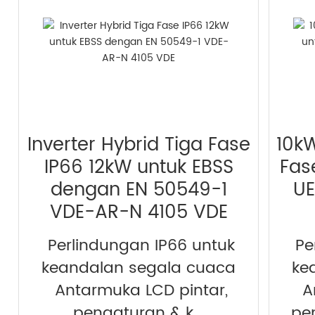
Inverter Hybrid Tiga Fase
10kW
IP66 12kW untuk EBSS
Fas
dengan EN 50549-1
UE
VDE-AR-N 4105 VDE
Perlindungan IP66 untuk
Pe
keandalan segala cuaca
ke
Antarmuka LCD pintar,
A
pengaturan & k...
pen