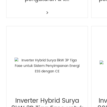
>
Inverter Hybrid Surya
In