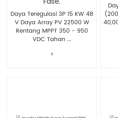
Fase.
Day
Daya Teregulasi 3P 15 KW 48
(200
V Daya Array PV 22500 W
40,0
Rentang MPPT 350 - 950
VDC Tahan ...
>