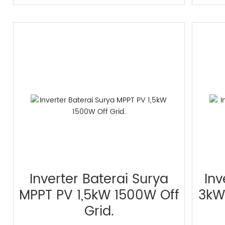
Inverter Baterai Surya
Inv
MPPT PV 1,5kW 1500W Off
3kW
Grid.