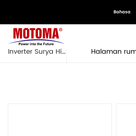
Bahasa
Produ
Inverter Surya Hibrida
Halaman ru