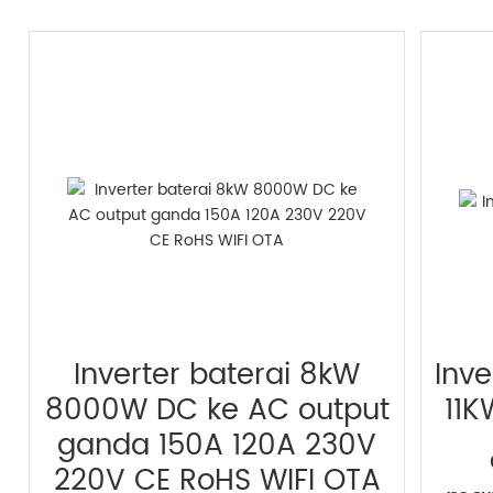
Inverter baterai 8kW
Inve
8000W DC ke AC output
11K
ganda 150A 120A 230V
O
220V CE RoHS WIFI OTA