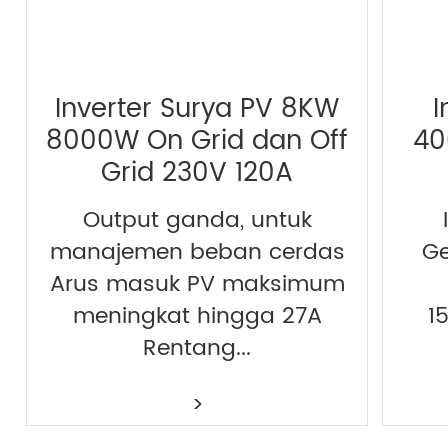
Inverter Surya PV 8KW
I
8000W On Grid dan Off
40
Grid 230V 120A
Output ganda, untuk
manajemen beban cerdas
Ge
Arus masuk PV maksimum
meningkat hingga 27A
1
Rentang...
>