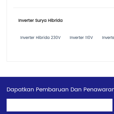
Inverter Surya Hibrida
Inverter Hibrida 230V
Inverter 110V
Invert
Dapatkan Pembaruan Dan Penawaran E