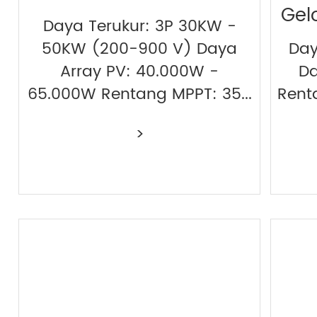
Gel
Daya Terukur: 3P 30KW -
50KW (200-900 V) Daya
Day
Array PV: 40.000W -
Da
65.000W Rentang MPPT: 35...
Rent
>