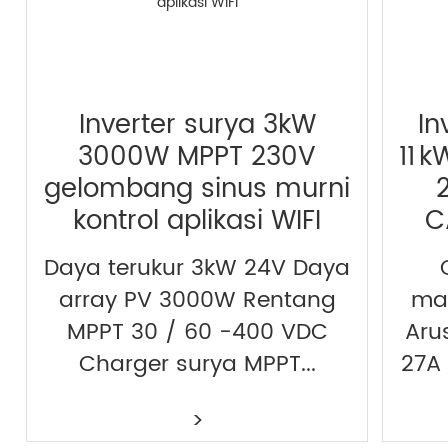
Inverter surya 3kW
In
3000W MPPT 230V
11 
gelombang sinus murni
kontrol aplikasi WIFI
C
Daya terukur 3kW 24V Daya
array PV 3000W Rentang
ma
MPPT 30 / 60 -400 VDC
Aru
Charger surya MPPT...
27A
>