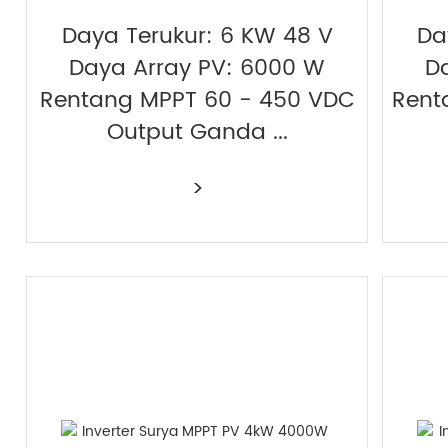
Daya Terukur: 6 KW 48 V
Da
Daya Array PV: 6000 W
D
Rentang MPPT 60 - 450 VDC
Rent
Output Ganda ...
>