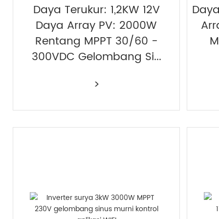
Daya Terukur: 1,2KW 12V
Daya
Daya Array PV: 2000W
Arr
Rentang MPPT 30/60 -
M
300VDC Gelombang Si...
>