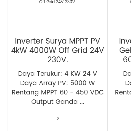
Inverter Surya MPPT PV
Inv
4kW 4000W Off Grid 24V
Ge
230V.
6
Daya Terukur: 4 KW 24 V
Da
Daya Array PV: 5000 W
D
Rentang MPPT 60 - 450 VDC
Rent
Output Ganda ...
>