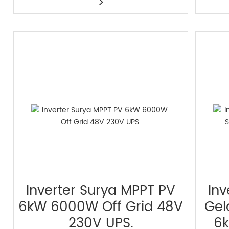
>
Inverter Surya MPPT PV
Inv
6kW 6000W Off Grid 48V
Gel
230V UPS.
6k