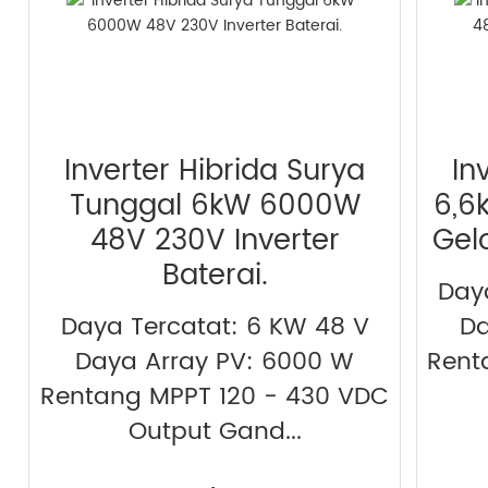
Inverter Hibrida Surya
In
Tunggal 6kW 6000W
6,6
48V 230V Inverter
Gel
Baterai.
Day
Daya Tercatat: 6 KW 48 V
Da
Daya Array PV: 6000 W
Rent
Rentang MPPT 120 - 430 VDC
Output Gand...