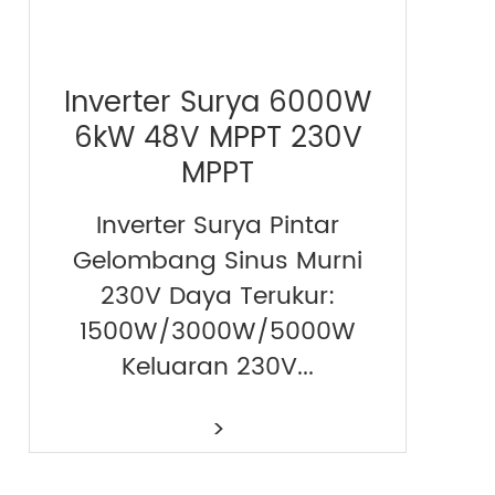
Inverter Surya 6000W
6kW 48V MPPT 230V
MPPT
Inverter Surya Pintar
Gelombang Sinus Murni
230V Daya Terukur:
1500W/3000W/5000W
Keluaran 230V...
>