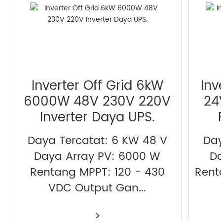
Inverter Off Grid 6kW
Inv
6000W 48V 230V 220V
24
Inverter Daya UPS.
Daya Tercatat: 6 KW 48 V
Day
Daya Array PV: 6000 W
D
Rentang MPPT: 120 - 430
Rent
VDC Output Gan...
>