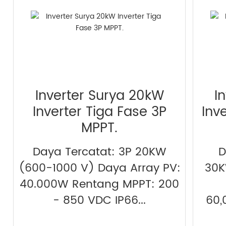
Inverter Surya 20kW
I
Inverter Tiga Fase 3P
Inv
MPPT.
Daya Tercatat: 3P 20KW
D
(600-1000 V) Daya Array PV:
30K
40.000W Rentang MPPT: 200
- 850 VDC IP66...
60,