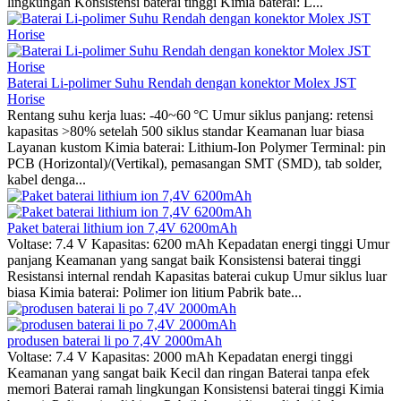
lingkungan Konsistensi baterai tinggi Kimia baterai: L...
Baterai Li-polimer Suhu Rendah dengan konektor Molex JST
Horise
Rentang suhu kerja luas: -40~60 °C Umur siklus panjang: retensi
kapasitas >80% setelah 500 siklus standar Keamanan luar biasa
Layanan kustom Kimia baterai: Lithium‑Ion Polymer Terminal: pin
PCB (Horizontal)/(Vertikal), pemasangan SMT (SMD), tab solder,
kabel denga...
Paket baterai lithium ion 7,4V 6200mAh
Voltase: 7.4 V Kapasitas: 6200 mAh Kepadatan energi tinggi Umur
panjang Keamanan yang sangat baik Konsistensi baterai tinggi
Resistansi internal rendah Kapasitas baterai cukup Umur siklus luar
biasa Kimia baterai: Polimer ion litium Pabrik bate...
produsen baterai li po 7,4V 2000mAh
Voltase: 7.4 V Kapasitas: 2000 mAh Kepadatan energi tinggi
Keamanan yang sangat baik Kecil dan ringan Baterai tanpa efek
memori Baterai ramah lingkungan Konsistensi baterai tinggi Kimia