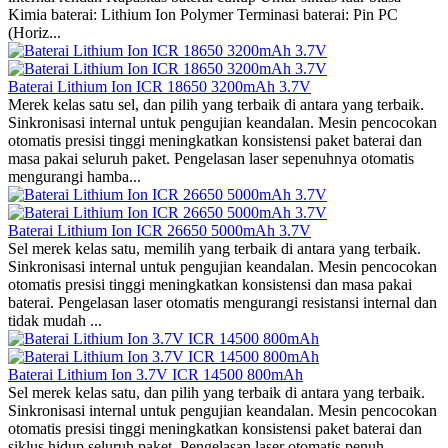
Kimia baterai: Lithium Ion Polymer Terminasi baterai: Pin PC
(Horiz...
Baterai Lithium Ion ICR 18650 3200mAh 3.7V
Merek kelas satu sel, dan pilih yang terbaik di antara yang terbaik.
Sinkronisasi internal untuk pengujian keandalan. Mesin pencocokan
otomatis presisi tinggi meningkatkan konsistensi paket baterai dan
masa pakai seluruh paket. Pengelasan laser sepenuhnya otomatis
mengurangi hamba...
Baterai Lithium Ion ICR 26650 5000mAh 3.7V
Sel merek kelas satu, memilih yang terbaik di antara yang terbaik.
Sinkronisasi internal untuk pengujian keandalan. Mesin pencocokan
otomatis presisi tinggi meningkatkan konsistensi dan masa pakai
baterai. Pengelasan laser otomatis mengurangi resistansi internal dan
tidak mudah ...
Baterai Lithium Ion 3.7V ICR 14500 800mAh
Sel merek kelas satu, dan pilih yang terbaik di antara yang terbaik.
Sinkronisasi internal untuk pengujian keandalan. Mesin pencocokan
otomatis presisi tinggi meningkatkan konsistensi paket baterai dan
siklus hidup seluruh paket. Pengelasan laser otomatis penuh