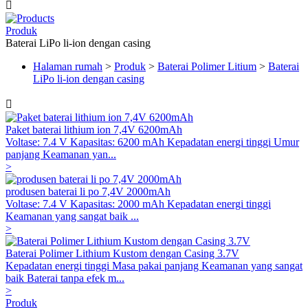

Produk
Baterai LiPo li-ion dengan casing
Halaman rumah
>
Produk
>
Baterai Polimer Litium
>
Baterai
LiPo li-ion dengan casing

Paket baterai lithium ion 7,4V 6200mAh
Voltase: 7.4 V Kapasitas: 6200 mAh Kepadatan energi tinggi Umur
panjang Keamanan yan...
>
produsen baterai li po 7,4V 2000mAh
Voltase: 7.4 V Kapasitas: 2000 mAh Kepadatan energi tinggi
Keamanan yang sangat baik ...
>
Baterai Polimer Lithium Kustom dengan Casing 3.7V
Kepadatan energi tinggi Masa pakai panjang Keamanan yang sangat
baik Baterai tanpa efek m...
>
Produk