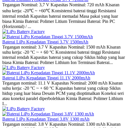
Tegangan Nominal: 3,7 V Kapasitas Nominal: 720 mAh Kisaran
suhu kerja: -20℃ ~ +60℃ Konsistensi baterai tinggi Resistansi
internal rendah Kapasitas baterai memadai Masa pakai yang luar
biasa Kimia Baterai: Polimer Litium Terminasi Baterai: Pin PC
(Horizontal) / ...
Baterai LiPo Kepadatan Tinggi 3.7V 1500mAh
Tegangan nominal: 3.7 V Kapasitas Nominal: 1500 mAh Kisaran
suhu kerja: -20 °C ~ + 60 °C Konsistensi baterai tinggi Resistansi
internal rendah Kapasitas baterai yang cukup Siklus hidup yang luar
biasa Kimia Baterai: Polimer Lithium Ion Terminasi Baterai...
Baterai LiPo Kepadatan Tinggi 11.1V 2000mAh
Tegangan nominal: 11.1 V Kapasitas Nominal: 2000 mAh Kisaran
suhu kerja: -20 °C ~ + 60 °C Kapasitas baterai yang cukup Siklus
hidup yang luar biasa Desain PCM yang dioptimalkan Koneksi seri
atau koneksi paralel diperbolehkan Kimia Baterai: Polimer Lithium
I...
Baterai LiPo Kepadatan Tinggi 3.8V 1300 mAh
Tegangan nominal: 3.8 V Kapasitas Nominal: 1300 mAh Kisaran