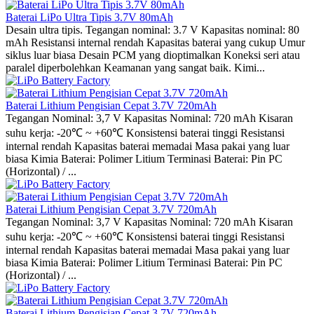
Baterai LiPo Ultra Tipis 3.7V 80mAh
Desain ultra tipis. Tegangan nominal: 3.7 V Kapasitas nominal: 80
mAh Resistansi internal rendah Kapasitas baterai yang cukup Umur
siklus luar biasa Desain PCM yang dioptimalkan Koneksi seri atau
paralel diperbolehkan Keamanan yang sangat baik. Kimi...
Baterai Lithium Pengisian Cepat 3.7V 720mAh
Tegangan Nominal: 3,7 V Kapasitas Nominal: 720 mAh Kisaran
suhu kerja: -20℃ ~ +60℃ Konsistensi baterai tinggi Resistansi
internal rendah Kapasitas baterai memadai Masa pakai yang luar
biasa Kimia Baterai: Polimer Litium Terminasi Baterai: Pin PC
(Horizontal) / ...
Baterai Lithium Pengisian Cepat 3.7V 720mAh
Tegangan Nominal: 3,7 V Kapasitas Nominal: 720 mAh Kisaran
suhu kerja: -20℃ ~ +60℃ Konsistensi baterai tinggi Resistansi
internal rendah Kapasitas baterai memadai Masa pakai yang luar
biasa Kimia Baterai: Polimer Litium Terminasi Baterai: Pin PC
(Horizontal) / ...
Baterai Lithium Pengisian Cepat 3.7V 720mAh