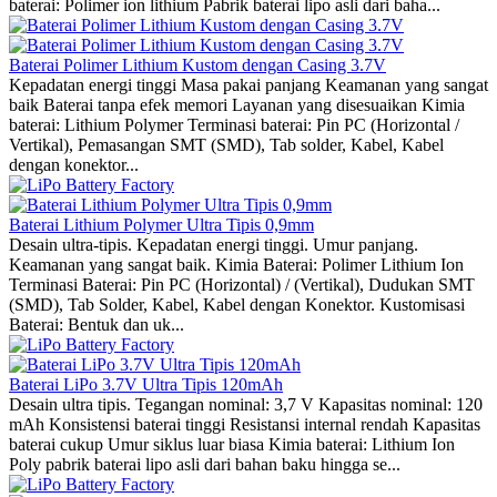
baterai: Polimer ion lithium Pabrik baterai lipo asli dari baha...
Baterai Polimer Lithium Kustom dengan Casing 3.7V
Kepadatan energi tinggi Masa pakai panjang Keamanan yang sangat
baik Baterai tanpa efek memori Layanan yang disesuaikan Kimia
baterai: Lithium Polymer Terminasi baterai: Pin PC (Horizontal /
Vertikal), Pemasangan SMT (SMD), Tab solder, Kabel, Kabel
dengan konektor...
Baterai Lithium Polymer Ultra Tipis 0,9mm
Desain ultra-tipis. Kepadatan energi tinggi. Umur panjang.
Keamanan yang sangat baik. Kimia Baterai: Polimer Lithium Ion
Terminasi Baterai: Pin PC (Horizontal) / (Vertikal), Dudukan SMT
(SMD), Tab Solder, Kabel, Kabel dengan Konektor. Kustomisasi
Baterai: Bentuk dan uk...
Baterai LiPo 3.7V Ultra Tipis 120mAh
Desain ultra tipis. Tegangan nominal: 3,7 V Kapasitas nominal: 120
mAh Konsistensi baterai tinggi Resistansi internal rendah Kapasitas
baterai cukup Umur siklus luar biasa Kimia baterai: Lithium Ion
Poly pabrik baterai lipo asli dari bahan baku hingga se...