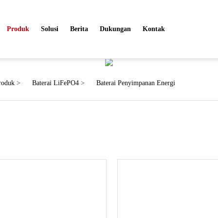
Produk
Solusi
Berita
Dukungan
Kontak
Produk
roduk
>
Baterai LiFePO4
>
Baterai Penyimpanan Energi