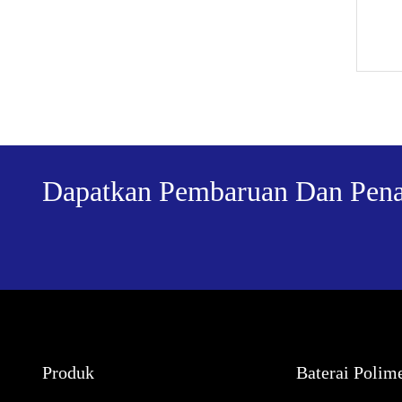
Dapatkan Pembaruan Dan Pena
Produk
Baterai Polim