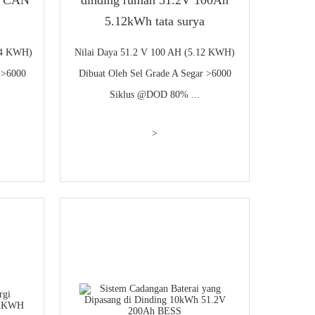
5.12kWh tata surya
24 KWH)
Nilai Daya 51.2 V 100 AH (5.12 KWH)
 >6000
Dibuat Oleh Sel Grade A Segar >6000
Siklus @DOD 80% ...
>