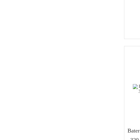
Bater
320