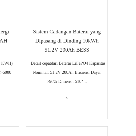
ergi
Sistem Cadangan Baterai yang
 AH
Dipasang di Dinding 10kWh
51.2V 200Ah BESS
12 KWH)
Detail cepatdari Baterai LiFePO4 Kapasitas
 >6000
Nominal: 51.2V 200Ah Efisiensi Daya:
>96% Dimensi: 510*...
>