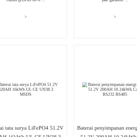
>
>
ai tata surya LiFePO4 51.2V
Baterai penyimpanan energ
AH 16kWh UL CE UN38.3
51.2V 200AH 10.24kW