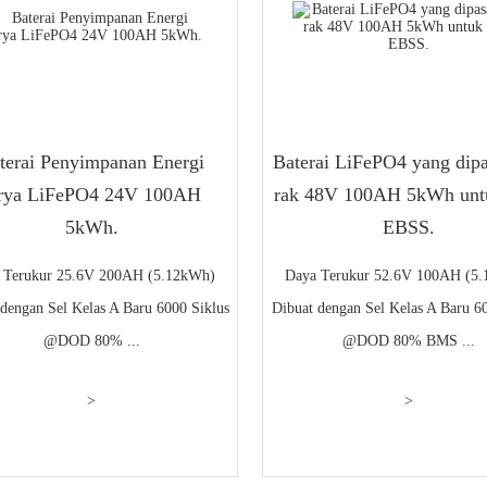
terai Penyimpanan Energi
Baterai LiFePO4 yang dipa
rya LiFePO4 24V 100AH ​​
rak 48V 100AH ​​5kWh un
5kWh.
EBSS.
 Terukur 25.6V 200AH (5.12kWh)
Daya Terukur 52.6V 100AH (5
dengan Sel Kelas A Baru 6000 Siklus
Dibuat dengan Sel Kelas A Baru 6
@DOD 80% ...
@DOD 80% BMS ...
>
>