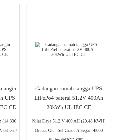
a angin
Cadangan rumah tangga UPS
Ah UPS
LiFePo4 baterai 51.2V 400Ah
 IEC CE
20kWh UL IEC CE
 (14,336
Nilai Daya 51.2 V 400 AH (20.48 KWH)
-cellen 7
Dibuat Oleh Sel Grade A Segar >8000
Siklus @DOD 80% ...