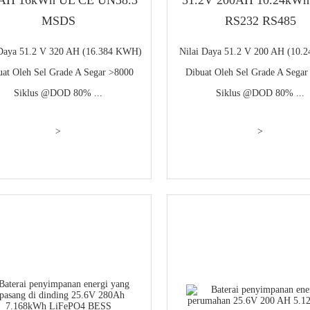
MSDS
RS232 RS485
 Daya 51.2 V 320 AH (16.384 KWH)
Nilai Daya 51.2 V 200 AH (10.
uat Oleh Sel Grade A Segar >8000
Dibuat Oleh Sel Grade A Segar
Siklus @DOD 80% ...
Siklus @DOD 80% ...
>
>