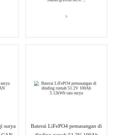
>
i surya
Baterai LiFePO4 pemasangan di
h CAN
dinding rumah 51.2V 100Ah