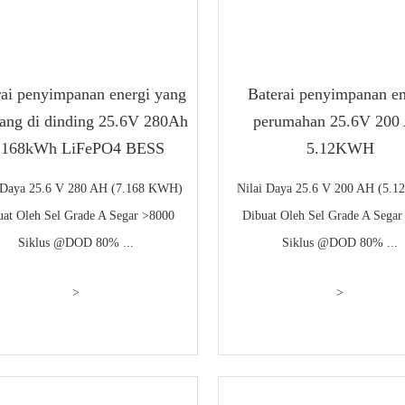
rai penyimpanan energi yang
Baterai penyimpanan en
sang di dinding 25.6V 280Ah
perumahan 25.6V 200
.168kWh LiFePO4 BESS
5.12KWH
 Daya 25.6 V 280 AH (7.168 KWH)
Nilai Daya 25.6 V 200 AH (5.
uat Oleh Sel Grade A Segar >8000
Dibuat Oleh Sel Grade A Segar
Siklus @DOD 80% ...
Siklus @DOD 80% ...
>
>