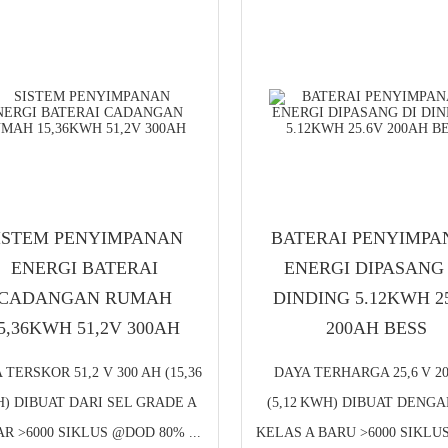
ISTEM PENYIMPANAN
BATERAI PENYIMPA
ENERGI BATERAI
ENERGI DIPASANG 
CADANGAN RUMAH
DINDING 5.12KWH 2
5,36KWH 51,2V 300AH
200AH BESS
 TERSKOR 51,2 V 300 AH (15,36
DAYA TERHARGA 25,6 V 2
) DIBUAT DARI SEL GRADE A
(5,12 KWH) DIBUAT DENGA
R >6000 SIKLUS @DOD 80% ...
KELAS A BARU >6000 SIKL