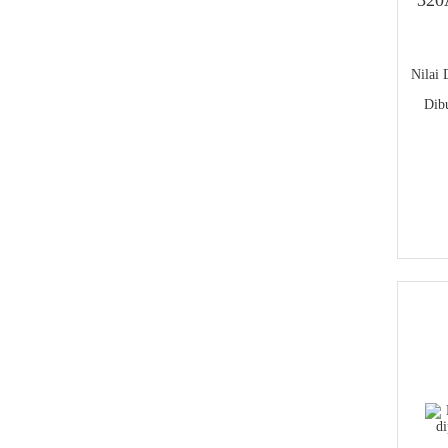
Nilai
Dib