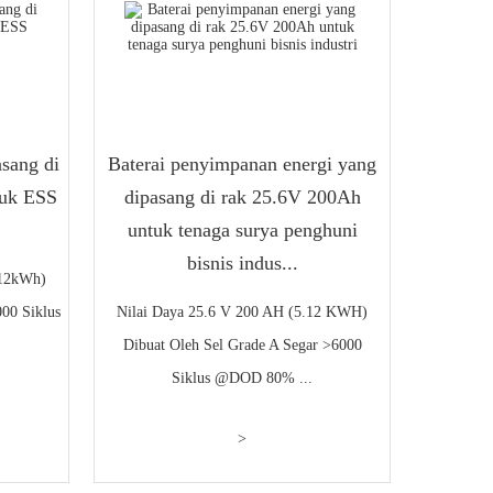
sang di
Baterai penyimpanan energi yang
tuk ESS
dipasang di rak 25.6V 200Ah
untuk tenaga surya penghuni
bisnis indus...
.12kWh)
000 Siklus
Nilai Daya 25.6 V 200 AH (5.12 KWH)
Dibuat Oleh Sel Grade A Segar >6000
Siklus @DOD 80% ...
>