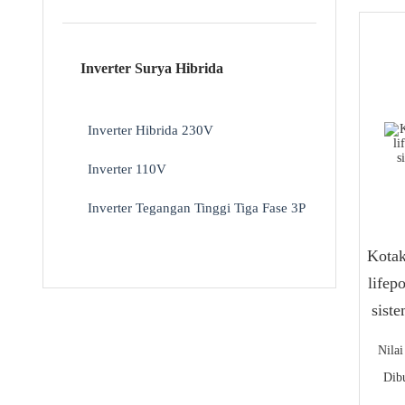
Inverter Surya Hibrida
Inverter Hibrida 230V
Inverter 110V
Inverter Tegangan Tinggi Tiga Fase 3P
Kotak
life
sist
Nila
Dib