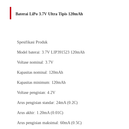
Baterai LiPo 3.7V Ultra Tipis 120mAh
Spesifikasi Produk
Model baterai: 3.7V LIP391523 120mAh
Voltase nominal: 3.7V
Kapasitas nominal: 120mAh
Kapasitas minimum: 120mAh
Voltase pengisian: 4.2V
Arus pengisian standar: 24mA (0.2C)
Arus akhir: 1.20mA (0.01C)
Arus pengisian maksimal: 60mA (0.5C)