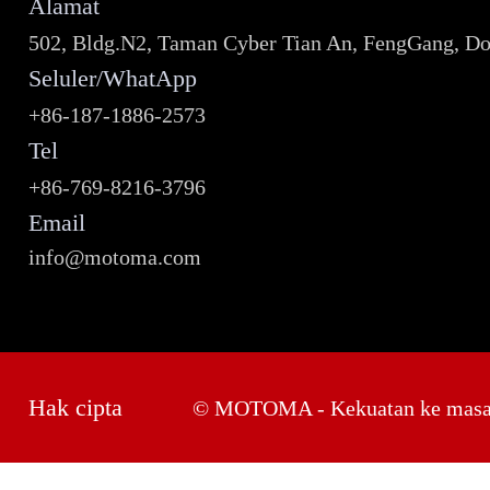
Alamat
502, Bldg.N2, Taman Cyber Tian An, FengGang, D
Seluler/WhatApp
+86-187-1886-2573
Tel
+86-769-8216-3796
Email
info@motoma.com
Hak cipta
© MOTOMA - Kekuatan ke masa