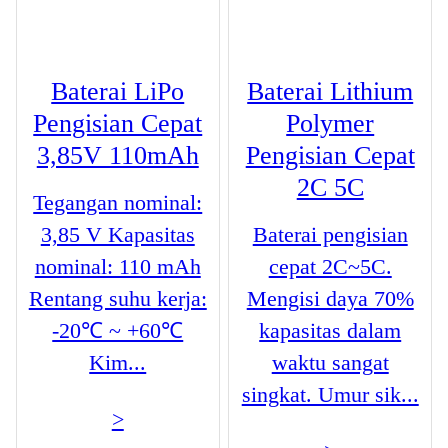
Baterai LiPo
Baterai Lithium
Pengisian Cepat
Polymer
3,85V 110mAh
Pengisian Cepat
2C 5C
Tegangan nominal:
3,85 V Kapasitas
Baterai pengisian
nominal: 110 mAh
cepat 2C~5C.
Rentang suhu kerja:
Mengisi daya 70%
-20℃ ~ +60℃
kapasitas dalam
Kim...
waktu sangat
singkat. Umur sik...
>