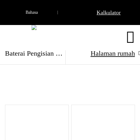
Kalkulator
Bahasa
Produk

Baterai Pengisian Cepat
Halaman rumah