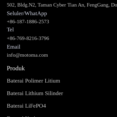
502, Bldg.N2, Taman Cyber Tian An, FengGang, D
Seluler/WhatApp
+86-187-1886-2573
Tel
+86-769-8216-3796
Email
info@motoma.com
Produk
Baterai Polimer Litium
Baterai Lithium Silinder
Baterai LiFePO4