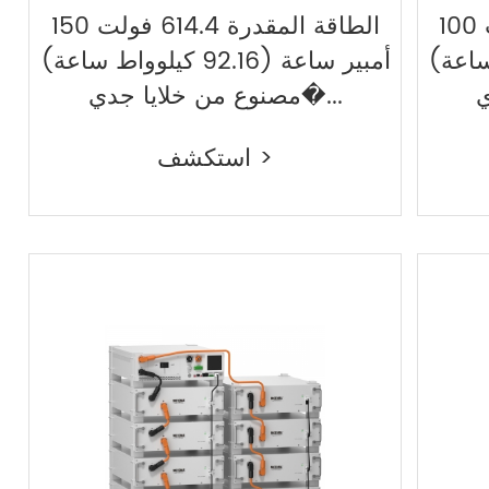
الطاقة المقدرة 614.4 فولت 100
الطاقة المقدرة 614.4 فولت 150
لوواط ساعة)
أمبير ساعة (92.16 كيلوواط ساعة)
مصنوع من خلايا جدي�...
استكشف >