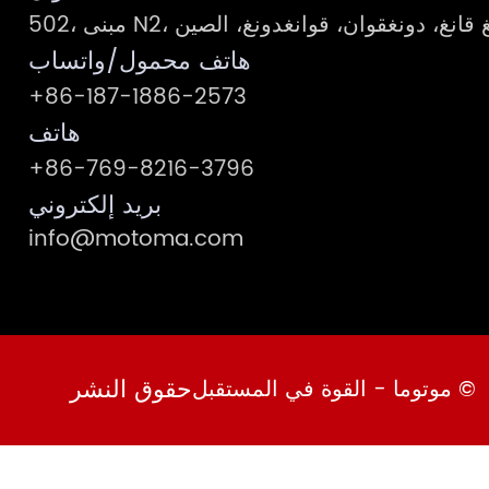
يبر، فنغ قانغ، دونغقوان، قوانغدونغ، الصين
هاتف محمول/واتساب
+86-187-1886-2573
هاتف
+86-769-8216-3796
بريد إلكتروني
info@motoma.com
حقوق النشر
© موتوما - القوة في المستقبل