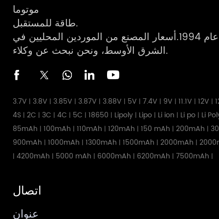
موتوما
طاقة للمستقبل.
مصنع محترف للبطاريات منذ عام 1994.أسعار المصنع من الموردين المحليين في
الشرق الأوسط، ونحن نبحث عن وكلاء.
3.7V
3.8V
3.85V
3.87V
3.88V
5V
7.4V
9V
11.1V
12V
1
|
|
|
|
|
|
|
|
|
|
4S
2C
3C
4C
5C
18650
Lipoly
Lipo
Li ion
Li po
Li Po
|
|
|
|
|
|
|
|
|
|
85mAh
100mAh
110mAh
120mAh
150 mAh
200mAh
3
|
|
|
|
|
|
900mAh
1000mAh
1300mAh
1500mAh
2000mAh
2000
|
|
|
|
|
4200mAh
5000 mAh
6000mAh
6200mAh
7500mAh
|
|
|
|
|
|
اتصال
عنوان