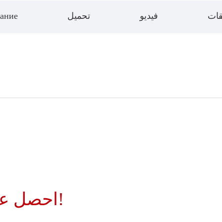
قات
فيديو
تحميل
ание
احصل على حلول وأسعار مخصصة!