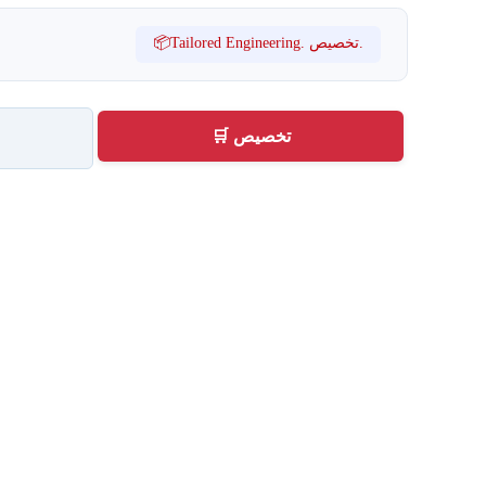
📦Tailored Engineering. تخصيص.
🛒 تخصيص