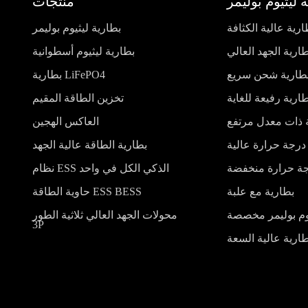
 ليثيوم بوليمر
منتجات
ارية عالية الكثافة
بطارية ليثيوم بوليمر
ارية الجهد العالي
بطارية ليثيوم أسطوانية
طارية شحن سريع
بطارية LiFePO4
ارية رفيعة للغاية
تخزين الطاقة المقيم
 ذات معدل مرتفع
العاكس الهجين
درجة حرارة عالية
بطارية الطاقة عالية الجهد
جة حرارة منخفضة
نظام ESS الذكي الكل في واحد
بطارية مع علبة
حاوية الطاقة ESS BESS
يوم بوليمر مخصصة
محولات الجهد العالي ثلاثية الطور
3P
ارية عالية السعة