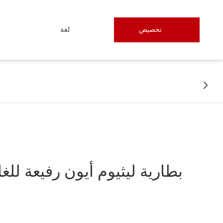
تخصيص
لغة
