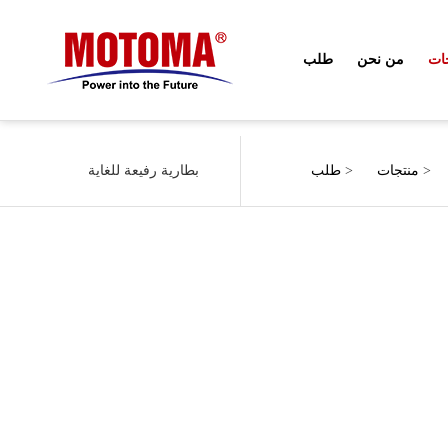
ات
من نحن
طلب
>
منتجات
>
طلب
بطارية رفيعة للغاية