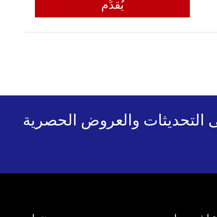
يُقدِّم