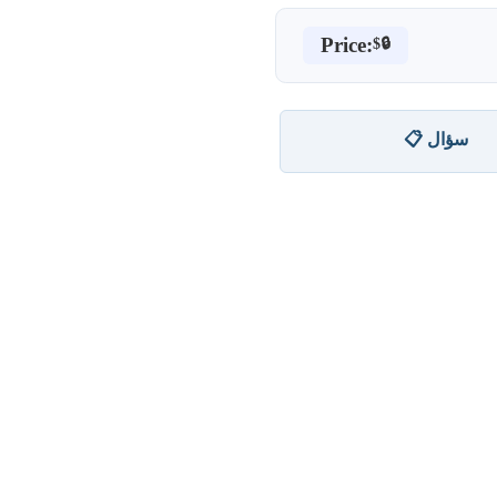
Price:
$🔒
📋 سؤال