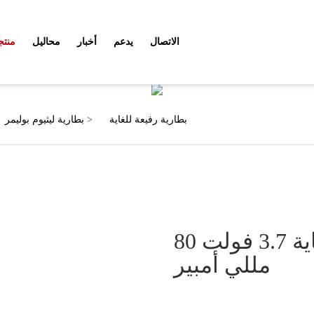
الاتصال
يدعم
أخبار
محاليل
منتج
منتجات
بطارية رفيعة للغاية
>
بطارية ليثيوم بوليمر
بطارية ليثيوم أيون رفيعة للغاية 3.7 فولت 80
مللي أمبير