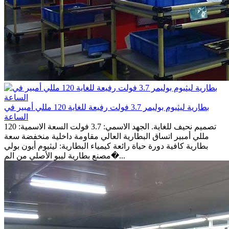
بطارية ليثيوم بوليمر 3.7 فولت رفيعة للغاية 120 مللي أمبير في
الساعة
تصميم نحيف للغاية. الجهد الاسمي: 3.7 فولت السعة الاسمية: 120
مللي أمبير اتساق البطارية العالي مقاومة داخلية منخفضة سعة
بطارية كافية دورة حياة رائعة كيمياء البطارية: ليثيوم أيون بولي
مصنع بطارية ليبو الأصلي من الم�...