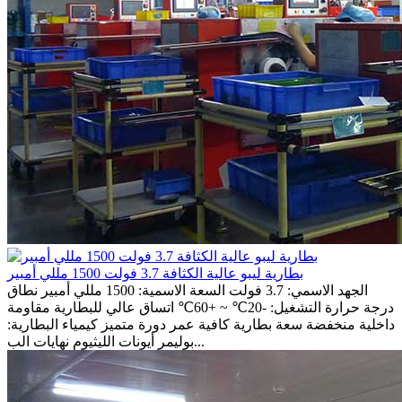
بطارية ليبو عالية الكثافة 3.7 فولت 1500 مللي أمبير
الجهد الاسمي: 3.7 فولت السعة الاسمية: 1500 مللي أمبير نطاق
درجة حرارة التشغيل: -20℃ ~ +60℃ اتساق عالي للبطارية مقاومة
داخلية منخفضة سعة بطارية كافية عمر دورة متميز كيمياء البطارية:
بوليمر أيونات الليثيوم نهايات الب...