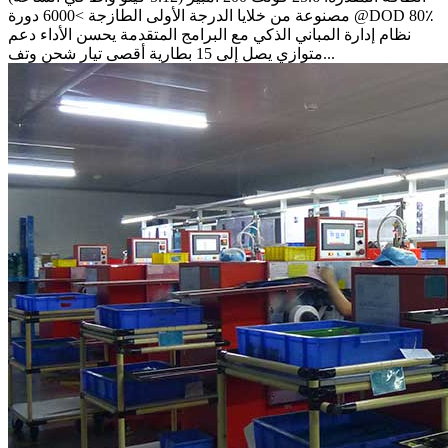
مصنوعة من خلايا الدرجة الأولى الطازجة >6000 دورة @DOD 80٪
نظام إدارة المباني الذكي مع البرامج المتقدمة يحسن الأداء دعم
متوازي يصل إلى 15 بطارية أقصى تيار شحن وتف...