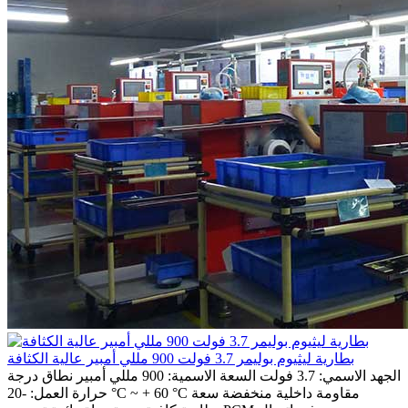
بطارية ليثيوم بوليمر 3.7 فولت 900 مللي أمبير عالية الكثافة
الجهد الاسمي: 3.7 فولت السعة الاسمية: 900 مللي أمبير نطاق درجة
حرارة العمل: -20 °C ~ + 60 °C مقاومة داخلية منخفضة سعة