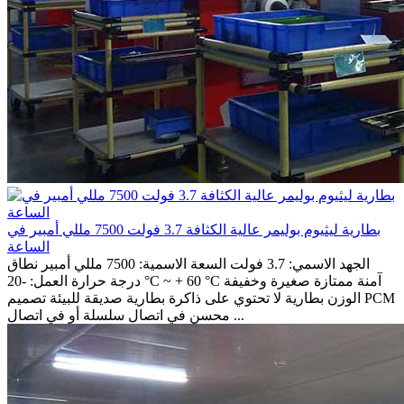
بطارية ليثيوم بوليمر عالية الكثافة 3.7 فولت 7500 مللي أمبير في
الساعة
الجهد الاسمي: 3.7 فولت السعة الاسمية: 7500 مللي أمبير نطاق
درجة حرارة العمل: -20 °C ~ + 60 °C آمنة ممتازة صغيرة وخفيفة
الوزن بطارية لا تحتوي على ذاكرة بطارية صديقة للبيئة تصميم PCM
محسن في اتصال سلسلة أو في اتصال ...