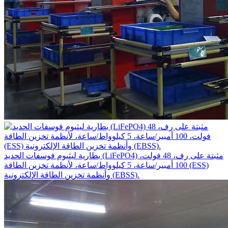
بطارية ليثيوم فوسفات الحديد (LiFePO4) مثبتة على رف، 48 فولت،
100 أمبير/ساعة، 5 كيلوواط/ساعة، لأنظمة تخزين الطاقة (ESS)
وأنظمة تخزين الطاقة الإلكترونية (EBSS).