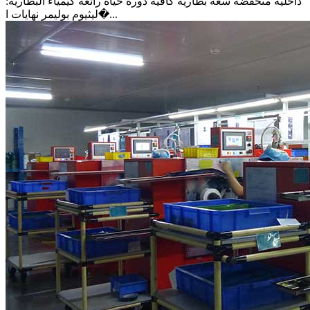
داخلية منخفضة سعة بطارية كافية دورة حياة رائعة كيمياء البطارية:
ليثيوم بوليمر نهايات ا�...