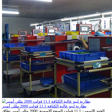
بطارية ليبو عالية الكثافة 11.1 فولت 2000 مللي أمبير
الجهد الاسمي: 11.1 فولت السعة الاسمية: 2000 مللي أمبير نطاق