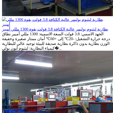
بطارية ليثيوم بوليمر عالية الكثافة 3.8 فولت بقوة 1300 مللي أمبير
الجهد الاسمي: 3.8 فولت السعة الاسمية: 1300 مللي أمبير نطاق
درجة حرارة التشغيل: -20℃ إلى +60℃ أمان ممتاز صغيرة وخفيفة
الوزن بطارية بدون ذاكرة بطارية صديقة للبيئة توحيد عالي للبطارية
كيمياء البطارية: ليثيوم أيون بولي�...