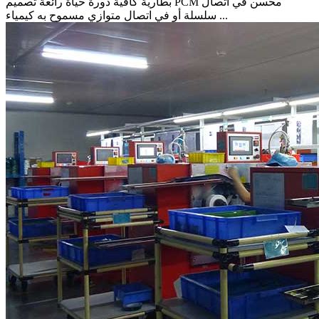
بطارية كافية دورة حياة رائعة تصميم PCM محسن في اتصال
سلسلة أو في اتصال متوازي مسموح به كيمياء ...