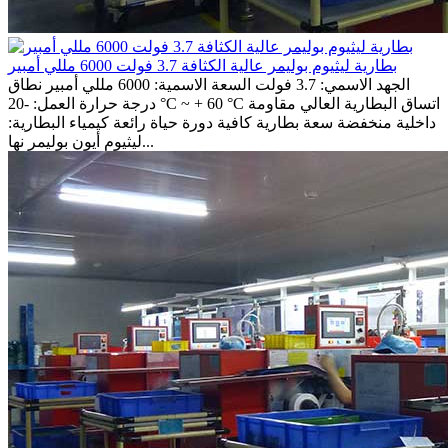
بطارية ليثيوم بوليمر عالية الكثافة 3.7 فولت 6000 مللي أمبير
الجهد الاسمي: 3.7 فولت السعة الاسمية: 6000 مللي أمبير نطاق
درجة حرارة العمل: -20 °C ~ + 60 °C اتساق البطارية العالي مقاومة
داخلية منخفضة سعة بطارية كافية دورة حياة رائعة كيمياء البطارية:
ليثيوم أيون بوليمر نها...