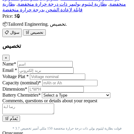
منخفضة
,
بطارية ليثيوم بوليمر ذات درجة حرارة منخفضة
,
بطارية
قابلة لإعادة الشحن بدرجة حرارة منخفضة
Price:
$🔒
📦Tailored Engineering. تخصيص.
🛒 تخصيص
📋 سؤال
تخصيص
×
Name*
Email *
Voltage Plat *
Capacity (nominal)*
Dimensions*
Battery Chemstries*
Comments, questions or details about your request
* 3.7 فولت بطارية ليثيوم بولي ذات درجة حرارة منخفضة 150 مللي أمبير تخصيص
Описание