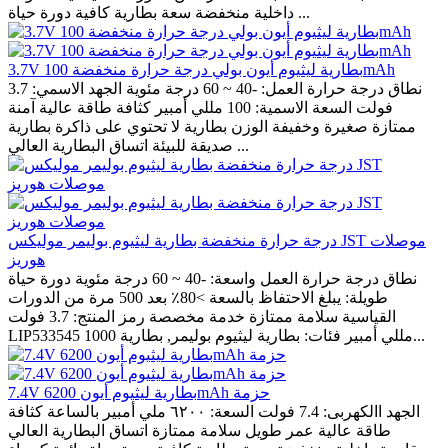
داخلية منخفضة سعة بطارية كافية دورة حياة ...
3.7V بطارية ليثيوم أيون بولي درجة حرارة منخفضة 100mAh
نطاق درجة حرارة العمل: -40 ~ 60 درجة مئوية الجهد الاسمي: 3.7
فولت السعة الاسمية: 100 مللي أمبير كثافة طاقة عالية آمنة
ممتازة صغيرة وخفيفة الوزن بطارية لا تحتوي على ذاكرة بطارية
صديقة للبيئة اتساق البطارية العالي ...
درجة حرارة منخفضة بطارية ليثيوم بوليمر موليكس JST موصلات
هوريز
نطاق درجة حرارة العمل واسعة: -40 ~ 60 درجة مئوية دورة حياة
طويلة: يبلغ الاحتفاظ بالسعة >80٪ بعد 500 مرة من الدورات
القياسية سلامة ممتازة خدمة مخصصة رمز المنتج: 3.7 فولت
LIP533545 1000 مللي أمبير فئات: بطارية ليثيوم بوليمر, بطارية...
7.4V بطارية ليثيوم أيون 6200mAh حزمة
الجهد االكهربى: 7.4 فولت السعة: ٦٢٠٠ ملي أمبير بالساعة كثافة
طاقة عالية عمر طويل سلامة ممتازة اتساق البطارية العالي