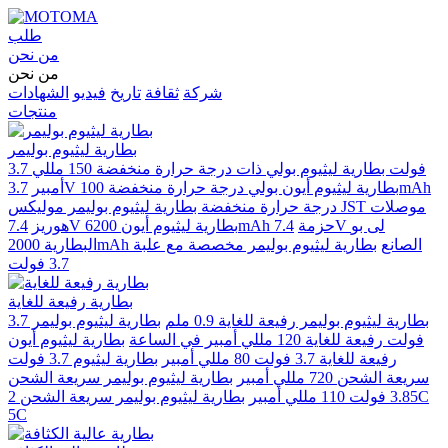
طلب
من نحن
من نحن
شركة
ثقافة
تاريخ
فيديو
الشهادات
منتجات
بطارية ليثيوم بوليمر
3.7 فولت بطارية ليثيوم بولي ذات درجة حرارة منخفضة 150 مللي
3.7V بطارية ليثيوم أيون بولي درجة حرارة منخفضة 100mAh
أمبير
درجة حرارة منخفضة بطارية ليثيوم بوليمر موليكس JST موصلات
7.4V بطارية ليثيوم أيون 6200mAh حزمة
7.4V لى بو
هوريز
البطارية 2000mAh الصانع
بطارية ليثيوم بوليمر مخصصة مع علبة
3.7 فولت
بطارية رفيعة للغاية
بطارية ليثيوم بوليمر رفيعة للغاية 0.9 ملم
بطارية ليثيوم بوليمر 3.7
فولت رفيعة للغاية 120 مللي أمبير في الساعة
بطارية ليثيوم أيون
رفيعة للغاية 3.7 فولت 80 مللي أمبير
بطارية ليثيوم 3.7 فولت
سريعة الشحن 720 مللي أمبير
بطارية ليثيوم بوليمر سريعة الشحن
3.85 فولت 110 مللي أمبير
بطارية ليثيوم بوليمر سريعة الشحن 2C
5C