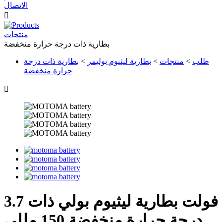
الاتصال

منتجات
بطارية ذات درجة حرارة منخفضة
طلب
>
منتجات
>
بطارية ليثيوم بوليمر
>
بطارية ذات درجة
حرارة منخفضة

3.7 فولت بطارية ليثيوم بولي ذات
درجة حرارة منخفضة 150 مللي