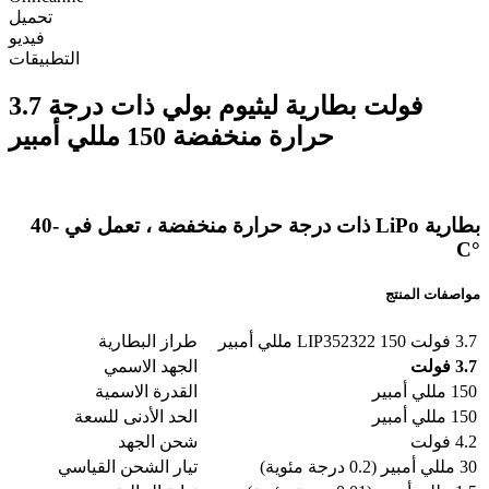
تحميل
فيديو
التطبيقات
3.7 فولت بطارية ليثيوم بولي ذات درجة
حرارة منخفضة 150 مللي أمبير
بطارية LiPo ذات درجة حرارة منخفضة ، تعمل في -40
°C
مواصفات المنتج
3.7 فولت LIP352322 150 مللي أمبير
طراز البطارية
3.7 فولت
الجهد الاسمي
150 مللي أمبير
القدرة الاسمية
150 مللي أمبير
الحد الأدنى للسعة
4.2 فولت
شحن الجهد
30 مللي أمبير (0.2 درجة مئوية)
تيار الشحن القياسي