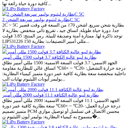
كافية دورة حياة رائعة نها...
بطارية ليثيوم بوليمر سريعة الشحن 2C 5C
2C ~ 5C بطارية شحن سريع. اشحن 70٪ من السعة في وقت قصير
جدا. دورة حياة طويلة. اتساق جيد ، تفريغ ذاتي منخفض. بطارية لا
توجد ذاكرة لها. ممتازة آمنة وصديقة للبيئة. رمز المنتج: 3.85 فولت
LIP531226 150 مللي أمبير التصنيفات: بطارية...
بطارية ليبو عالية الكثافة 3.7 فولت 1500 مللي أمبير
الجهد الاسمي: 3.7 فولت السعة الاسمية: 1500 مللي أمبير نطاق
درجة حرارة التشغيل: -20℃ ~ +60℃ اتساق عالي للبطارية مقاومة
داخلية منخفضة سعة بطارية كافية عمر دورة متميز كيمياء البطارية:
بوليمر أيونات الليثيوم نهايات الب...
بطارية ليبو عالية الكثافة 11.1 فولت 2000 مللي أمبير
الجهد الاسمي: 11.1 فولت السعة الاسمية: 2000 مللي أمبير نطاق
درجة حرارة العمل: -20℃ ~ +60℃ سعة بطارية كافية عمر دورة
متميز تصميم PCM محسن الاتصال في تسلسل أو توصيل موازي
مسموح به كيمياء البطارية: بوليمر أيون الليثيوم ن�...