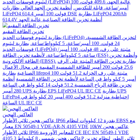
ليثيوم فوسفات الحديد (LiFePO4) عالية الجهد، 409.6 فولت، 100
أمبير/ساعة، قابلة للتكديس.
أنظمة تخزين الجهد العالي بطاريات
بطارية LiFePO4 200Ah
LiFePO4 614.4 فولت 100 أمبير DSE
614.4V أنظمة تخزين الطاقة الصناعية عالية الجهد
تخزين الطاقة المقيم
بطارية ليثيوم فوسفات الحديد (LiFePO4) لتخزين الطاقة الشمسية،
24 فولت، 100 أمبير/ساعة، 5 كيلوواط/ساعة.
بطارية ليثيوم
فوسفات الحديد (LiFePO4) مثبتة على رف، 48 فولت، 100 أمبير/
ساعة، 5 كيلوواط/ساعة، لأنظمة تخزين الطاقة (ESS) وأنظمة تخزين
بطارية تخزين الطاقة المثبتة على الرف
الطاقة الإلكترونية (EBSS).
25.6 فولت 200 أمبير للطاقة الشمسية المقيمة في مجال الأعمال
الصناعية
بطارية lifepo4 مثبتة على رف الخزانة 51.2 فولت 100
أمبير 5 كيلو واط في الساعة لأنظمة تخزين الطاقة الشمسية
أنظمة
تخزين طاقة الرياح الشمسية 51.2 فولت 14 كيلو واط في الساعة
بطارية UPS
280 أمبير UPS بطارية EPS LiFePO4 UL IEC CE
LiFePo4 احتياطية منزلية 51.2 فولت 400 أمبير 20 كيلو واط في
الساعة UL IEC CE
العاكس الهجين
عاكس هجين ثلاثي الأطوار IP66 بقدرة 12 كيلووات لنظام EBSS مع
10kW عاكس هجين
معيار EN 50549-1 VDE-AR-N 4105 VDE
ثلاثي الأطوار IP66 للمعايير الأوروبية CE IEC EN 50549-1 VDE
عاكس هجين شمسي 8 كيلوواط 3P ثلاثي الطور لنظام تخزين
4105