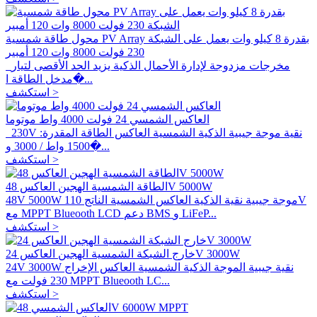
محول طاقة شمسية PV Array بقدرة 8 كيلو وات يعمل على الشبكة
230 فولت 8000 وات 120 أمبير
مخرجات مزدوجة لإدارة الأحمال الذكية يزيد الحد الأقصى لتيار
مدخل الطاقة ا�...
استكشف >
العاكس الشمسي 24 فولت 4000 واط موتوما
230V نقية موجة جيبية الذكية الشمسية العاكس الطاقة المقدرة:
1500 واط / 3000 و�...
استكشف >
الطاقة الشمسية الهجين العاكس 48V 5000W
48V 5000W موجة جيبية نقية الذكية العاكس الشمسية الناتج 110V
مع MPPT Blueooth LCD دعم BMS و LiFeP...
استكشف >
خارج الشبكة الشمسية الهجين العاكس 24V 3000W
24V 3000W نقية جيبية الموجة الذكية الشمسية العاكس الإخراج
230 فولت مع MPPT Blueooth LC...
استكشف >