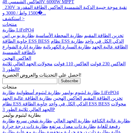
العاكس الشمسي 48V 6000W MPPT
230V نقية موجة جيبية الذكية الشمسية العاكس الطاقة المقدرة:
1500 واط / 3000 و�...
استكشف >
منتجات
بطارية LiFePO4
تخزين الطاقة المقيم
بطارية المحطة الأساسية
بطارية يو بي إس
نظام ESS الذكي الكل في واحد
بطارية
حاوية الطاقة ESS BESS
الطاقة عالية الجهد
بطارية السيارة الكهربائية
بطارية إنارة الشوارع
بالطاقة الشمسية
العاكس الهجين
العاكس 230 فولت
العاكس 110 فولت
محولات الجهد العالي ثلاثية
الطور 3P
احصل على التحديثات والعروض الحصرية!
منتجات
بطارية LiFePO4
بطارية ليثيوم بوليمر
بطارية ليثيوم أسطوانية
تخزين الطاقة المقيم
العاكس الهجين
بطارية الطاقة عالية الجهد
محولات
حاوية الطاقة ESS BESS
نظام ESS الذكي الكل في واحد
الجهد العالي ثلاثية الطور 3P
بطارية ليثيوم بوليمر
بطارية عالية الكثافة
بطارية الجهد العالي
بطارية شحن سريع
بطارية
رفيعة للغاية
بطارية ذات معدل مرتفع
بطارية ذات درجة حرارة
عالية
بطارية ذات درجة حرارة منخفضة
بطارية مع علبة
بطارية