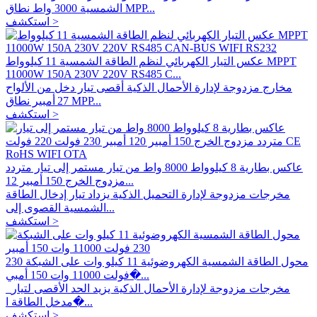
الشمسية 3000 واط نطاق MPP...
استكشف >
عكس التيار الكهربائي لنظم الطاقة الشمسية 11 كيلوواط MPPT
11000W 150A 230V 220V RS485 C...
مخارج مزدوجة لإدارة الأحمال الذكية أقصى تيار دخل من الألواح
27 أمبير نطاق MPP...
استكشف >
عاكس بطارية 8 كيلوواط 8000 واط من تيار مستمر إلى تيار متردد
مزدوج الخرج 150 أمبير 12...
مخرجات مزدوجة لإدارة التحميل الذكية يزداد تيار إدخال الطاقة
الشمسية القصوى إلى...
استكشف >
محول الطاقة الشمسية الكهروضوئية 11 كيلو وات على الشبكة 230
فولت 11000 وات 150 أمبي�...
مخرجات مزدوجة لإدارة الأحمال الذكية يزيد الحد الأقصى لتيار
مدخل الطاقة ا�...
استكشف >