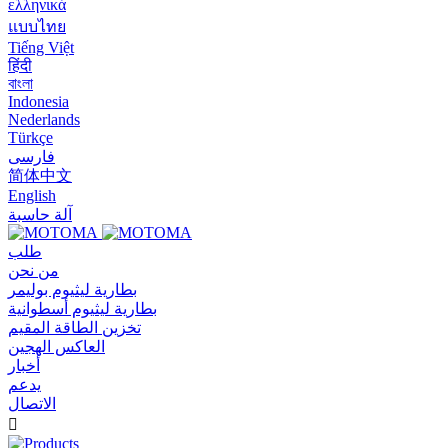
ελληνικά
แบบไทย
Tiếng Việt
हिंदी
বাংলা
Indonesia
Nederlands
Türkçe
فارسی
简体中文
English
آلة حاسبة
طلب
من نحن
بطارية ليثيوم بوليمر
بطارية ليثيوم أسطوانية
تخزين الطاقة المقيم
العاكس الهجين
أخبار
يدعم
الاتصال
