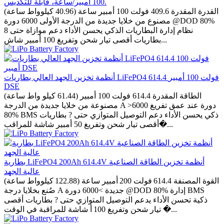
100 أمبير/ساعة، قابلة للتكديس.
القدرة المقدرة 409.6 فولت 100 أمبير ساعة (40.96 كيلوواط ساعة)
مصنوع من خلايا جديدة من الدرجة الأولى 6000 دورة @DOD 80%
نظام إدارة البطاريات الذكي يحسن الأداء دعم موازاة حتى 8
بطاريات أقصى تيار شحن وتفريغ 100 أمبير شاش...
أنظمة تخزين الجهد العالي بطاريات LiFePO4 614.4 فولت 100 أمبير
DSE
الطاقة المقدرة 614.4 فولت 100 أمبير (61.44 كيلو واط ساعة)
مصنوعة من خلايا جديدة من الدرجة A >6000 دورة عند عمق تفريغ
80% BMS ذكي يحسن الأداء دعم التوصيل المتوازي حتى ? بطاريات
أقصى تيار شحن وتفريغ 50 أمبير شاشة للمراقب�...
بطارية LiFePO4 200Ah 614.4V أنظمة تخزين الطاقة الصناعية
عالية الجهد
القوة المصنفة 614.4 فولت 200 أمبير ساعة (122.88 كيلوواط ساعة)
صُنع بخلايا درجة A جديدة >6000 دورة @DOD 80% إدارة BMS
ذكية تحسن الأداء يدعم التوصيل المتوازي حتى ? بطاريات أقصى
تيار شحن وتفريغ 100 أ شاشة للمراقبة في الوقت �...