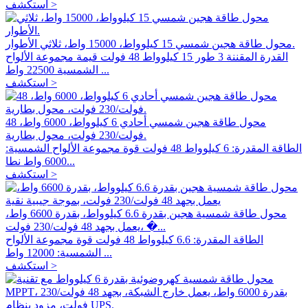
استكشف >
محول طاقة هجين شمسي 15 كيلوواط، 15000 واط، ثلاثي الأطوار.
القدرة المقننة 3 طور 15 كيلوواط 48 فولت قيمة مجموعة الألواح
الشمسية 22500 واط ...
استكشف >
محول طاقة هجين شمسي أحادي 6 كيلوواط، 6000 واط، 48
فولت/230 فولت، محول بطارية.
الطاقة المقدرة: 6 كيلوواط 48 فولت قوة مجموعة الألواح الشمسية:
6000 واط نطا...
استكشف >
محول طاقة شمسية هجين بقدرة 6.6 كيلوواط، بقدرة 6600 واط،
يعمل بجهد 48 فولت/230 فولت، �...
الطاقة المقدرة: 6.6 كيلوواط 48 فولت قوة مجموعة الألواح
الشمسية: 12000 واط ...
استكشف >