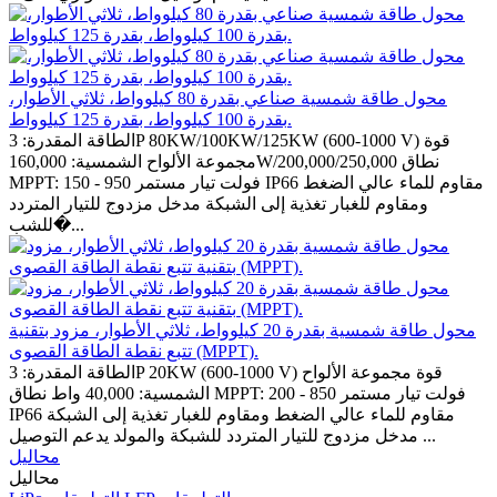
محول طاقة شمسية صناعي بقدرة 80 كيلوواط، ثلاثي الأطوار،
بقدرة 100 كيلوواط، بقدرة 125 كيلوواط.
الطاقة المقدرة: 3P 80KW/100KW/125KW (600-1000 V) قوة
مجموعة الألواح الشمسية: 160,000W/200,000/250,000 نطاق
MPPT: 150 - 950 فولت تيار مستمر IP66 مقاوم للماء عالي الضغط
ومقاوم للغبار تغذية إلى الشبكة مدخل مزدوج للتيار المتردد
للشب�...
محول طاقة شمسية بقدرة 20 كيلوواط، ثلاثي الأطوار، مزود بتقنية
تتبع نقطة الطاقة القصوى (MPPT).
الطاقة المقدرة: 3P 20KW (600-1000 V) قوة مجموعة الألواح
الشمسية: 40,000 واط نطاق MPPT: 200 - 850 فولت تيار مستمر
IP66 مقاوم للماء عالي الضغط ومقاوم للغبار تغذية إلى الشبكة
مدخل مزدوج للتيار المتردد للشبكة والمولد يدعم التوصيل ...
محاليل
محاليل