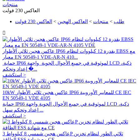
منتجات
العاكس 230 فولت
طلب
>
منتجات
>
العاكس الهجين
>
العاكس 230 فولت

عاكس هجين ثلاثي الأطوار IP66 بقدرة 12 كيلووات لنظام EBSS مع
معيار EN 50549-1 VDE-AR-N 410...
حماية IP66 لموثوقية في جميع الأحوال الجوية واجهة LCD ذكية،
إعداد وتحكم �...
استكشف >
10kW عاكس هجين ثلاثي الأطوار IP66 للمعايير الأوروبية CE IEC
EN 50549-1 VDE 4105
حماية IP66 لموثوقية في جميع الأحوال الجوية واجهة LCD ذكية،
إعداد وتحكم سهل ...
استكشف >
عاكس هجين شمسي 8 كيلوواط 3P ثلاثي الطور لنظام تخزين
الطاقة ESS مع شهادة CE