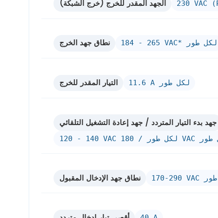
الجهد المقدر للخرج (خرج الشبكة)
230 VAC (
نطاق جهد الخرج
184 - 265 VAC* لكل طور
التيار المقدر للخرج
11.6 A لكل طور
جهد بدء التيار المتردد / جهد إعادة التشغيل التلقائي
ل طور / 180 VAC لكل طور
نطاق جهد الإدخال المقبول
 لكل طور
أقصى تيار إدخال متردد
40 A