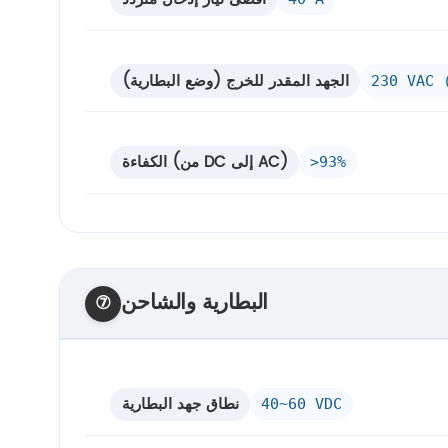
الجهد المقدر للخرج (وضع البطارية)
230 VAC 
الكفاءة (من DC إلى AC)
>93%
البطارية والشاحن
⑦
نطاق جهد البطارية
40~60 VDC