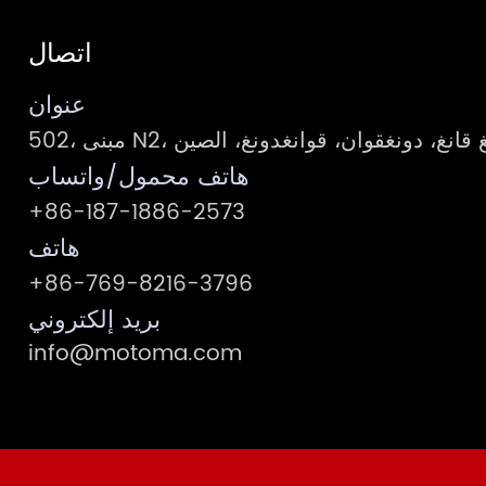
اتصال
عنوان
يبر، فنغ قانغ، دونغقوان، قوانغدونغ، الصين
هاتف محمول/واتساب
+86-187-1886-2573
هاتف
+86-769-8216-3796
بريد إلكتروني
info@motoma.com