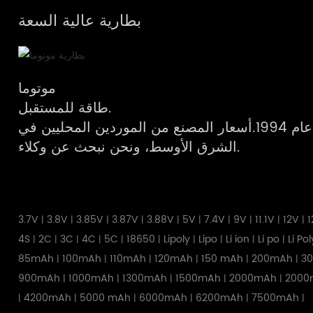
بطارية عالية السعة
موتوما
طاقة للمستقبل.
مصنع محترف للبطاريات منذ عام 1994.أسعار المصنع من الموردين المحليين في
الشرق الأوسط، ونحن نبحث عن وكلاء.
3.7V
3.8V
3.85V
3.87V
3.88V
5V
7.4V
9V
11.1V
12V
1
|
|
|
|
|
|
|
|
|
|
4S
2C
3C
4C
5C
18650
Lipoly
Lipo
Li ion
Li po
Li Po
|
|
|
|
|
|
|
|
|
|
85mAh
100mAh
110mAh
120mAh
150 mAh
200mAh
3
|
|
|
|
|
|
900mAh
1000mAh
1300mAh
1500mAh
2000mAh
2000
|
|
|
|
|
4200mAh
5000 mAh
6000mAh
6200mAh
7500mAh
|
|
|
|
|
|