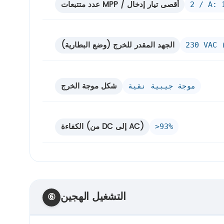
عدد متتبعات MPP / أقصى تيار إدخال
2 / A: 
الجهد المقدر للخرج (وضع البطارية)
230 VAC 
شكل موجة الخرج
موجة جيبية نقية
الكفاءة (من DC إلى AC)
>93%
التشغيل الهجين
⑥