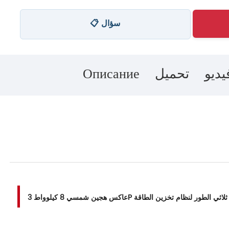
📋 سؤال
يديو
تحميل
Описание