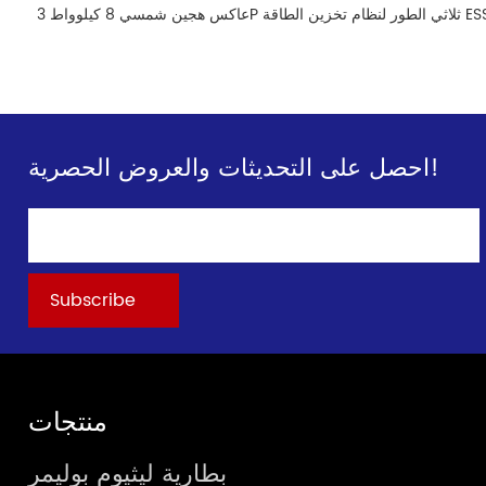
احصل على التحديثات والعروض الحصرية!
منتجات
بطارية ليثيوم بوليمر