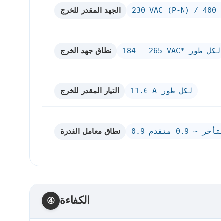
الجهد المقدر للخرج
230 VAC (P-N) / 400 
نطاق جهد الخرج
184 - 265 VAC* لكل طور
التيار المقدر للخرج
11.6 A لكل طور
نطاق معامل القدرة
 متأخر ~ 0.9 متقدم
الكفاءة
④