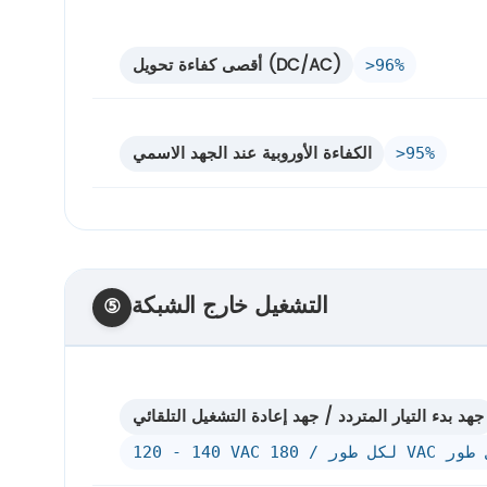
أقصى كفاءة تحويل (DC/AC)
>96%
الكفاءة الأوروبية عند الجهد الاسمي
>95%
التشغيل خارج الشبكة
⑤
جهد بدء التيار المتردد / جهد إعادة التشغيل التلقائي
ل طور / 180 VAC لكل طور