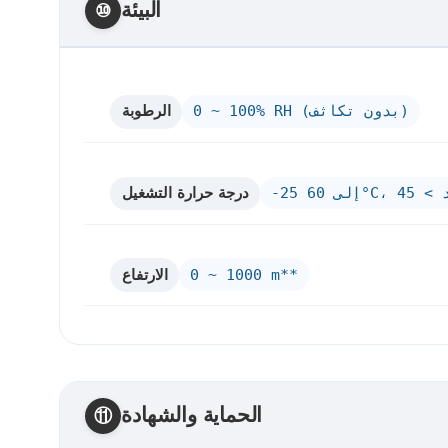
البيئة
⑩
الرطوبة
0 ~ 100% RH (بدون تكاثف)
درجة حرارة التشغيل
الارتفاع
0 ~ 1000 m**
الحماية والشهادة
⑪