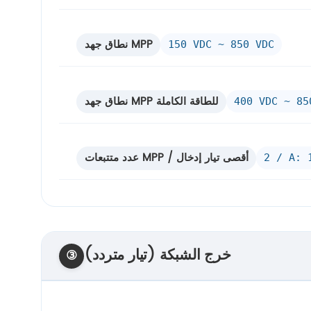
نطاق جهد MPP
150 VDC ~ 850 VDC
نطاق جهد MPP للطاقة الكاملة
400 VDC ~ 85
عدد متتبعات MPP / أقصى تيار إدخال
2 / A: 
خرج الشبكة (تيار متردد)
③