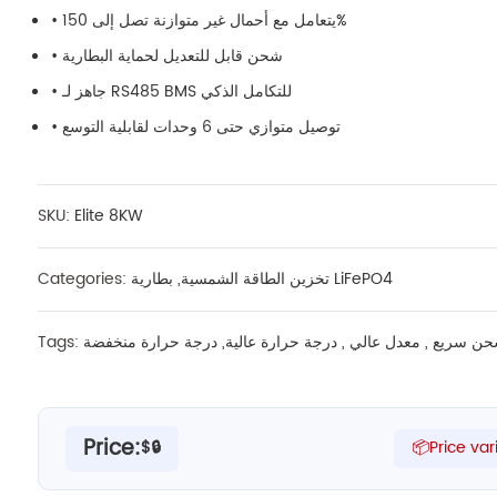
• يتعامل مع أحمال غير متوازنة تصل إلى 150%
• شحن قابل للتعديل لحماية البطارية
• جاهز لـ RS485 BMS للتكامل الذكي
• توصيل متوازي حتى 6 وحدات لقابلية التوسع
SKU:
Elite 8KW
بطارية LiFePO4
تخزين الطاقة الشمسية
,
Categories:
ن سريع
,
معدل عالي
,
درجة حرارة عالية
,
درجة حرارة منخفضة
Tags:
Price:
$🔒
📦Price var