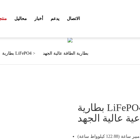
الاتصال
يدعم
أخبار
محاليل
منتج
منتجات
بطارية الطاقة عالية الجهد
>
بطارية LiFePO4
بطارية LiFePO4 200Ah 614.4V أنظمة
ية عالية الجهد