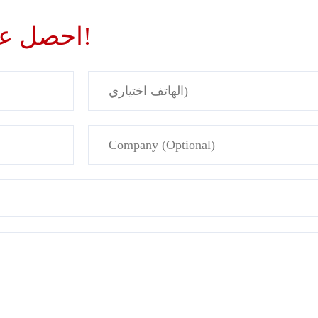
احصل على حلول وأسعار مخصصة!