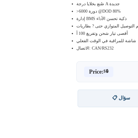
صُنع بخلايا درجة A جديدة
>6000 دورة @DOD 80%
إدارة BMS ذكية تحسن الأداء
 التوصيل المتوازي حتى ? بطاريات
أقصى تيار شحن وتفريغ 100 أ
شاشة للمراقبة في الوقت الفعلي
الاتصال: CAN/RS232
Price:
$🔒
📋 سؤال