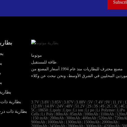
بطارية
بط
موتوما
طاقة للمستقبل.
بط
مصنع محترف للبطاريات منذ عام 1994.أسعار المصنع من
ب
بط
بطارية
بطارية ذات 
3.7V
3.8V
3.85V
3.87V
3.88V
5V
7.4V
9V
11.1V
1
|
|
|
|
|
|
|
|
|
12.8V
14.8V
24V
48V
51.2V
2S
3S
4S
2C
3C
4C
|
|
|
|
|
|
|
|
|
|
|
|
5C
18650
Lipoly
Lipo
Li ion
Li po
Li Polymer
LiPo
|
|
|
|
|
|
|
بطارية ذات در
Cells
Li Poly
80mAh
85mAh
100mAh
110mAh
120m
|
|
|
|
|
|
150 mAh
200mAh
300mAh
400mAh
520mAh
720mA
|
|
|
|
|
|
900mAh
1000mAh
1300mAh
1500mAh
2000mAh
|
|
|
|
|
2000mAh
2450mAh
2800mAh
3000mAh
4200mAh
50
|
|
|
|
|