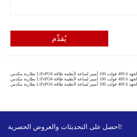
يُقدِّم
احصل على التحديثات والعروض الحصرية!