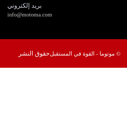
بريد إلكتروني
info@motoma.com
حقوق النشر
© موتوما - القوة في المستقبل