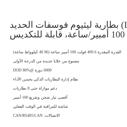
بطارية ليثيوم فوسفات الحديد (LiFePO4) عالية
القدرة المقدرة 409.6 فولت 100 أمبير ساعة (40.96 كيلوواط ساعة)
مصنوع من خلايا جديدة من الدرجة الأولى
6000 دورة @DOD 80%
نظام إدارة البطاريات الذكي يحسن الأداء
دعم موازاة حتى 8 بطاريات
أقصى تيار شحن وتفريغ 100 أمبير
شاشة للمراقبة في الوقت الفعلي
الاتصالات: CAN/RS485/LAN