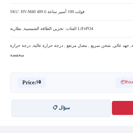
HV-M40 409.6 فولت 100 أمبير ساعة
SKU:
بطارية LiFePO4
الفئات:
تخزين الطاقة الشمسية
,
,
جهد عالي
,
شحن سريع
,
معدل مرتفع
,
درجة حرارة عالية
,
درجة حرارة
منخفضة
Price:
📦Pric
$🔒
📋 سؤال