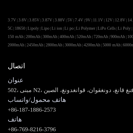
3.7V
3.8V
3.85V
3.87V
3.88V
5V
7.4V
9V
11.1V
12V
12.8V
14
|
|
|
|
|
|
|
|
|
|
|
5C
18650
Lipoly
Lipo
Li ion
Li po
Li Polymer
LiPo Cells
Li Poly
|
|
|
|
|
|
|
|
150 mAh
200mAh
300mAh
400mAh
520mAh
720mAh
900mAh
10
|
|
|
|
|
|
|
2000mAh
2450mAh
2800mAh
3000mAh
4200mAh
5000 mAh
6000
|
|
|
|
|
|
اتصال
عنوان
 سايبر، فنغ قانغ، دونغقوان، قوانغدونغ، الصين
هاتف محمول/واتساب
+86-187-1886-2573
هاتف
+86-769-8216-3796