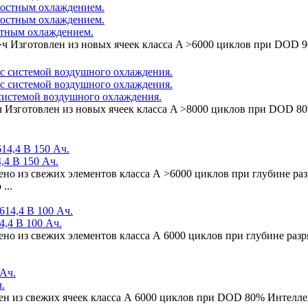
стным охлаждением.
т·ч Изготовлен из новых ячеек класса A >6000 циклов при DOD
 системой воздушного охлаждения.
·ч Изготовлен из новых ячеек класса A >8000 циклов при DOD
,4 В 150 Ач.
лено из свежих элементов класса А >6000 циклов при глубине р
...
4,4 В 100 Ач.
лено из свежих элементов класса А 6000 циклов при глубине ра
.
влен из свежих ячеек класса А 6000 циклов при DOD 80% Интел