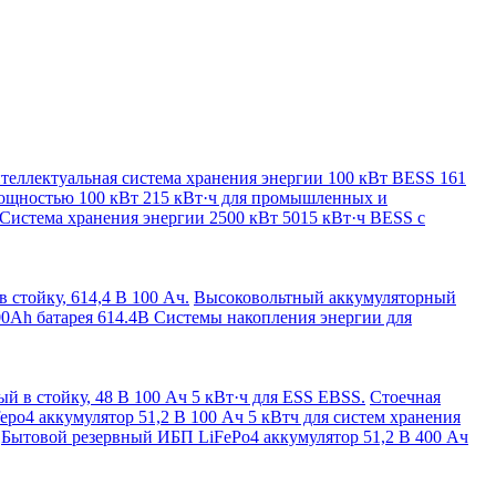
теллектуальная система хранения энергии 100 кВт BESS 161
мощностью 100 кВт 215 кВт·ч для промышленных и
Система хранения энергии 2500 кВт 5015 кВт·ч BESS с
стойку, 614,4 В 100 Ач.
Высоковольтный аккумуляторный
0Ah батарея 614.4В Системы накопления энергии для
й в стойку, 48 В 100 Ач 5 кВт·ч для ESS EBSS.
Стоечная
fepo4 аккумулятор 51,2 В 100 Ач 5 кВтч для систем хранения
Бытовой резервный ИБП LiFePo4 аккумулятор 51,2 В 400 Ач