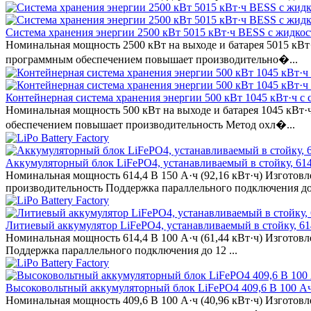
Система хранения энергии 2500 кВт 5015 кВт·ч BESS с жидко
Номинальная мощность 2500 кВт на выходе и батарея 5015 кВ
программным обеспечением повышает производительно�...
Контейнерная система хранения энергии 500 кВт 1045 кВт·ч с
Номинальная мощность 500 кВт на выходе и батарея 1045 кВт
обеспечением повышает производительность Метод охл�...
Аккумуляторный блок LiFePO4, устанавливаемый в стойку, 614
Номинальная мощность 614,4 В 150 А·ч (92,16 кВт·ч) Изготов
производительность Поддержка параллельного подключения до 
Литиевый аккумулятор LiFePO4, устанавливаемый в стойку, 61
Номинальная мощность 614,4 В 100 А·ч (61,44 кВт·ч) Изготов
Поддержка параллельного подключения до 12 ...
Высоковольтный аккумуляторный блок LiFePO4 409,6 В 100 Ач
Номинальная мощность 409,6 В 100 А·ч (40,96 кВт·ч) Изгото