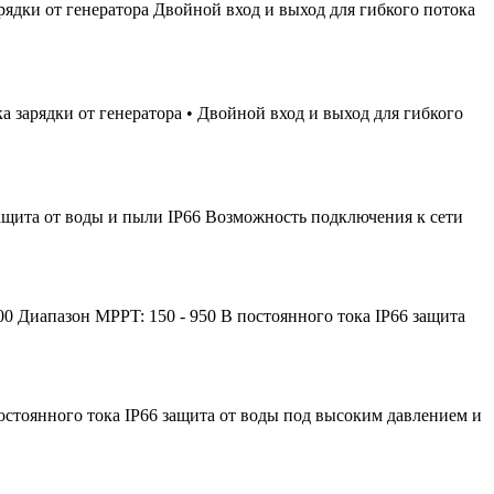
ядки от генератора Двойной вход и выход для гибкого потока
 зарядки от генератора • Двойной вход и выход для гибкого
ащита от воды и пыли IP66 Возможность подключения к сети
 Диапазон MPPT: 150 - 950 В постоянного тока IP66 защита
остоянного тока IP66 защита от воды под высоким давлением и