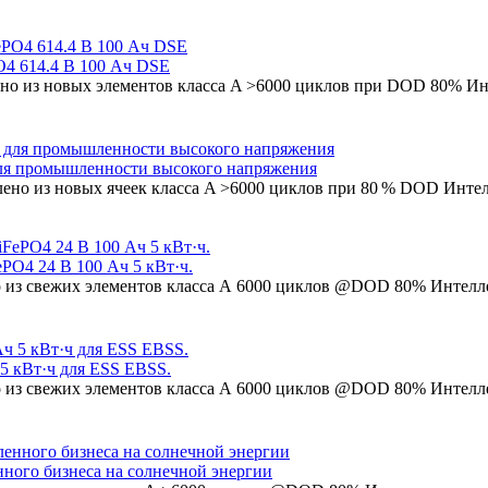
4 614.4 В 100 Ач DSE
лено из новых элементов класса A >6000 циклов при DOD 80% 
для промышленности высокого напряжения
влено из новых ячеек класса A >6000 циклов при 80 % DOD Инт
PO4 24 В 100 Ач 5 кВт·ч.
ено из свежих элементов класса А 6000 циклов @DOD 80% Инте
 5 кВт·ч для ESS EBSS.
ено из свежих элементов класса А 6000 циклов @DOD 80% Инте
нного бизнеса на солнечной энергии