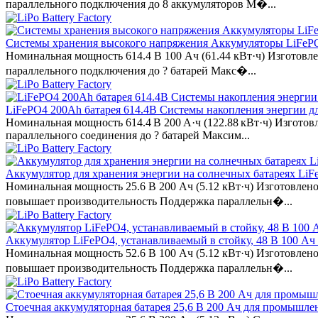
параллельного подключения до 8 аккумуляторов М�...
Системы хранения высокого напряжения Аккумуляторы LiFePO
Номинальная мощность 614.4 В 100 Ач (61.44 кВт·ч) Изготов
параллельного подключения до ? батарей Макс�...
LiFePO4 200Ah батарея 614.4В Системы накопления энергии 
Номинальная мощность 614.4 В 200 А·ч (122.88 кВт·ч) Изгото
параллельного соединения до ? батарей Максим...
Аккумулятор для хранения энергии на солнечных батареях LiFe
Номинальная мощность 25.6 В 200 Ач (5.12 кВт·ч) Изготовл
повышает производительность Поддержка параллельн�...
Аккумулятор LiFePO4, устанавливаемый в стойку, 48 В 100 Ач
Номинальная мощность 52.6 В 100 Ач (5.12 кВт·ч) Изготовл
повышает производительность Поддержка параллельн�...
Стоечная аккумуляторная батарея 25,6 В 200 Ач для промышле