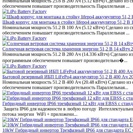
Номинальная мощность 25.6 В 200 Ач (5.12 кВтч) Сделано из
обеспечением повышает производительность Параллельная ...
Шкаф корпус для монтажа в стойку lifepo4 аккумулятор 51,2 В
Номинальная мощность 51.2 В 100 Ач (5.12 кВтч) Сделано из
обеспечением повышает производительность Параллельная ...
Солнечная ветровая система хранения энергии 51,2 В 14 кВтч
Номинальная мощность 51.2 В 280 Ач (14.336 кВтч) Сделано и
программным обеспечением повышает производительно�...
Бытовой резервный ИБП LiFePo4 аккумулятор 51,2 В 400 Ач 2
Номинальная мощность 51.2 В 400 Ач (20.48 кВтч) Сделано и
обеспечением повышает производительность Параллельная...
Гибридный инвертор IP66 трехфазный 12 кВт для EBSS с ста
Защита IP66 для надежности в любую погоду Интеллектуальны
потока энергии WiFi + приложени...
10kW Гибридный инвертор Трехфазный IP66 для стандарта ЕС