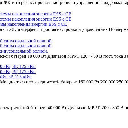
 ЖК-интерфейс, простая настройка и управление Поддержка зар
емы накопления энергии ESS с CE
ный ЖК-интерфейс, простая настройка и управление • Поддержка
 синусоидальной волной.
кой батареи 18 000 Вт Диапазон MPPT 120 - 450 В пост. тока З
т, 3P, 125 кВт.
ность фотоэлектрической батареи: 160 000 Вт/200 000/250 000
лектрической батареи: 40 000 Вт Диапазон MPPT: 200 - 850 В п