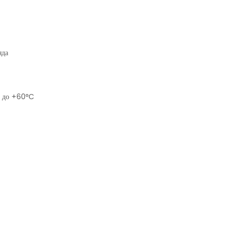
яда
: до +60°C