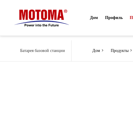
Дом
Профиль
П
Батарея базовой станции
Дом
>
Продукты