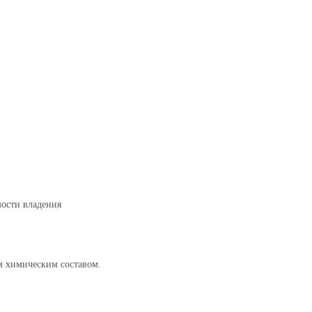
ости владения
м химическим составом.