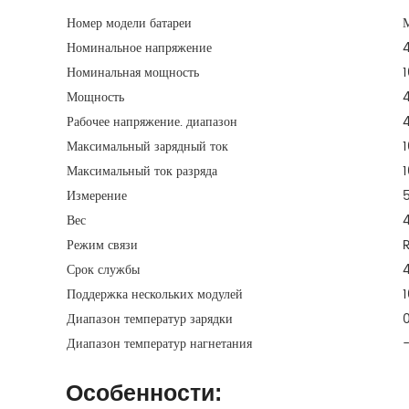
Номер модели батареи
Номинальное напряжение
Номинальная мощность
Мощность
4
Рабочее напряжение. диапазон
4
Максимальный зарядный ток
Максимальный ток разряда
Измерение
Вес
4
Режим связи
Срок службы
Поддержка нескольких модулей
1
Диапазон температур зарядки
0
Диапазон температур нагнетания
Особенности: