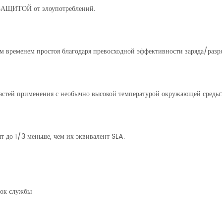
 ЗАЩИТОЙ от злоупотреблений.
м временем простоя благодаря превосходной эффективности заряда/разр
ластей применения с необычно высокой температурой окружающей среды
т до 1/3 меньше, чем их эквивалент SLA.
рок службы