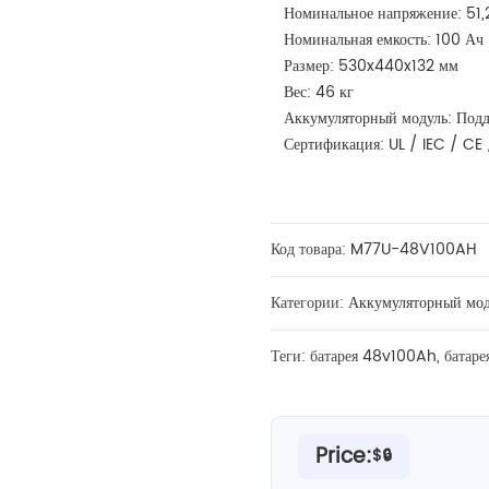
Номинальное напряжение: 51,
Номинальная емкость: 100 Ач
Размер: 530x440x132 мм
Вес: 46 кг
Аккумуляторный модуль: Подд
Сертификация: UL / IEC / CE
Код товара:
M77U-48V100AH
Категории:
Аккумуляторный мод
Теги: батарея
48v100Ah
, батар
Price:
$🔒