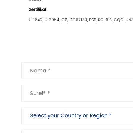
Sertifikat:
UL1642, UL2054, CB, IEC62133, PSE, KC, BIS, CQC, U