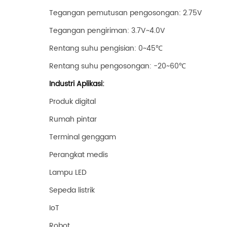
Tegangan pemutusan pengosongan: 2.75V
Tegangan pengiriman: 3.7V~4.0V
Rentang suhu pengisian: 0~45℃
Rentang suhu pengosongan: -20~60℃
Industri Aplikasi:
Produk digital
Rumah pintar
Terminal genggam
Perangkat medis
Lampu LED
Sepeda listrik
IoT
Robot