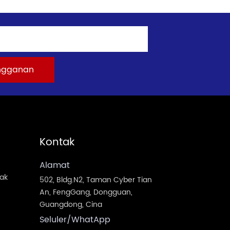
Kontak
Alamat
jak
502, Bldg.N2, Taman Cyber Tian
An, FengGang, Dongguan,
Guangdong, Cina
Seluler/WhatApp