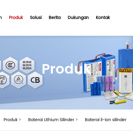
n
Produk
Solusi
Berita
Dukungan
Kontak
Produk
Produk
>
Baterai Lithium Silinder
>
Baterai li-ion silinder