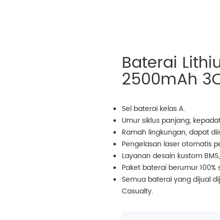
Baterai Lith
2500mAh 3
Sel baterai kelas A.
Umur siklus panjang, kepadata
Ramah lingkungan, dapat dii
Pengelasan laser otomatis pe
Layanan desain kustom BMS,
Paket baterai berumur 100%
Semua baterai yang dijual di
Casualty.