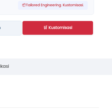
📦Tailored Engineering. Kustomisasi.
n
🛒 Kustomisasi
ikasi