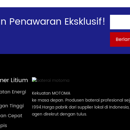
 Penawaran Eksklusif!
mer Litium
atan Energi
Kekuatan MOTOMA
ke masa depan. Produsen baterai profesional se
gan Tinggi
1994.Harga pabrik dari supplier lokal di Indonesia,
agen direkrut dengan tulus.
sian Cepat
ipis