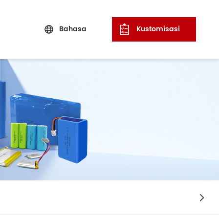
Bahasa
Kustomisasi
