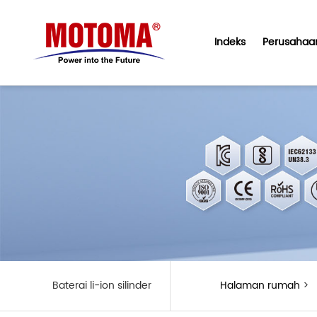
Indeks
Perusahaa
Baterai li-ion silinder
Halaman rumah
>