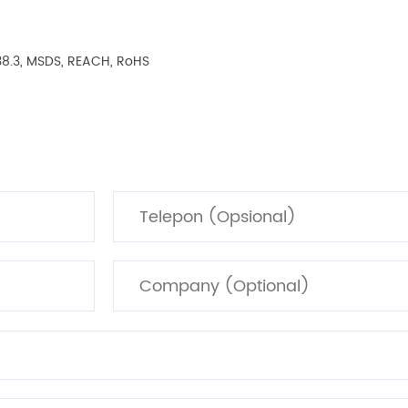
N38.3, MSDS, REACH, RoHS