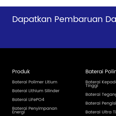
Dapatkan Pembaruan Dan
Produk
Baterai Poli
Baterai Polimer Litium
Baterai Kepad
Tinggi
Baterai Lithium Silinder
Baterai Tegan
Baterai LiFePO4
Baterai Pengi
Baterai Penyimpanan
Energi
Baterai Ultra T