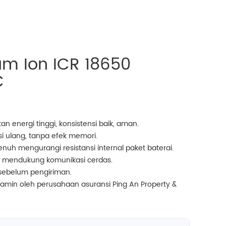
ium Ion ICR 18650
C
n energi tinggi, konsistensi baik, aman.
si ulang, tanpa efek memori.
nuh mengurangi resistansi internal paket baterai.
 mendukung komunikasi cerdas.
 sebelum pengiriman.
jamin oleh perusahaan asuransi Ping An Property &