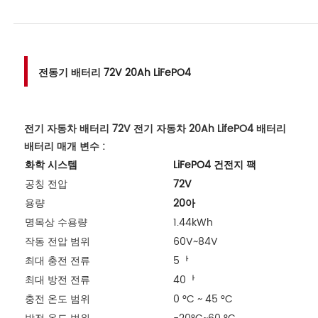
전동기 배터리 72V 20Ah LiFePO4
전기 자동차 배터리 72V 전기 자동차 20Ah LifePO4 배터리
배터리 매개 변수 :
화학 시스템
LiFePO4 건전지 팩
공칭 전압
72V
용량
20아
명목상 수용량
1.44kWh
작동 전압 범위
60V~84V
최대 충전 전류
5ᅡ
최대 방전 전류
40ᅡ
충전 온도 범위
0 °C ~ 45 °C