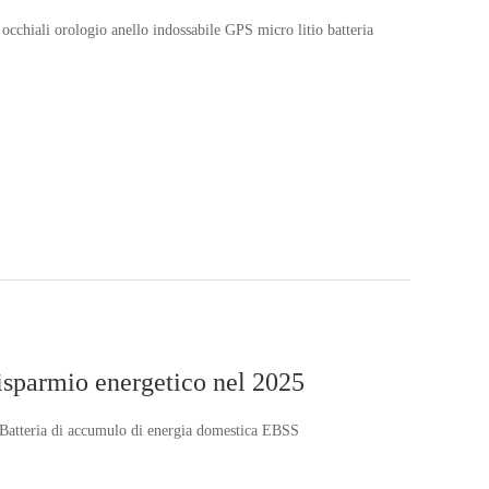
iali orologio anello indossabile GPS micro litio batteria
 risparmio energetico nel 2025
25-Batteria di accumulo di energia domestica EBSS