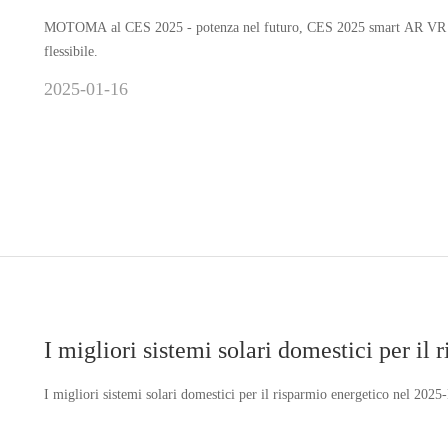
MOTOMA al CES 2025 - potenza nel futuro, CES 2025 smart AR VR occh
flessibile.
2025-01-16
I migliori sistemi solari domestici per il
I migliori sistemi solari domestici per il risparmio energetico nel 20