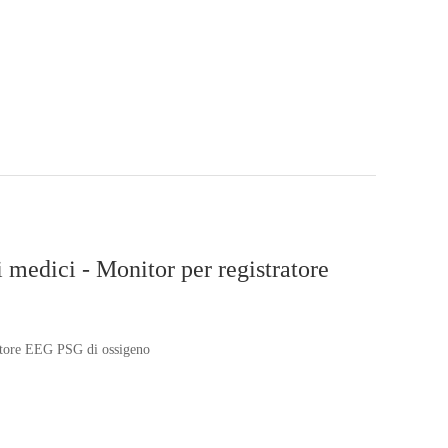
i medici - Monitor per registratore
tratore EEG PSG di ossigeno