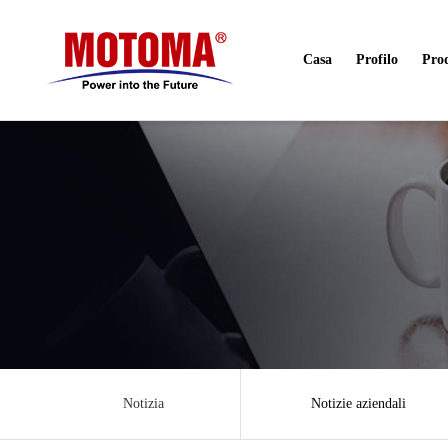
Casa
Profilo
Prod
Notizia
Notizie aziendali