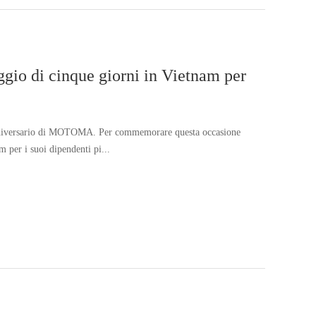
ggio di cinque giorni in Vietnam per
0° anniversario di MOTOMA. Per commemorare questa occasione
m per i suoi dipendenti pi...