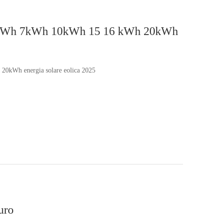
a 5kWh 7kWh 10kWh 15 16 kWh 20kWh
20kWh energia solare eolica 2025
uro