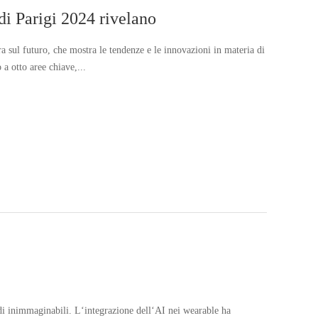
di Parigi 2024 rivelano
a sul futuro, che mostra le tendenze e le innovazioni in materia di
a otto aree chiave,...
di inimmaginabili. L‘integrazione dell‘AI nei wearable ha