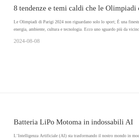
8 tendenze e temi caldi che le Olimpiadi 
Le Olimpiadi di Parigi 2024 non riguardano solo lo sport; È una finestr
energia, ambiente, cultura e tecnologia. Ecco uno sguardo più da vicino 
2024-08-08
Batteria LiPo Motoma in indossabili AI
L‘Intelligenza Artificiale (AI) sta trasformando il nostro mondo in mo