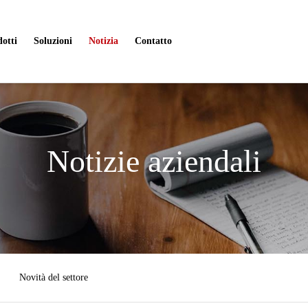
otti
Soluzioni
Notizia
Contatto
Notizie aziendali
Novità del settore