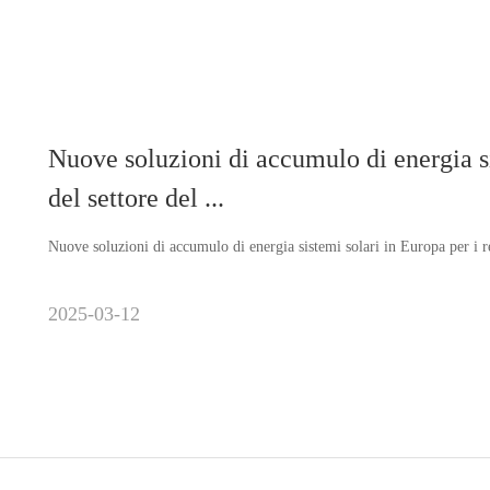
Nuove soluzioni di accumulo di energia si
del settore del ...
Nuove soluzioni di accumulo di energia sistemi solari in Europa per i r
2025-03-12