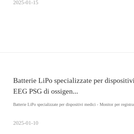
2025-01-15
Batterie LiPo specializzate per dispositiv
EEG PSG di ossigen...
Batterie LiPo specializzate per dispositivi medici - Monitor per regis
2025-01-10