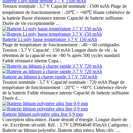
Batterie LiPo haute densité 3,7 V 1500 mAh
Tension nominale : 3,7 V Capacité nominale : 1500 mAh Plage de
température de fonctionnement : -20℃ ~ +60℃ Haute cohérence de
la batterie Basse résistance interne Capacité de batterie suffisante
Durée de vie exceptionnelle ...
Batterie Li poly basse température 3,7 V 150 mAh
Plage de température de fonctionnement : -40 ~ 60 centigrades
Tension : 3,7 V Capacité : 150 mAh Longue durée de vie : la
rétention de la capacité est de >80 % après 500 cycles standard
Faible résistance interne Capa...
Batterie au lithium à charge rapide 3,7 V 720 mAh
Tension nominale : 3,7 V Capacité nominale : 720 mAh Plage de
température de fonctionnement : -20°C ~ +60°C Cohérence élevée
de la batterie Faible résistance interne Capacité de batterie suffisante
Durée d...
Batterie lithium polymère ultra fine 0,9 mm
Conception ultra-mince. Haute densité d’énergie. Longue durée de
vie. Excellente sécurité. Réf. : 3.7V LIP094648 85mAh Catégories :
Batterie au lithium polymère, Batterie ultra mince Mots clés : ...