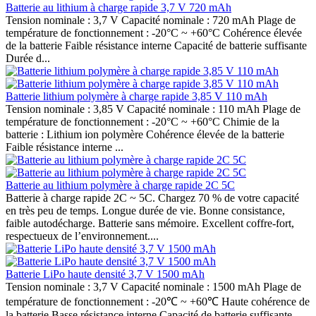
Batterie au lithium à charge rapide 3,7 V 720 mAh
Tension nominale : 3,7 V Capacité nominale : 720 mAh Plage de
température de fonctionnement : -20°C ~ +60°C Cohérence élevée
de la batterie Faible résistance interne Capacité de batterie suffisante
Durée d...
Batterie lithium polymère à charge rapide 3,85 V 110 mAh
Tension nominale : 3,85 V Capacité nominale : 110 mAh Plage de
température de fonctionnement : -20°C ~ +60°C Chimie de la
batterie : Lithium ion polymère Cohérence élevée de la batterie
Faible résistance interne ...
Batterie au lithium polymère à charge rapide 2C 5C
Batterie à charge rapide 2C ~ 5C. Chargez 70 % de votre capacité
en très peu de temps. Longue durée de vie. Bonne consistance,
faible autodécharge. Batterie sans mémoire. Excellent coffre-fort,
respectueux de l’environnement....
Batterie LiPo haute densité 3,7 V 1500 mAh
Tension nominale : 3,7 V Capacité nominale : 1500 mAh Plage de
température de fonctionnement : -20℃ ~ +60℃ Haute cohérence de
la batterie Basse résistance interne Capacité de batterie suffisante