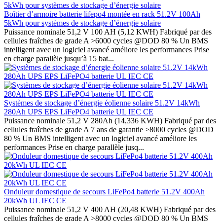
Boîtier d’armoire batterie lifepo4 montée en rack 51.2V 100Ah
5kWh pour systèmes de stockage d’énergie solaire
Puissance nominale 51,2 V 100 AH (5,12 KWH) Fabriqué par des
cellules fraîches de grade A >6000 cycles @DOD 80 % Un BMS
intelligent avec un logiciel avancé améliore les performances Prise
en charge parallèle jusqu’à 15 bat...
Systèmes de stockage d’énergie éolienne solaire 51.2V 14kWh
280Ah UPS EPS LiFePO4 batterie UL IEC CE
Puissance nominale 51,2 V 280Ah (14,336 KWH) Fabriqué par des
cellules fraîches de grade A 7 ans de garantie >8000 cycles @DOD
80 % Un BMS intelligent avec un logiciel avancé améliore les
performances Prise en charge parallèle jusq...
Onduleur domestique de secours LiFePo4 batterie 51.2V 400Ah
20kWh UL IEC CE
Puissance nominale 51,2 V 400 AH (20,48 KWH) Fabriqué par des
cellules fraîches de grade A >8000 cycles @DOD 80 % Un BMS