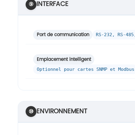
INTERFACE
⑨
Port de communication
RS-232, RS-485
Emplacement intelligent
Optionnel pour cartes SNMP et Modbus
ENVIRONNEMENT
⑩