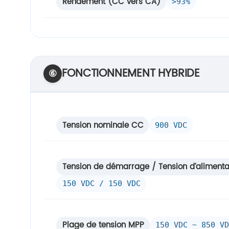
Rendement (CC vers CA)
>93%
FONCTIONNEMENT HYBRIDE
⑥
Tension nominale CC
900 VDC
Tension de démarrage / Tension d‘alimentati
150 VDC / 150 VDC
Plage de tension MPP
150 VDC ~ 850 VD