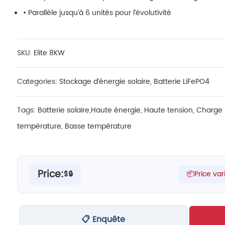
• Parallèle jusqu‘à 6 unités pour l‘évolutivité
SKU:
Elite 8KW
Categories:
Stockage d‘énergie solaire
,
Batterie LiFePO4
Tags:
Batterie solaire
,
Haute énergie
,
Haute tension
,
Charge 
température
,
Basse température
Price:
$🔒
📦Price var
📋 Enquête