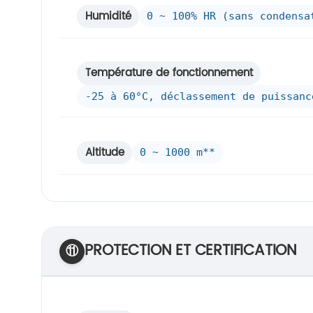
Humidité
0 ~ 100% HR (sans condensa
Température de fonctionnement
-25 à 60°C, déclassement de puissanc
Altitude
0 ~ 1000 m**
PROTECTION ET CERTIFICATION
⑪