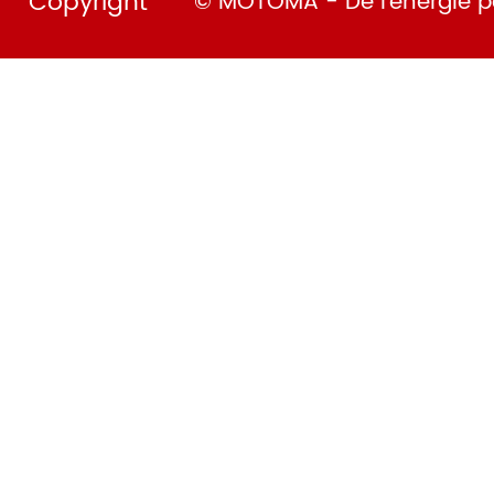
Copyright
© MOTOMA - De l’énergie po