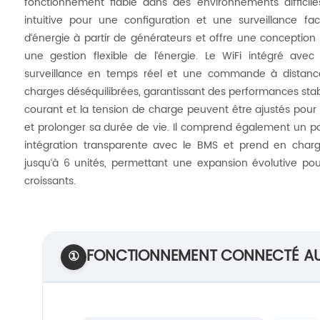
fonctionnement fiable dans des environnements difficil
intuitive pour une configuration et une surveillance fa
d‘énergie à partir de générateurs et offre une conception
une gestion flexible de l‘énergie. Le WiFi intégré ave
surveillance en temps réel et une commande à distanc
charges déséquilibrées, garantissant des performances stab
courant et la tension de charge peuvent être ajustés pour
et prolonger sa durée de vie. Il comprend également un 
intégration transparente avec le BMS et prend en charg
jusqu‘à 6 unités, permettant une expansion évolutive po
croissants.
FONCTIONNEMENT CONNECTÉ AU
①