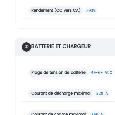
Rendement (CC vers CA)
>93%
BATTERIE ET CHARGEUR
⑦
Plage de tension de batterie
40~60 VDC
Courant de décharge maximal
220 A
Courant de charge maximal
160 A