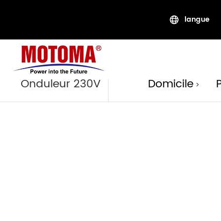
langue
Produi
Onduleur 230V
Domicile
>