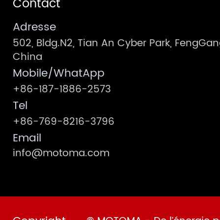
Contact
Adresse
502, Bldg.N2, Tian An Cyber Park, FengG
China
Mobile/WhatApp
+86-187-1886-2573
Tel
+86-769-8216-3796
Email
info@motoma.com