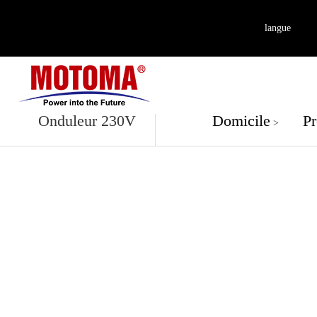
langue
Produit
Onduleur 230V
Domicile
Pr
>