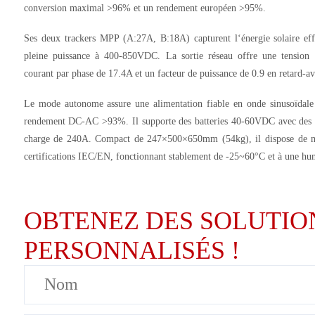
conversion maximal >96% et un rendement européen >95%.
Ses deux trackers MPP (A:27A, B:18A) capturent l‘énergie solaire e
pleine puissance à 400-850VDC. La sortie réseau offre une tensi
courant par phase de 17.4A et un facteur de puissance de 0.9 en retard-a
Le mode autonome assure une alimentation fiable en onde sinusoïdal
rendement DC-AC >93%. Il supporte des batteries 40-60VDC avec des 
charge de 240A. Compact de 247×500×650mm (54kg), il dispose de mul
certifications IEC/EN, fonctionnant stablement de -25~60°C et à une h
OBTENEZ DES SOLUTION
PERSONNALISÉS !