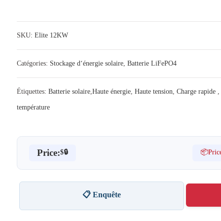
SKU:
Elite 12KW
Catégories:
Stockage d‘énergie solaire
,
Batterie LiFePO4
Étiquettes:
Batterie solaire
,
Haute énergie
,
Haute tension
,
Charge rapide
température
Price:
📦Pric
$🔒
📋 Enquête