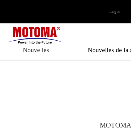
langue
Événements à
Nouvelles
Nouvelles de la 
MOTOMA a