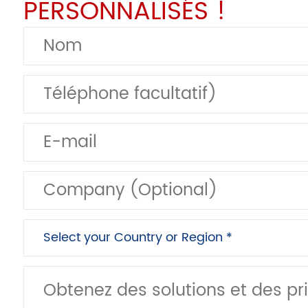
PERSONNALISÉS !