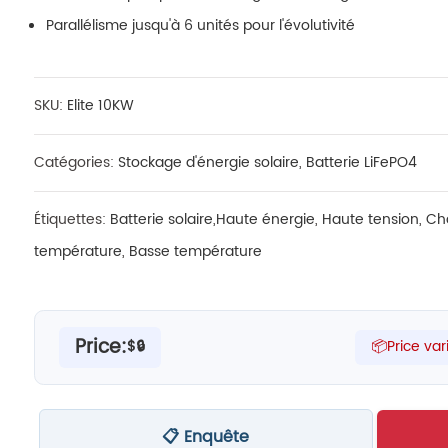
Parallélisme jusqu'à 6 unités pour l'évolutivité
SKU:
Elite 10KW
Catégories:
Stockage d'énergie solaire
,
Batterie LiFePO4
Étiquettes:
Batterie solaire
,
Haute énergie
,
Haute tension
,
Ch
température
,
Basse température
Price:
$🔒
📦Price var
📋 Enquête