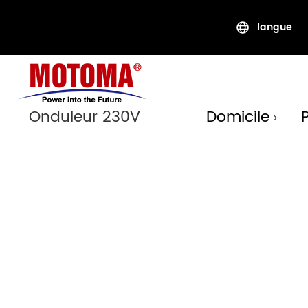
langue
Produi
Onduleur 230V
Domicile
>