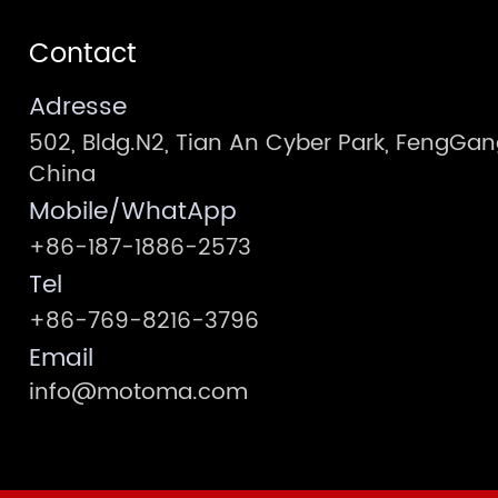
Contact
Adresse
502, Bldg.N2, Tian An Cyber Park, FengG
China
Mobile/WhatApp
+86-187-1886-2573
Tel
+86-769-8216-3796
Email
info@motoma.com