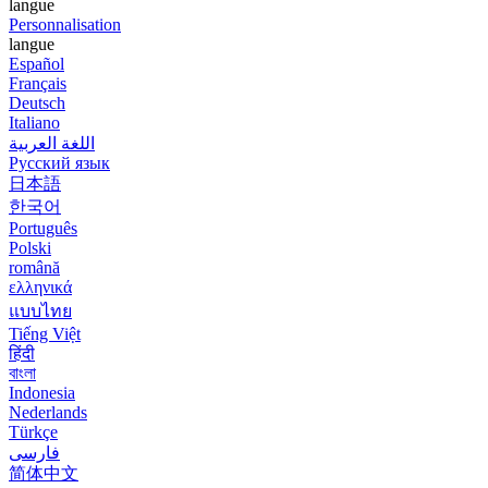
langue
Personnalisation
langue
Español
Français
Deutsch
Italiano
اللغة العربية
Русский язык
日本語
한국어
Português
Polski
română
ελληνικά
แบบไทย
Tiếng Việt
हिंदी
বাংলা
Indonesia
Nederlands
Türkçe
فارسی
简体中文