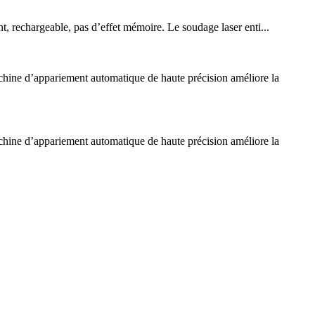
t, rechargeable, pas d’effet mémoire. Le soudage laser enti...
machine d’appariement automatique de haute précision améliore la
machine d’appariement automatique de haute précision améliore la