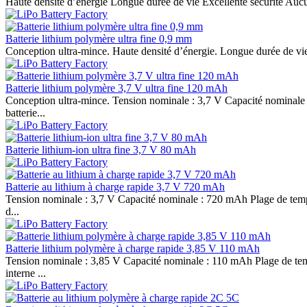
Haute densité d’énergie Longue durée de vie Excellente sécurité Aucu
Batterie lithium polymère ultra fine 0,9 mm
Conception ultra-mince. Haute densité d’énergie. Longue durée de vie.
Batterie lithium polymère 3,7 V ultra fine 120 mAh
Conception ultra-mince. Tension nominale : 3,7 V Capacité nominale : 
batterie...
Batterie lithium-ion ultra fine 3,7 V 80 mAh
Batterie au lithium à charge rapide 3,7 V 720 mAh
Tension nominale : 3,7 V Capacité nominale : 720 mAh Plage de tempér
d...
Batterie lithium polymère à charge rapide 3,85 V 110 mAh
Tension nominale : 3,85 V Capacité nominale : 110 mAh Plage de temp
interne ...