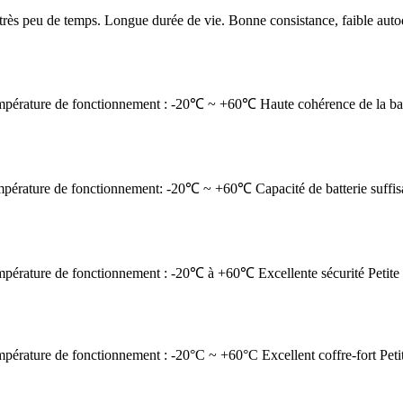
très peu de temps. Longue durée de vie. Bonne consistance, faible autod
érature de fonctionnement : -20℃ ~ +60℃ Haute cohérence de la batter
pérature de fonctionnement: -20℃ ~ +60℃ Capacité de batterie suffis
érature de fonctionnement : -20℃ à +60℃ Excellente sécurité Petite et
rature de fonctionnement : -20°C ~ +60°C Excellent coffre-fort Petit 