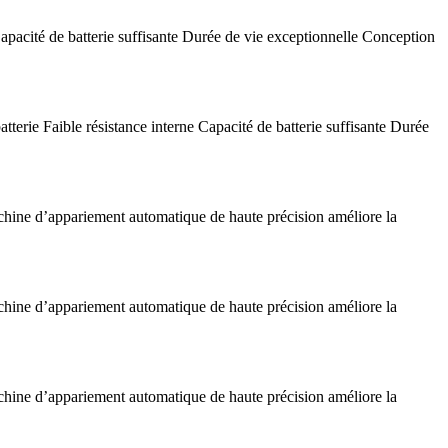
pacité de batterie suffisante Durée de vie exceptionnelle Conception
rie Faible résistance interne Capacité de batterie suffisante Durée
machine d’appariement automatique de haute précision améliore la
machine d’appariement automatique de haute précision améliore la
machine d’appariement automatique de haute précision améliore la