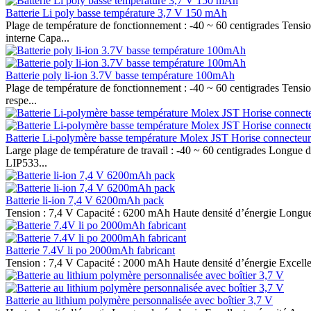
Batterie Li poly basse température 3,7 V 150 mAh
Plage de température de fonctionnement : -40 ~ 60 centigrades Tension
interne Capa...
Batterie poly li-ion 3.7V basse température 100mAh
Plage de température de fonctionnement : -40 ~ 60 centigrades Tension
respe...
Batterie Li-polymère basse température Molex JST Horise connecteur
Large plage de température de travail : -40 ~ 60 centigrades Longue du
LIP533...
Batterie li-ion 7,4 V 6200mAh pack
Tension : 7,4 V Capacité : 6200 mAh Haute densité d’énergie Longue du
Batterie 7.4V li po 2000mAh fabricant
Tension : 7,4 V Capacité : 2000 mAh Haute densité d’énergie Excellent 
Batterie au lithium polymère personnalisée avec boîtier 3,7 V