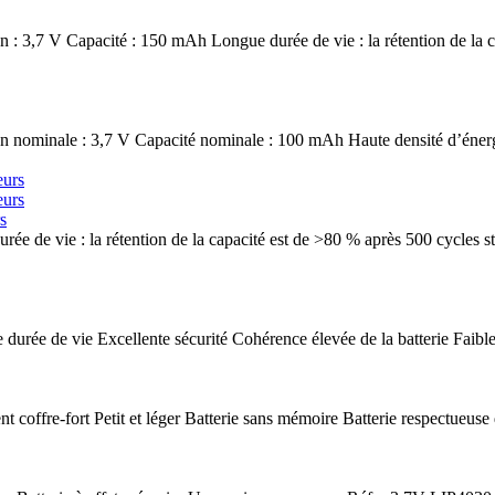
 : 3,7 V Capacité : 150 mAh Longue durée de vie : la rétention de la c
 nominale : 3,7 V Capacité nominale : 100 mAh Haute densité d’énergie 
s
rée de vie : la rétention de la capacité est de >80 % après 500 cycles 
rée de vie Excellente sécurité Cohérence élevée de la batterie Faible r
coffre-fort Petit et léger Batterie sans mémoire Batterie respectueuse 