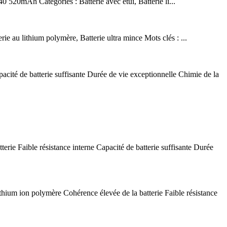
 520mAh Catégories : Batterie avec étui, Batterie li...
e au lithium polymère, Batterie ultra mince Mots clés : ...
cité de batterie suffisante Durée de vie exceptionnelle Chimie de la
ie Faible résistance interne Capacité de batterie suffisante Durée
hium ion polymère Cohérence élevée de la batterie Faible résistance