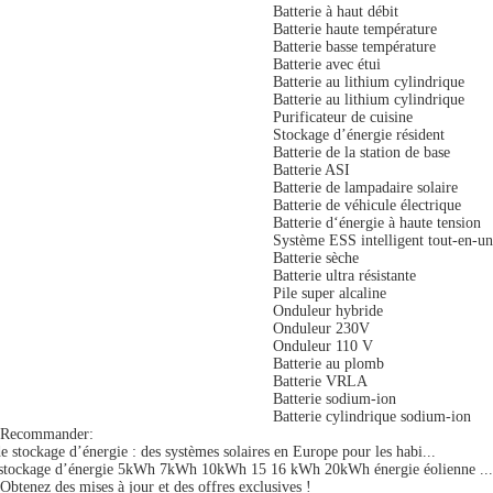
Batterie à haut débit
Batterie haute température
Batterie basse température
Batterie avec étui
Batterie au lithium cylindrique
Batterie au lithium cylindrique
Purificateur de cuisine
Stockage d’énergie résident
Batterie de la station de base
Batterie ASI
Batterie de lampadaire solaire
Batterie de véhicule électrique
Batterie d‘énergie à haute tension
Système ESS intelligent tout-en-un
Batterie sèche
Batterie ultra résistante
Pile super alcaline
Onduleur hybride
Onduleur 230V
Onduleur 110 V
Batterie au plomb
Batterie VRLA
Batterie sodium-ion
Batterie cylindrique sodium-ion
Recommander:
e stockage d’énergie : des systèmes solaires en Europe pour les habi...
e stockage d’énergie 5kWh 7kWh 10kWh 15 16 kWh 20kWh énergie éolienne ...
Obtenez des mises à jour et des offres exclusives !