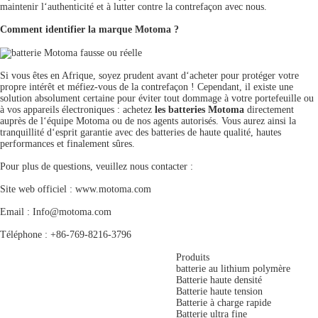
maintenir l‘authenticité et à lutter contre la contrefaçon avec nous.
Comment identifier la marque Motoma ?
Si vous êtes en Afrique, soyez prudent avant d‘acheter pour protéger votre
propre intérêt et méfiez-vous de la contrefaçon ! Cependant, il existe une
solution absolument certaine pour éviter tout dommage à votre portefeuille ou
à vos appareils électroniques : achetez
les batteries Motoma
directement
auprès de l‘équipe Motoma ou de nos agents autorisés. Vous aurez ainsi la
tranquillité d‘esprit garantie avec des batteries de haute qualité, hautes
performances et finalement sûres.
Pour plus de questions, veuillez nous contacter :
Site web officiel : www.motoma.com
Email : Info@motoma.com
Téléphone : +86-769-8216-3796
Produits
batterie au lithium polymère
Batterie haute densité
Batterie haute tension
Batterie à charge rapide
Batterie ultra fine