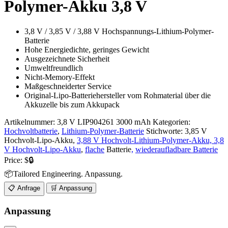
Polymer-Akku 3,8 V
3,8 V / 3,85 V / 3,88 V Hochspannungs-Lithium-Polymer-
Batterie
Hohe Energiedichte, geringes Gewicht
Ausgezeichnete Sicherheit
Umweltfreundlich
Nicht-Memory-Effekt
Maßgeschneiderter Service
Original-Lipo-Batteriehersteller vom Rohmaterial über die
Akkuzelle bis zum Akkupack
Artikelnummer:
3,8 V LIP904261 3000 mAh
Kategorien:
Hochvoltbatterie
,
Lithium-Polymer-Batterie
Stichworte: 3,85 V
Hochvolt-Lipo-Akku,
3,88 V Hochvolt-Lithium-Polymer-Akku, 3,8
V Hochvolt-Lipo-Akku
,
flache
Batterie
,
wiederaufladbare Batterie
Price:
$🔒
📦Tailored Engineering. Anpassung.
📋 Anfrage
🛒 Anpassung
Anpassung