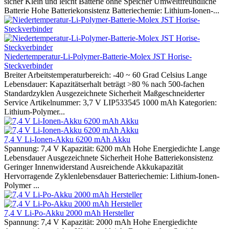
sicher Klein und leicht Batterie ohne Speicher Umweltfreundliche
Batterie Hohe Batteriekonsistenz Batteriechemie: Lithium-Ionen-...
Niedertemperatur-Li-Polymer-Batterie-Molex JST Horise-
Steckverbinder
Breiter Arbeitstemperaturbereich: -40 ~ 60 Grad Celsius Lange
Lebensdauer: Kapazitätserhalt beträgt >80 % nach 500-fachen
Standardzyklen Ausgezeichnete Sicherheit Maßgeschneiderter
Service Artikelnummer: 3,7 V LIP533545 1000 mAh Kategorien:
Lithium-Polymer...
7,4 V Li-Ionen-Akku 6200 mAh Akku
Spannung: 7,4 V Kapazität: 6200 mAh Hohe Energiedichte Lange
Lebensdauer Ausgezeichnete Sicherheit Hohe Batteriekonsistenz
Geringer Innenwiderstand Ausreichende Akkukapazität
Hervorragende Zyklenlebensdauer Batteriechemie: Lithium-Ionen-
Polymer ...
7,4 V Li-Po-Akku 2000 mAh Hersteller
Spannung: 7,4 V Kapazität: 2000 mAh Hohe Energiedichte