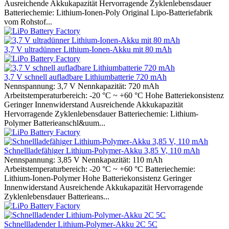
Ausreichende Akkukapazität Hervorragende Zyklenlebensdauer
Batteriechemie: Lithium-Ionen-Poly Original Lipo-Batteriefabrik
vom Rohstof...
3,7 V ultradünner Lithium-Ionen-Akku mit 80 mAh
3,7 V schnell aufladbare Lithiumbatterie 720 mAh
Nennspannung: 3,7 V Nennkapazität: 720 mAh
Arbeitstemperaturbereich: -20 °C ~ +60 °C Hohe Batteriekonsistenz
Geringer Innenwiderstand Ausreichende Akkukapazität
Hervorragende Zyklenlebensdauer Batteriechemie: Lithium-
Polymer Batterieanschl&uum...
Schnellladefähiger Lithium-Polymer-Akku 3,85 V, 110 mAh
Nennspannung: 3,85 V Nennkapazität: 110 mAh
Arbeitstemperaturbereich: -20 °C ~ +60 °C Batteriechemie:
Lithium-Ionen-Polymer Hohe Batteriekonsistenz Geringer
Innenwiderstand Ausreichende Akkukapazität Hervorragende
Zyklenlebensdauer Batterieans...
Schnellladender Lithium-Polymer-Akku 2C 5C