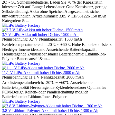
2C ~ 5C Schnellladebatterie. Laden Sie 70 % der Kapazität in
kürzester Zeit auf. Lange Lebensdauer. Gute Konsistenz, geringe
Selbstentladung. Akku ohne Speicher. Ausgezeichnet, sicher,
umweltfreundlich. Artikelnummer: 3,85 V LIP531226 150 mAh
Kategorien: Sc...
3,7 V LiPo-Akku mit hoher Dichte, 1500 mAh
Nennspannung: 3,7 V Nennkapazität: 1500 mAh
Betriebstemperaturbereich: -20℃ ~ +60℃ Hohe Batteriekonsistenz
Niedriger Innenwiderstand Ausreichende Batteriekapazität
Herausragende Zykluslebensdauer Batteriechemie: Lithium-Ion-
Polymer Batterieanschl&uu...
11,1 V LiPo-Akku mit hoher Dichte, 2000 mAh
Nennspannung: 11,1 V Nennkapazität: 2000 mAh
Arbeitstemperaturbereich: -20℃ ~ +60℃ Ausreichende
Batteriekapazität Hervorragende Zyklenlebensdauer Optimiertes
PCM-Design Reihen- oder Parallelschaltung möglich
Batteriechemie: Lithium-Ionen-Polymer ...
3,8 V Lithium-Polymer-Akku mit hoher Dichte, 1300 mAh