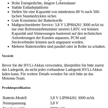
Hohe Energiedichte, längere Lebensdauer
Stabile Entladeplattform
Stellen Sie eine Kapazität von mindestens 80 % nach 500-
fachen Standardzyklen sicher.
Gute Konsistenz der Batteriezelle
Maßgeschneiderter Service: 3,8 V LIP904261 3000 mAh ist
nur eine Referenzteilenummer unseres LiHV, wir können
Kapazität und Abmessungen basierend auf den technischen
Anforderungen der Kunden anpassen, PCM und
Steckverbinder können auch angepasst werden.
Mehrere Batteriezellen sind parallel oder in Reihe zu schalten.
Vorsicht
Bevor Sie die HVLi-Akkus verwenden, überprüfen Sie bitte zuerst
das Ladegerät, da nicht jedes vorhandene Ladegerät HVLi-Akkus
laden kann. Für weitere Details wenden Sie sich bitte an das
Motoma-Team.
Produktspezifikation
Batterie-Modell
3,8 V LIP904261 3000 mAh
Nennspannung
3,8 V