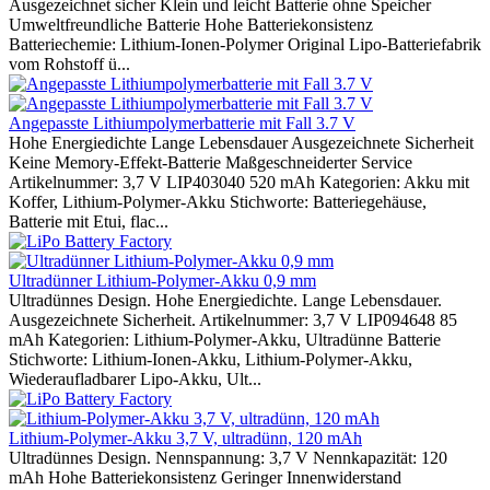
Ausgezeichnet sicher Klein und leicht Batterie ohne Speicher
Umweltfreundliche Batterie Hohe Batteriekonsistenz
Batteriechemie: Lithium-Ionen-Polymer Original Lipo-Batteriefabrik
vom Rohstoff ü...
Angepasste Lithiumpolymerbatterie mit Fall 3.7 V
Hohe Energiedichte Lange Lebensdauer Ausgezeichnete Sicherheit
Keine Memory-Effekt-Batterie Maßgeschneiderter Service
Artikelnummer: 3,7 V LIP403040 520 mAh Kategorien: Akku mit
Koffer, Lithium-Polymer-Akku Stichworte: Batteriegehäuse,
Batterie mit Etui, flac...
Ultradünner Lithium-Polymer-Akku 0,9 mm
Ultradünnes Design. Hohe Energiedichte. Lange Lebensdauer.
Ausgezeichnete Sicherheit. Artikelnummer: 3,7 V LIP094648 85
mAh Kategorien: Lithium-Polymer-Akku, Ultradünne Batterie
Stichworte: Lithium-Ionen-Akku, Lithium-Polymer-Akku,
Wiederaufladbarer Lipo-Akku, Ult...
Lithium-Polymer-Akku 3,7 V, ultradünn, 120 mAh
Ultradünnes Design. Nennspannung: 3,7 V Nennkapazität: 120
mAh Hohe Batteriekonsistenz Geringer Innenwiderstand