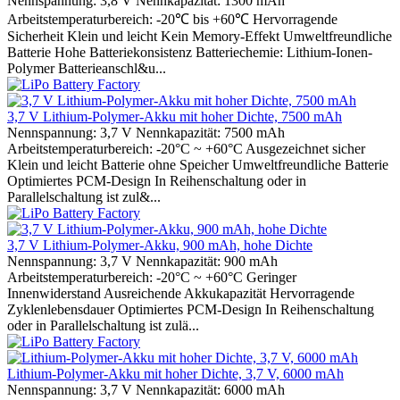
Nennspannung: 3,8 V Nennkapazität: 1300 mAh
Arbeitstemperaturbereich: -20℃ bis +60℃ Hervorragende
Sicherheit Klein und leicht Kein Memory-Effekt Umweltfreundliche
Batterie Hohe Batteriekonsistenz Batteriechemie: Lithium-Ionen-
Polymer Batterieanschl&u...
3,7 V Lithium-Polymer-Akku mit hoher Dichte, 7500 mAh
Nennspannung: 3,7 V Nennkapazität: 7500 mAh
Arbeitstemperaturbereich: -20°C ~ +60°C Ausgezeichnet sicher
Klein und leicht Batterie ohne Speicher Umweltfreundliche Batterie
Optimiertes PCM-Design In Reihenschaltung oder in
Parallelschaltung ist zul&...
3,7 V Lithium-Polymer-Akku, 900 mAh, hohe Dichte
Nennspannung: 3,7 V Nennkapazität: 900 mAh
Arbeitstemperaturbereich: -20°C ~ +60°C Geringer
Innenwiderstand Ausreichende Akkukapazität Hervorragende
Zyklenlebensdauer Optimiertes PCM-Design In Reihenschaltung
oder in Parallelschaltung ist zulä...
Lithium-Polymer-Akku mit hoher Dichte, 3,7 V, 6000 mAh
Nennspannung: 3,7 V Nennkapazität: 6000 mAh