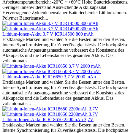
Arbeitstemperaturbereich: -20°C ~ +60°C Hohe Batteriekonsistenz
Geringer Innenwiderstand Ausreichende Akkukapazität
Hervorragende Zyklenlebensdauer Batteriechemie: Lithium-Ionen-
Polymer Batterieansch...
Lithium-Ionen-Akku 3,7 V ICR14500 800 mAh
Erstklassige Marken und wählen Sie die Besten unter den Besten.
Interne Synchronisierung für Zuverlässigkeitstests. Die hochpräzise
automatische Anpassungsmaschine verbessert die Konsistenz des
Akkupacks und die Lebensdauer des gesamten Akkus. Das
vollautomatis...
Lithium-Ionen-Akku ICR16650 3,7 V 2000 mAh
Erstklassige Marken und wählen Sie die Besten unter den Besten.
Interne Synchronisierung für Zuverlässigkeitstests. Die hochpräzise
automatische Anpassungsmaschine verbessert die Konsistenz des
Akkupacks und die Lebensdauer des gesamten Akkus. Das
vollautomatis...
Lithium-Ionen-Akku ICR18650 2200mAh 3,7V
Erstklassige Marken und wählen Sie die Besten unter den Besten.
Interne Synchronisierung für Zuverlässigkeitstests. Die hochpräzise