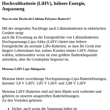
Hochvoltbatterie (LiHV), höhere Energie,
Anpassung
Was ist eine Hochvolt-Lithium-Polymer-Batterie?
Mit der steigenden Nachfrage nach Lithiumbatterien in elektrischen
Geräten steigt
auch die Erwartung an die Energiedichte von Lithiumbatterien
Hochspannungs-Lipo-Akku (LiHV) bietet eine höhere
Energiedichte als normale LiPo-Batterien, so dass Ihr Gerät eine
längere Lebensdauer hat, sodass Kunden immer LiHV-Akkus
wählen, insbesondere wenn sie eine größere Batteriekapazität
anfordern, aber ihr Geräteplatz begrenzt ist.
Motoma LiHV Lipo Akkupacks
Motoma bietet zuverlässige Hochspannungs-Lipo-Batterielösungen,
darunter 3,8 V LiHV, 3,85 V LiHV und 3,88 V LiHV
Motoma LiHV-Batterien sind auf dem Markt weit verbreitet und
gehören zu unseren ausgereiften Batterielösungen.
Zu den Vorteilen gehören:
Sicher, auch wenn die Spannung höher ist