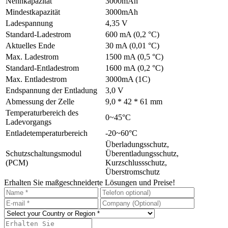
Nennkapazität
3000mAh
Mindestkapazität
3000mAh
Ladespannung
4,35 V
Standard-Ladestrom
600 mA (0,2 °C)
Aktuelles Ende
30 mA (0,01 °C)
Max. Ladestrom
1500 mA (0,5 °C)
Standard-Entladestrom
1600 mA (0,2 °C)
Max. Entladestrom
3000mA (1C)
Endspannung der Entladung
3,0 V
Abmessung der Zelle
9,0 * 42 * 61 mm
Temperaturbereich des
0~45°C
Ladevorgangs
Entladetemperaturbereich
-20~60°C
Überladungsschutz,
Schutzschaltungsmodul
Überentladungsschutz,
(PCM)
Kurzschlussschutz,
Überstromschutz
Erhalten Sie maßgeschneiderte Lösungen und Preise!