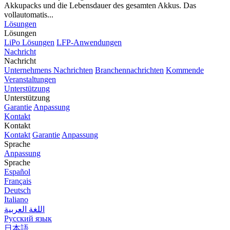
Akkupacks und die Lebensdauer des gesamten Akkus. Das
vollautomatis...
Lösungen
Lösungen
LiPo Lösungen
LFP-Anwendungen
Nachricht
Nachricht
Unternehmens Nachrichten
Branchennachrichten
Kommende
Veranstaltungen
Unterstützung
Unterstützung
Garantie
Anpassung
Kontakt
Kontakt
Kontakt
Garantie
Anpassung
Sprache
Anpassung
Sprache
Español
Français
Deutsch
Italiano
اللغة العربية
Русский язык
日本語