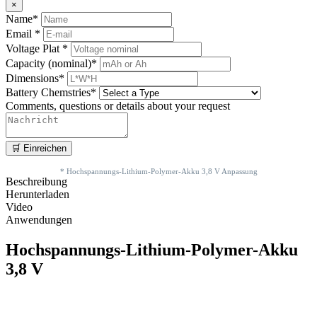
×
Name*
Email *
Voltage Plat *
Capacity (nominal)*
Dimensions*
Battery Chemstries*
Comments, questions or details about your request
* Hochspannungs-Lithium-Polymer-Akku 3,8 V Anpassung
Beschreibung
Herunterladen
Video
Anwendungen
Hochspannungs-Lithium-Polymer-Akku
3,8 V