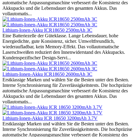
automatische Anpassungsmaschine verbessert die Konsistenz des
Akkupacks und die Lebensdauer des gesamten Akkus. Das
vollautomatis...
Lithium-Ionen-Akku ICR18650 2500mAh 3C
Eine Batteriezelle der Güteklasse. Lange Lebensdauer, hohe
Energiedichte, gute Konsistenz, sicher. Umweltfreundlich,
wiederaufladbar, kein Memory-Effekt. Das vollautomatische
Laserschweißen reduziert den Innenwiderstand des Akkupacks.
Kundenspezifischer Design-Servi...
Lithium-Ionen-Akku ICR18650 2600mAh 3C
Erstklassige Marken und wählen Sie die Besten unter den Besten.
Interne Synchronisierung für Zuverlässigkeitstests. Die hochpräzise
automatische Anpassungsmaschine verbessert die Konsistenz des
Akkupacks und die Lebensdauer des gesamten Akkus. Das
vollautomatis...
Lithium-Ionen-Akku ICR 18650 3200mAh 3.7V
Erstklassige Marken und wählen Sie die Besten unter den Besten.
Interne Synchronisierung für Zuverlässigkeitstests. Die hochpräzise
automatische Anpassungsmaschine verbessert die Konsistenz des