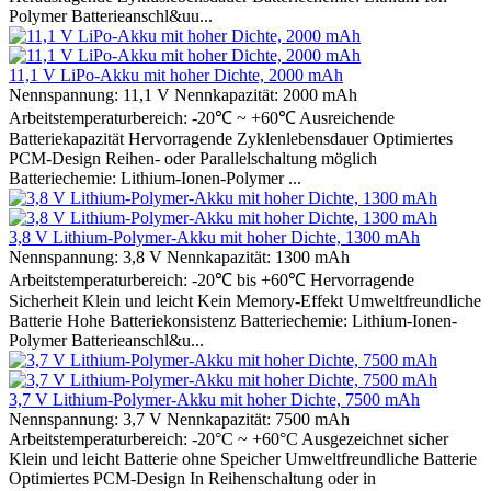
Polymer Batterieanschl&uu...
11,1 V LiPo-Akku mit hoher Dichte, 2000 mAh
Nennspannung: 11,1 V Nennkapazität: 2000 mAh
Arbeitstemperaturbereich: -20℃ ~ +60℃ Ausreichende
Batteriekapazität Hervorragende Zyklenlebensdauer Optimiertes
PCM-Design Reihen- oder Parallelschaltung möglich
Batteriechemie: Lithium-Ionen-Polymer ...
3,8 V Lithium-Polymer-Akku mit hoher Dichte, 1300 mAh
Nennspannung: 3,8 V Nennkapazität: 1300 mAh
Arbeitstemperaturbereich: -20℃ bis +60℃ Hervorragende
Sicherheit Klein und leicht Kein Memory-Effekt Umweltfreundliche
Batterie Hohe Batteriekonsistenz Batteriechemie: Lithium-Ionen-
Polymer Batterieanschl&u...
3,7 V Lithium-Polymer-Akku mit hoher Dichte, 7500 mAh
Nennspannung: 3,7 V Nennkapazität: 7500 mAh
Arbeitstemperaturbereich: -20°C ~ +60°C Ausgezeichnet sicher
Klein und leicht Batterie ohne Speicher Umweltfreundliche Batterie
Optimiertes PCM-Design In Reihenschaltung oder in