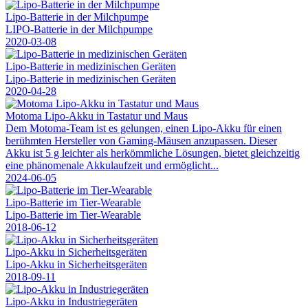
Lipo-Batterie in der Milchpumpe
LIPO-Batterie in der Milchpumpe
2020-03-08
Lipo-Batterie in medizinischen Geräten
Lipo-Batterie in medizinischen Geräten
2020-04-28
Motoma Lipo-Akku in Tastatur und Maus
Dem Motoma-Team ist es gelungen, einen Lipo-Akku für einen
berühmten Hersteller von Gaming-Mäusen anzupassen. Dieser
Akku ist 5 g leichter als herkömmliche Lösungen, bietet gleichzeitig
eine phänomenale Akkulaufzeit und ermöglicht...
2024-06-05
Lipo-Batterie im Tier-Wearable
Lipo-Batterie im Tier-Wearable
2018-06-12
Lipo-Akku in Sicherheitsgeräten
Lipo-Akku in Sicherheitsgeräten
2018-09-11
Lipo-Akku in Industriegeräten