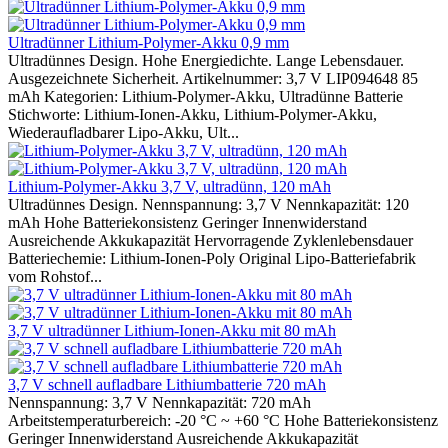
Ultradünner Lithium-Polymer-Akku 0,9 mm
Ultradünnes Design. Hohe Energiedichte. Lange Lebensdauer.
Ausgezeichnete Sicherheit. Artikelnummer: 3,7 V LIP094648 85
mAh Kategorien: Lithium-Polymer-Akku, Ultradünne Batterie
Stichworte: Lithium-Ionen-Akku, Lithium-Polymer-Akku,
Wiederaufladbarer Lipo-Akku, Ult...
Lithium-Polymer-Akku 3,7 V, ultradünn, 120 mAh
Ultradünnes Design. Nennspannung: 3,7 V Nennkapazität: 120
mAh Hohe Batteriekonsistenz Geringer Innenwiderstand
Ausreichende Akkukapazität Hervorragende Zyklenlebensdauer
Batteriechemie: Lithium-Ionen-Poly Original Lipo-Batteriefabrik
vom Rohstof...
3,7 V ultradünner Lithium-Ionen-Akku mit 80 mAh
3,7 V schnell aufladbare Lithiumbatterie 720 mAh
Nennspannung: 3,7 V Nennkapazität: 720 mAh
Arbeitstemperaturbereich: -20 °C ~ +60 °C Hohe Batteriekonsistenz
Geringer Innenwiderstand Ausreichende Akkukapazität