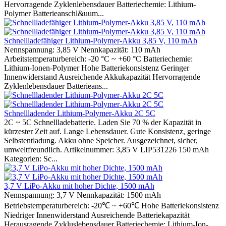
Hervorragende Zyklenlebensdauer Batteriechemie: Lithium-
Polymer Batterieanschl&uum...
Schnellladefähiger Lithium-Polymer-Akku 3,85 V, 110 mAh
Nennspannung: 3,85 V Nennkapazität: 110 mAh
Arbeitstemperaturbereich: -20 °C ~ +60 °C Batteriechemie:
Lithium-Ionen-Polymer Hohe Batteriekonsistenz Geringer
Innenwiderstand Ausreichende Akkukapazität Hervorragende
Zyklenlebensdauer Batterieans...
Schnellladender Lithium-Polymer-Akku 2C 5C
2C ~ 5C Schnellladebatterie. Laden Sie 70 % der Kapazität in
kürzester Zeit auf. Lange Lebensdauer. Gute Konsistenz, geringe
Selbstentladung. Akku ohne Speicher. Ausgezeichnet, sicher,
umweltfreundlich. Artikelnummer: 3,85 V LIP531226 150 mAh
Kategorien: Sc...
3,7 V LiPo-Akku mit hoher Dichte, 1500 mAh
Nennspannung: 3,7 V Nennkapazität: 1500 mAh
Betriebstemperaturbereich: -20℃ ~ +60℃ Hohe Batteriekonsistenz
Niedriger Innenwiderstand Ausreichende Batteriekapazität
Herausragende Zykluslebensdauer Batteriechemie: Lithium-Ion-