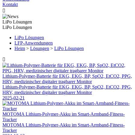
Kontakt

LiPo Lösungen
LiPo Lösungen
LiPo Lösungen
LFP-Anwendungen
Heim
>
Lösungen
>
LiPo Lösungen

Lithium-Polymer-Batterie für EKG, EKG, BP, SpO2, EtCO2, PPG,
HRV, medizinischer digitaler tragbarer Monitor
Lithium-Polymer-Batterie für EKG, EKG, BP, SpO2, EtCO2, PPG,
HRV, medizinischer digitaler tragbarer Monitor
2025-02-21
MOTOMA Lithium-Polymer-Akku im Smart-Armband-Fitness-
Tracker
MOTOMA Lithium-Polymer-Akku im Smart-Armband-Fitness-
Tracker