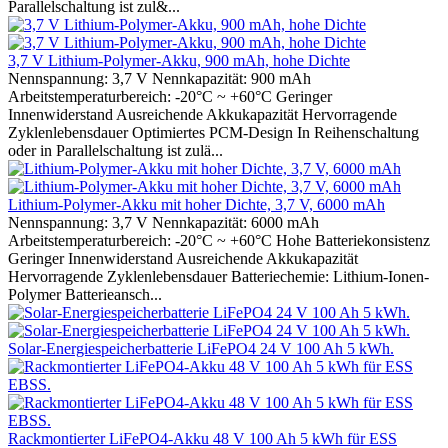
Parallelschaltung ist zul&...
3,7 V Lithium-Polymer-Akku, 900 mAh, hohe Dichte
Nennspannung: 3,7 V Nennkapazität: 900 mAh
Arbeitstemperaturbereich: -20°C ~ +60°C Geringer
Innenwiderstand Ausreichende Akkukapazität Hervorragende
Zyklenlebensdauer Optimiertes PCM-Design In Reihenschaltung
oder in Parallelschaltung ist zulä...
Lithium-Polymer-Akku mit hoher Dichte, 3,7 V, 6000 mAh
Nennspannung: 3,7 V Nennkapazität: 6000 mAh
Arbeitstemperaturbereich: -20°C ~ +60°C Hohe Batteriekonsistenz
Geringer Innenwiderstand Ausreichende Akkukapazität
Hervorragende Zyklenlebensdauer Batteriechemie: Lithium-Ionen-
Polymer Batterieansch...
Solar-Energiespeicherbatterie LiFePO4 24 V 100 Ah 5 kWh.
Rackmontierter LiFePO4-Akku 48 V 100 Ah 5 kWh für ESS