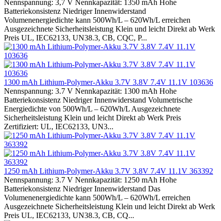
Nennspannung: 3,7 V Nennkapazität: 1350 mAh Hohe
Batteriekonsistenz Niedriger Innenwiderstand
Volumenenergiedichte kann 500Wh/L – 620Wh/L erreichen
Ausgezeichnete Sicherheitsleistung Klein und leicht Direkt ab Werk
Preis UL, IEC62133, UN38.3, CB, CQC, P...
1300 mAh Lithium-Polymer-Akku 3.7V 3.8V 7.4V 11.1V 103636
Nennspannung: 3.7 V Nennkapazität: 1300 mAh Hohe
Batteriekonsistenz Niedriger Innenwiderstand Volumetrische
Energiedichte von 500Wh/L – 620Wh/L Ausgezeichnete
Sicherheitsleistung Klein und leicht Direkt ab Werk Preis
Zertifiziert: UL, IEC62133, UN3...
1250 mAh Lithium-Polymer-Akku 3.7V 3.8V 7.4V 11.1V 363392
Nennspannung: 3.7 V Nennkapazität: 1250 mAh Hohe
Batteriekonsistenz Niedriger Innenwiderstand Das
Volumenenergiedichte kann 500Wh/L – 620Wh/L erreichen
Ausgezeichnete Sicherheitsleistung Klein und leicht Direkt ab Werk
Preis UL, IEC62133, UN38.3, CB, CQ...