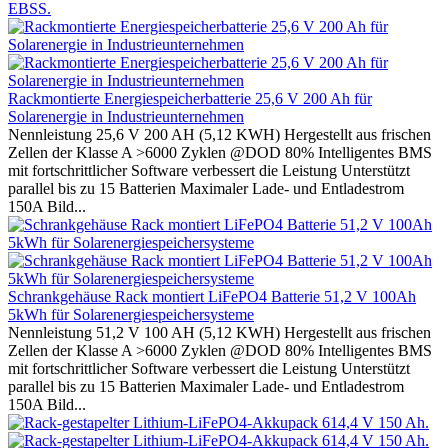
EBSS.
Rackmontierte Energiespeicherbatterie 25,6 V 200 Ah für
Solarenergie in Industrieunternehmen
Nennleistung 25,6 V 200 AH (5,12 KWH) Hergestellt aus frischen
Zellen der Klasse A >6000 Zyklen @DOD 80% Intelligentes BMS
mit fortschrittlicher Software verbessert die Leistung Unterstützt
parallel bis zu 15 Batterien Maximaler Lade- und Entladestrom
150A Bild...
Schrankgehäuse Rack montiert LiFePO4 Batterie 51,2 V 100Ah
5kWh für Solarenergiespeichersysteme
Nennleistung 51,2 V 100 AH (5,12 KWH) Hergestellt aus frischen
Zellen der Klasse A >6000 Zyklen @DOD 80% Intelligentes BMS
mit fortschrittlicher Software verbessert die Leistung Unterstützt
parallel bis zu 15 Batterien Maximaler Lade- und Entladestrom
150A Bild...